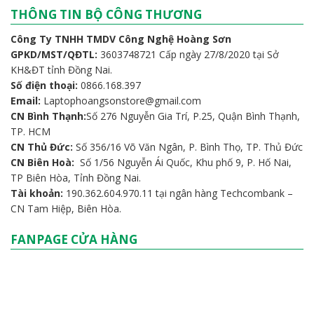
THÔNG TIN BỘ CÔNG THƯƠNG
Công Ty TNHH TMDV Công Nghệ Hoàng Sơn
GPKD/MST/QĐTL:
3603748721 Cấp ngày 27/8/2020 tại Sở
KH&ĐT tỉnh Đồng Nai.
Số điện thoại:
0866.168.397
Email:
Laptophoangsonstore@gmail.com
CN Bình Thạnh:
Số 276 Nguyễn Gia Trí, P.25, Quận Bình Thạnh,
TP. HCM
CN Thủ Đức:
Số 356/16 Võ Văn Ngân, P. Bình Thọ, TP. Thủ Đức
CN Biên Hoà:
Số 1/56 Nguyễn Ái Quốc, Khu phố 9, P. Hố Nai,
TP Biên Hòa, Tỉnh Đồng Nai.
Tài khoản:
190.362.604.970.11 tại ngân hàng Techcombank –
CN Tam Hiệp, Biên Hòa.
FANPAGE CỬA HÀNG