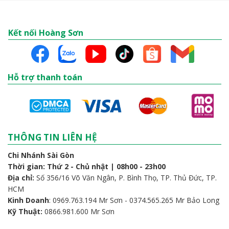
Kết nối Hoàng Sơn
Hỗ trợ thanh toán
THÔNG TIN LIÊN HỆ
Chi Nhánh Sài Gòn
Thời gian: Thứ 2 - Chủ nhật | 08h00 - 23h00
Địa chỉ:
Số 356/16 Võ Văn Ngân, P. Bình Thọ, TP. Thủ Đức, TP.
HCM
Kinh Doanh
: 0969.763.194 Mr Sơn - 0374.565.265 Mr Bảo Long
Kỹ Thuật:
0866.981.600 Mr Sơn