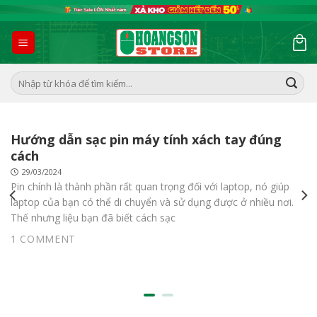
Skip
to
content
Tìm
kiếm:
Hướng dẫn sạc pin máy tính xách tay đúng
cách
29/03/2024
Pin chính là thành phần rất quan trọng đối với laptop, nó giúp
laptop của bạn có thể di chuyển và sử dụng được ở nhiều nơi.
Thế nhưng liệu bạn đã biết cách sạc
1 COMMENT