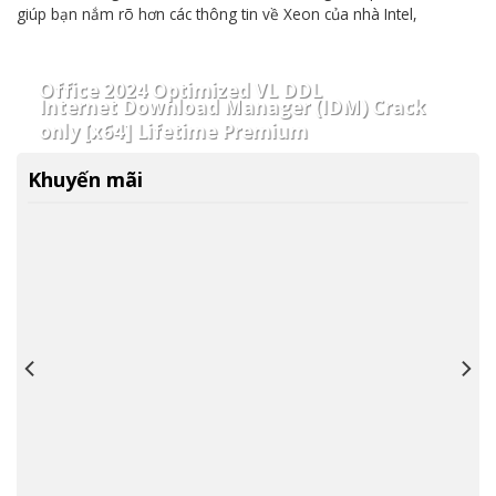
giúp bạn nắm rõ hơn các thông tin về Xeon của nhà Intel,
Office 2024 Optimized VL DDL
Internet Download Manager (IDM) Crack
only [x64] Lifetime Premium
Khuyến mãi