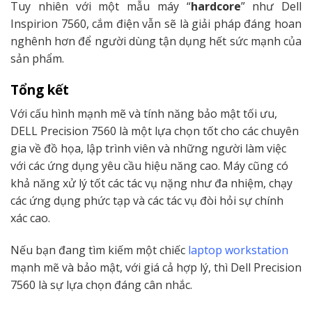
Tuy nhiên với một mẫu máy “
hardcore
” như Dell
Inspirion 7560, cắm điện vẫn sẽ là giải pháp đáng hoan
nghênh hơn để người dùng tận dụng hết sức mạnh của
sản phẩm.
Tổng kết
Với cấu hình mạnh mẽ và tính năng bảo mật tối ưu,
DELL Precision 7560 là một lựa chọn tốt cho các chuyên
gia về đồ họa, lập trình viên và những người làm việc
với các ứng dụng yêu cầu hiệu năng cao. Máy cũng có
khả năng xử lý tốt các tác vụ nặng như đa nhiệm, chạy
các ứng dụng phức tạp và các tác vụ đòi hỏi sự chính
xác cao.
Nếu bạn đang tìm kiếm một chiếc
laptop workstation
mạnh mẽ và bảo mật, với giá cả hợp lý, thì Dell Precision
7560 là sự lựa chọn đáng cân nhắc.