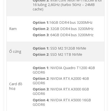
Option 3:
Intel Core Xeon W-11855M 8 lõi
16 luồng 2,6GHz (turbo 5GHz – 24MB
cache)
Option 1:
16GB DDR4 bus 3200MHz
Ram
Option 2:
32GB DDR4 bus 3200MHz
Option 3:
64GB DDR4 bus 3200MHz
Option 1:
SSD M2 512GB NVMe
Ổ cứng
Option 2:
SSD M2 1TB NVMe
Option 1:
NVIDIA Quadro T1200 4GB
GDDR6
Option 2:
NVIDIA RTX A2000 4GB
GDDR6
Card đồ
hoạ
Option 3:
NVIDIA RTX A3000 6GB
GDDR6
Option 4:
NVIDIA RTX A5000 16GB
GDDR6