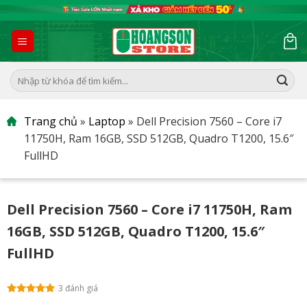
Skip
to
content
Tìm
kiếm:
Trang chủ
»
Laptop
»
Dell Precision 7560 – Core i7
11750H, Ram 16GB, SSD 512GB, Quadro T1200, 15.6″
FullHD
Dell Precision 7560 – Core i7 11750H, Ram
16GB, SSD 512GB, Quadro T1200, 15.6″
FullHD
3 đánh giá