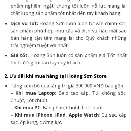
phẩm nghiêm ngặt, chúng tôi luôn nỗ lực mang lại
chất lượng sản phẩm tốt nhất đến tay khách hàng.
Dịch vụ tốt:
Hoàng Sơn luôn luôn tư vấn chính xác,
sản phẩm phù hợp nhu cầu và dịch vụ hậu mãi sau
bán hàng tận tâm mang lại cho Quý khách những
trải nghiệm tuyệt vời nhất.
Giá tốt:
Hoàng Sơn luôn có sản phẩm giá Tốt nhất
thị trường tới tận tay quý khách.
2. Ưu đãi khi mua hàng tại Hoàng Sơn Store
Tặng kèm bộ quà tặng trị giá 300.000 VNĐ bao gồm:
–
Khi mua Laptop
: Balo cao cấp, Túi chống sốc,
Chuột, Lót chuột.
–
Khi mua PC
: Bàn phím, Chuột, Lót chuột
–
Khi mua iPhone, iPad, Apple Watch
: Củ sạc, cáp
sạc, ốp lưng, cường lực.