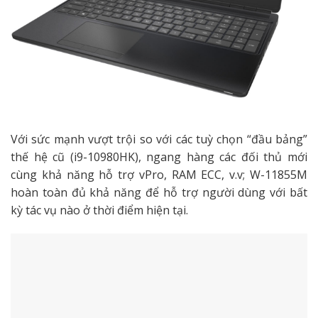
Với sức mạnh vượt trội so với các tuỳ chọn “đầu bảng”
thế hệ cũ (i9-10980HK), ngang hàng các đối thủ mới
cùng khả năng hỗ trợ vPro, RAM ECC, v.v; W-11855M
hoàn toàn đủ khả năng để hỗ trợ người dùng với bất
kỳ tác vụ nào ở thời điểm hiện tại.