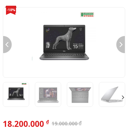
-18%
18.200.000
₫
₫
19.000.000