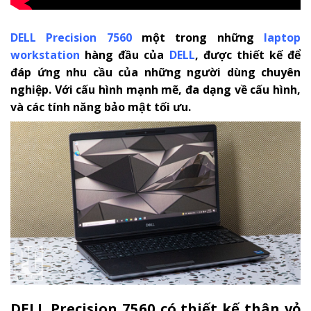
DELL Precision 7560
một trong những
laptop
workstation
hàng đầu của
DELL
, được thiết kế để
đáp ứng nhu cầu của những người dùng chuyên
nghiệp. Với cấu hình mạnh mẽ, đa dạng về cấu hình,
và các tính năng bảo mật tối ưu.
DELL Precision 7560 có thiết kế thân vỏ