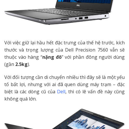
Với việc giữ lại hầu hết đặc trưng của thế hệ trước, kích
thước và trọng lượng của Dell Precision 7560 vẫn sẽ
thuộc vào hàng “
nặng đô
” với phần đông người dùng
(gần
2.5kg
).
Với đối tượng cần di chuyển nhiều thì đây sẽ là một yếu
tố bất lợi, nhưng với ai đã quen dùng máy trạm – đặc
biệt là các dòng cũ của
Dell
, thì có lẽ vấn đề này cũng
không quá lớn.