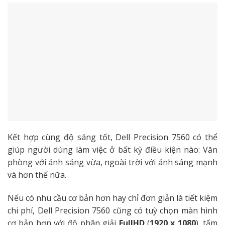
Kết hợp cùng độ sáng tốt, Dell Precision 7560 có thể
giúp người dùng làm việc ở bất kỳ điều kiện nào: Văn
phòng với ánh sáng vừa, ngoài trời với ánh sáng mạnh
và hơn thế nữa.
Nếu có nhu cầu cơ bản hơn hay chỉ đơn giản là tiết kiệm
chi phí, Dell Precision 7560 cũng có tuỳ chọn màn hình
cơ bản hơn với độ phân giải
FullHD
(
1920 x 1080
), tấm