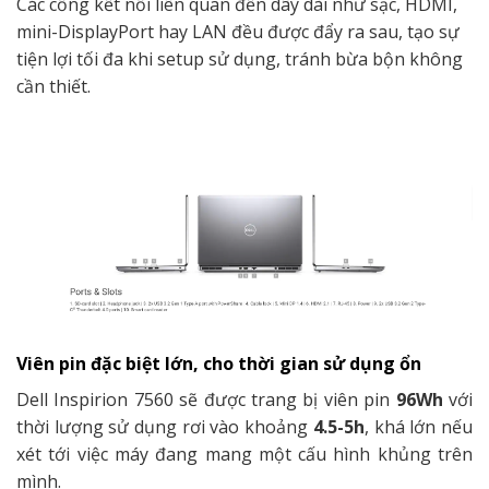
Các cổng kết nối liên quan đến dây dài như sạc, HDMI,
mini-DisplayPort hay LAN đều được đẩy ra sau, tạo sự
tiện lợi tối đa khi setup sử dụng, tránh bừa bộn không
cần thiết.
Viên pin đặc biệt lớn, cho thời gian sử dụng ổn
Dell Inspirion 7560 sẽ được trang bị viên pin
96Wh
với
thời lượng sử dụng rơi vào khoảng
4.5-5h
, khá lớn nếu
xét tới việc máy đang mang một cấu hình khủng trên
mình.