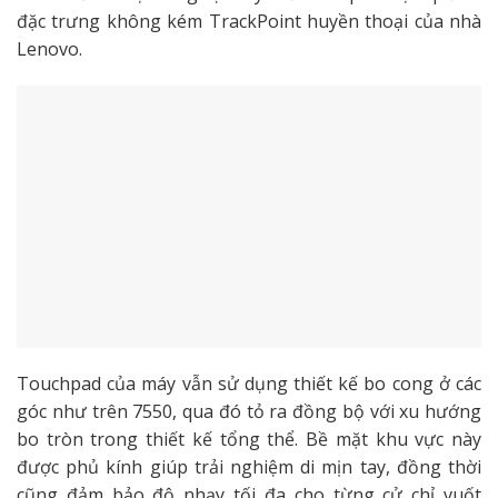
đặc trưng không kém TrackPoint huyền thoại của nhà
Lenovo.
Touchpad của máy vẫn sử dụng thiết kế bo cong ở các
góc như trên 7550, qua đó tỏ ra đồng bộ với xu hướng
bo tròn trong thiết kế tổng thể. Bề mặt khu vực này
được phủ kính giúp trải nghiệm di mịn tay, đồng thời
cũng đảm bảo độ nhạy tối đa cho từng cử chỉ vuốt