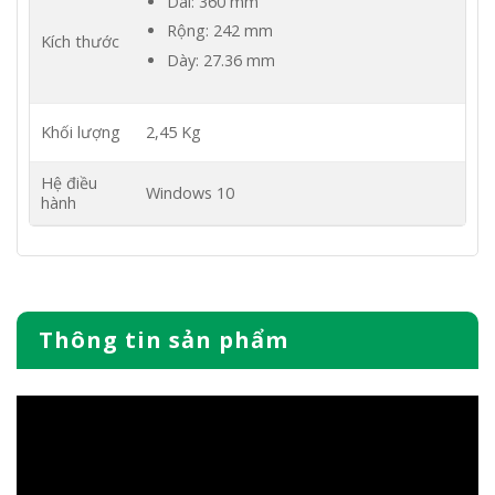
Dài: 360 mm
Rộng: 242 mm
Kích thước
Dày: 27.36 mm
Khối lượng
2,45 Kg
Hệ điều
Windows 10
hành
Thông tin sản phẩm