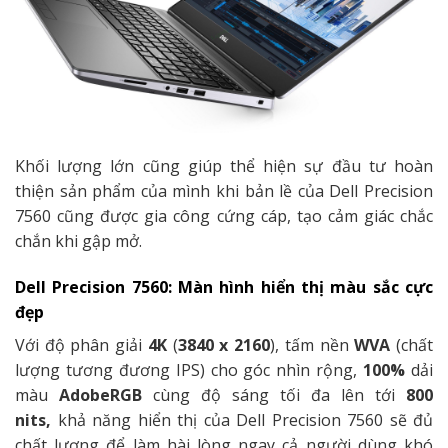
Khối lượng lớn cũng giúp thể hiện sự đầu tư hoàn
thiện sản phẩm của mình khi bản lề của Dell Precision
7560 cũng được gia công cứng cáp, tạo cảm giác chắc
chắn khi gập mở.
Dell Precision 7560:
Màn hình hiển thị màu sắc cực
đẹp
Với độ phân giải
4K
(
3840 x 2160
), tấm nền
WVA
(chất
lượng tương đương IPS) cho góc nhìn rộng,
100%
dải
màu
AdobeRGB
cùng độ sáng tối đa lên tới
800
nits,
khả năng hiển thị của Dell Precision 7560 sẽ đủ
chất lượng để làm hài lòng ngay cả người dùng khó