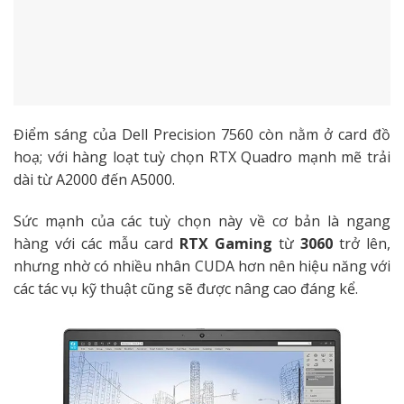
Điểm sáng của Dell Precision 7560 còn nằm ở card đồ
hoạ; với hàng loạt tuỳ chọn RTX Quadro mạnh mẽ trải
dài từ A2000 đến A5000.
Sức mạnh của các tuỳ chọn này về cơ bản là ngang
hàng với các mẫu card
RTX Gaming
từ
3060
trở lên,
nhưng nhờ có nhiều nhân CUDA hơn nên hiệu năng với
các tác vụ kỹ thuật cũng sẽ được nâng cao đáng kể.