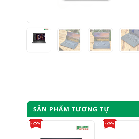
SẢN PHẨM TƯƠNG TỰ
-25%
-26%