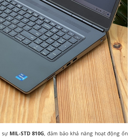
n sự
MIL-STD 810G
, đảm bảo khả năng hoạt động ổn