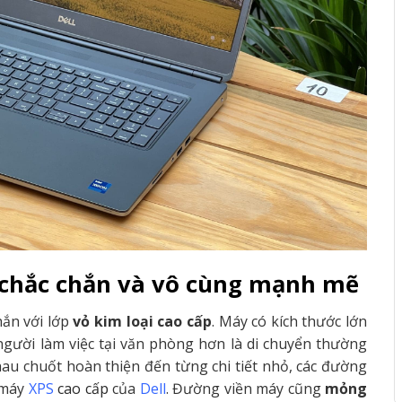
kế chắc chắn và vô cùng mạnh mẽ
hắn với lớp
vỏ kim loại cao cấp
. Máy có kích thước lớn
gười làm việc tại văn phòng hơn là di chuyển thường
u chuốt hoàn thiện đến từng chi tiết nhỏ, các đường
 máy
XPS
cao cấp
của
Dell
. Đường viền máy cũng
mỏng