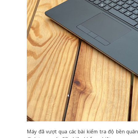
Máy đã vượt qua các bài kiểm tra độ bền quâ