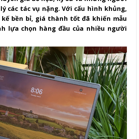
ý các tác vụ nặng. Với cấu hình khủng,
 kế bền bỉ, giá thành tốt đã khiến mẫu
h lựa chọn hàng đầu của nhiều người