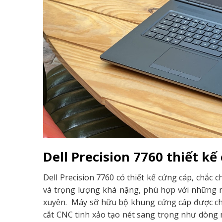
Dell Precision 7760 thiết 
Dell Precision 7760 có thiết kế cứng cáp, chắc c
và trọng lượng khá nặng, phù hợp với những n
xuyên. Máy sỡ hữu bộ khung cứng cáp được cha
cắt CNC tinh xảo tạo nét sang trọng như dòng