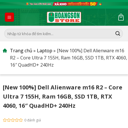
Skip
to
content
Tìm
kiếm:
Trang chủ
»
Laptop
»
[New 100%] Dell Alienware m16
R2 – Core Ultra 7 155H, Ram 16GB, SSD 1TB, RTX 4060,
16″ QuadHD+ 240Hz
[New 100%] Dell Alienware m16 R2 – Core
Ultra 7 155H, Ram 16GB, SSD 1TB, RTX
4060, 16″ QuadHD+ 240Hz
0 đánh giá