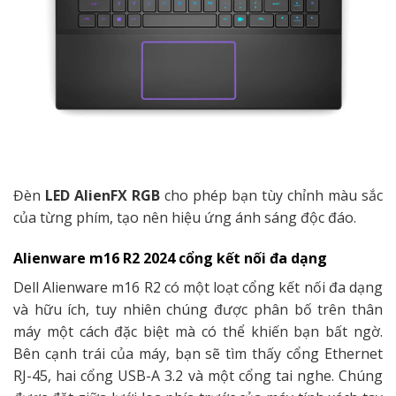
Đèn
LED AlienFX RGB
cho phép bạn tùy chỉnh màu sắc
của từng phím, tạo nên hiệu ứng ánh sáng độc đáo.
Alienware m16 R2 2024 cổng kết nối đa dạng
Dell Alienware m16 R2 có một loạt cổng kết nối đa dạng
và hữu ích, tuy nhiên chúng được phân bố trên thân
máy một cách đặc biệt mà có thể khiến bạn bất ngờ.
Bên cạnh trái của máy, bạn sẽ tìm thấy cổng Ethernet
RJ-45, hai cổng USB-A 3.2 và một cổng tai nghe. Chúng