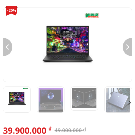
-20%
39.900.000
₫
₫
49.000.000