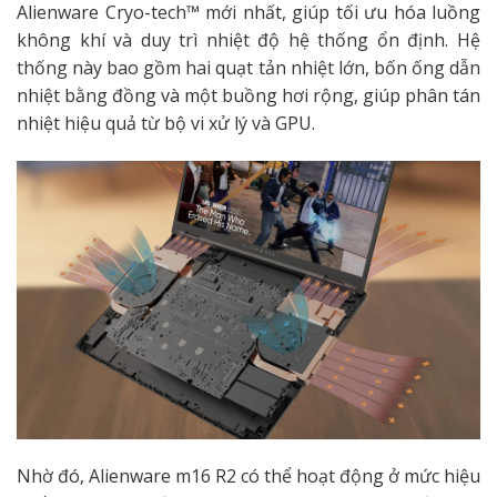
Alienware Cryo-tech™ mới nhất, giúp tối ưu hóa luồng
không khí và duy trì nhiệt độ hệ thống ổn định. Hệ
thống này bao gồm hai quạt tản nhiệt lớn, bốn ống dẫn
nhiệt bằng đồng và một buồng hơi rộng, giúp phân tán
nhiệt hiệu quả từ bộ vi xử lý và GPU.
Nhờ đó, Alienware m16 R2 có thể hoạt động ở mức hiệu