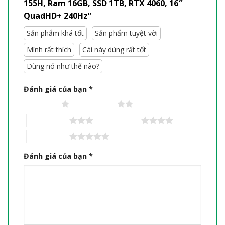
155H, Ram 16GB, SSD 1TB, RTX 4060, 16″
QuadHD+ 240Hz”
Sản phẩm khá tốt
Sản phẩm tuyệt vời
Mình rất thích
Cái này dùng rất tốt
Dùng nó như thế nào?
Đánh giá của bạn
*
1 trên 5 sao
2 trên 5 sao
3 trên 5 sao
4 trên 5 sao
5 trên 5 sao
Đánh giá của bạn
*