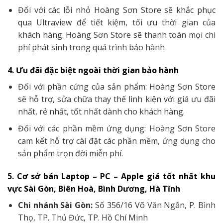
Đối với các lỗi nhỏ Hoàng Sơn Store sẽ khắc phục
qua Ultraview để tiết kiệm, tối ưu thời gian của
khách hàng. Hoàng Sơn Store sẽ thanh toán mọi chi
phí phát sinh trong quá trình bảo hành
4. Ưu đãi đặc biệt ngoài thời gian bảo hành
Đối với phần cứng của sản phẩm: Hoàng Sơn Store
sẽ hỗ trợ, sửa chữa thay thế linh kiện với giá ưu đãi
nhất, rẻ nhất, tốt nhất dành cho khách hàng.
Đối với các phần mềm ứng dụng: Hoàng Sơn Store
cam kết hỗ trợ cài đặt các phần mềm, ứng dụng cho
sản phẩm trọn đời miễn phí.
5. Cơ sở bán Laptop – PC – Apple giá tốt nhất khu
vực Sài Gòn, Biên Hoà, Bình Dương, Hà Tĩnh
Chi nhánh Sài Gòn:
Số 356/16 Võ Văn Ngân, P. Bình
Thọ, TP. Thủ Đức, TP. Hồ Chí Minh