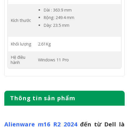
Dài : 363.9 mm
Rộng: 249.4 mm
Kích thước
Dày: 23.5 mm
Khối lượng
2.61Kg
Hệ điều
Windows 11 Pro
hành
Thông tin sản phẩm
Alienware m16 R2 2024
đến từ Dell là