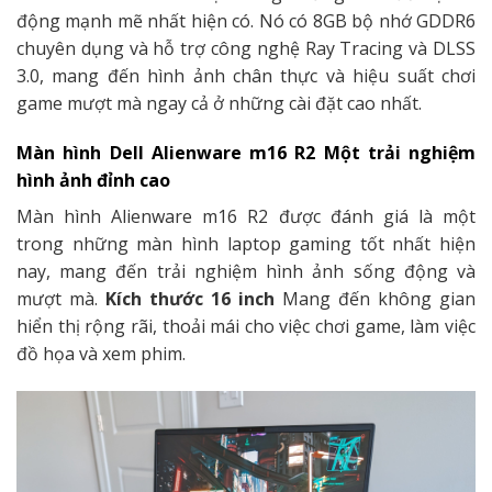
động mạnh mẽ nhất hiện có. Nó có 8GB bộ nhớ GDDR6
chuyên dụng và hỗ trợ công nghệ Ray Tracing và DLSS
3.0, mang đến hình ảnh chân thực và hiệu suất chơi
game mượt mà ngay cả ở những cài đặt cao nhất.
Màn hình Dell Alienware m16 R2 Một trải nghiệm
hình ảnh đỉnh cao
Màn hình Alienware m16 R2 được đánh giá là một
trong những màn hình laptop gaming tốt nhất hiện
nay, mang đến trải nghiệm hình ảnh sống động và
mượt mà.
Kích thước 16 inch
Mang đến không gian
hiển thị rộng rãi, thoải mái cho việc chơi game, làm việc
đồ họa và xem phim.