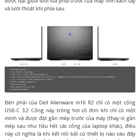
được đặt giữa lưới loa phía trước của máy tính xách tay
và lưới thoát khí phía sau.
Bên phải của Dell Alienware m16 R2 chỉ có một cổng
USB-C 3.2. Cổng này trông hơi cô đơn khi chỉ có một
mình và được đặt gần mép trước của máy (thay vì gần
mép sau như hầu hết các cổng của laptop khác), điều
này có nghĩa là khi kết nối bất cứ thiết bị nào vào đây