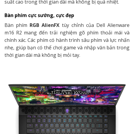
suất cao trong thời gian dài mà không bị quá nhiệt.
Bàn phím cực sướng, cực đẹp
Bàn phím
RGB AlienFX
tùy chỉnh của Dell Alienware
m16 R2 mang đến trải nghiệm gõ phím thoải mái và
chính xác. Các phím có hành trình sâu phím và lực nhấn
nhẹ, giúp bạn có thể chơi game và nhập văn bản trong
thời gian dài mà không bị mỏi tay.