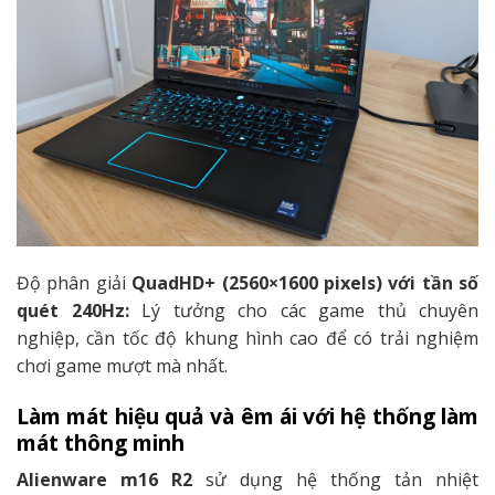
Độ phân giải
QuadHD+ (2560×1600 pixels) với tần số
quét 240Hz:
Lý tưởng cho các game thủ chuyên
nghiệp, cần tốc độ khung hình cao để có trải nghiệm
chơi game mượt mà nhất.
Làm mát hiệu quả và êm ái với h
ệ thống làm
mát thông minh
Alienware m16 R2
sử dụng hệ thống tản nhiệt