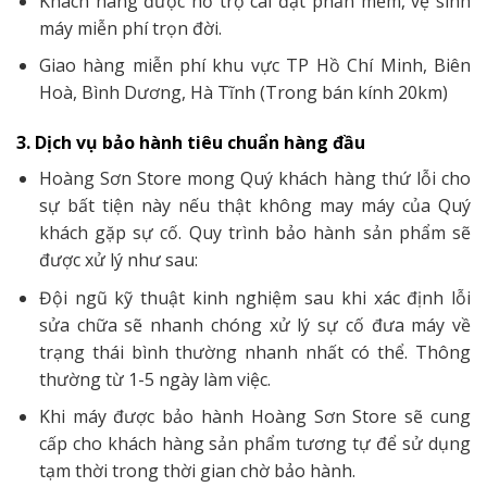
Khách hàng được hỗ trợ cài đặt phần mềm, vệ sinh
máy miễn phí trọn đời.
Giao hàng miễn phí khu vực TP Hồ Chí Minh, Biên
Hoà, Bình Dương, Hà Tĩnh (Trong bán kính 20km)
3. Dịch vụ bảo hành tiêu chuẩn hàng đầu
Hoàng Sơn Store mong Quý khách hàng thứ lỗi cho
sự bất tiện này nếu thật không may máy của Quý
khách gặp sự cố. Quy trình bảo hành sản phẩm sẽ
được xử lý như sau:
Đội ngũ kỹ thuật kinh nghiệm sau khi xác định lỗi
sửa chữa sẽ nhanh chóng xử lý sự cố đưa máy về
trạng thái bình thường nhanh nhất có thể. Thông
thường từ 1-5 ngày làm việc.
Khi máy được bảo hành Hoàng Sơn Store sẽ cung
cấp cho khách hàng sản phẩm tương tự để sử dụng
tạm thời trong thời gian chờ bảo hành.