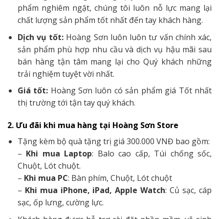
phẩm nghiêm ngặt, chúng tôi luôn nỗ lực mang lại
chất lượng sản phẩm tốt nhất đến tay khách hàng.
Dịch vụ tốt:
Hoàng Sơn luôn luôn tư vấn chính xác,
sản phẩm phù hợp nhu cầu và dịch vụ hậu mãi sau
bán hàng tận tâm mang lại cho Quý khách những
trải nghiệm tuyệt vời nhất.
Giá tốt:
Hoàng Sơn luôn có sản phẩm giá Tốt nhất
thị trường tới tận tay quý khách.
2. Ưu đãi khi mua hàng tại Hoàng Sơn Store
Tặng kèm bộ quà tặng trị giá 300.000 VNĐ bao gồm:
–
Khi mua Laptop
: Balo cao cấp, Túi chống sốc,
Chuột, Lót chuột.
–
Khi mua PC
: Bàn phím, Chuột, Lót chuột
–
Khi mua iPhone, iPad, Apple Watch
: Củ sạc, cáp
sạc, ốp lưng, cường lực.