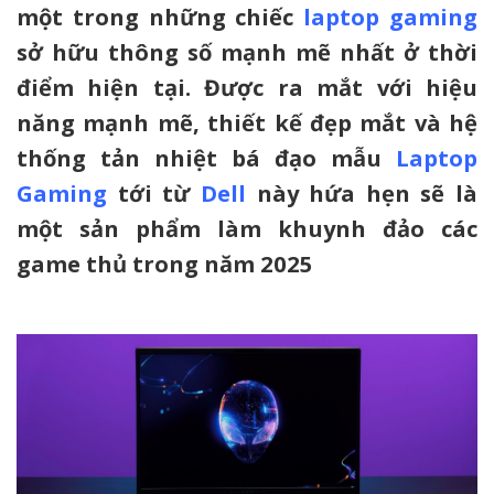
một trong những chiếc
laptop gaming
sở hữu thông số mạnh mẽ nhất ở thời
điểm hiện tại. Được ra mắt với hiệu
năng mạnh mẽ, thiết kế đẹp mắt và hệ
thống tản nhiệt bá đạo mẫu
Laptop
Gaming
tới từ
Dell
này hứa hẹn sẽ là
một sản phẩm làm khuynh đảo các
game thủ trong năm 2025