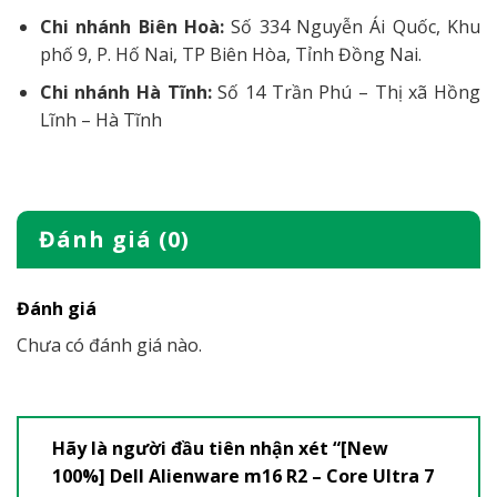
Chi nhánh Biên Hoà:
Số 334 Nguyễn Ái Quốc, Khu
phố 9, P. Hố Nai, TP Biên Hòa, Tỉnh Đồng Nai.
Chi nhánh Hà Tĩnh:
Số 14 Trần Phú – Thị xã Hồng
Lĩnh – Hà Tĩnh
Đánh giá (0)
Đánh giá
Chưa có đánh giá nào.
Hãy là người đầu tiên nhận xét “[New
100%] Dell Alienware m16 R2 – Core Ultra 7