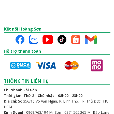
Kết nối Hoàng Sơn
Hỗ trợ thanh toán
THÔNG TIN LIÊN HỆ
Chi Nhánh Sài Gòn
Thời gian: Thứ 2 - Chủ nhật | 08h00 - 23h00
Địa chỉ:
Số 356/16 Võ Văn Ngân, P. Bình Thọ, TP. Thủ Đức, TP.
HCM
Kinh Doanh
: 0969.763.194 Mr Sơn - 0374.565.265 Mr Bảo Long