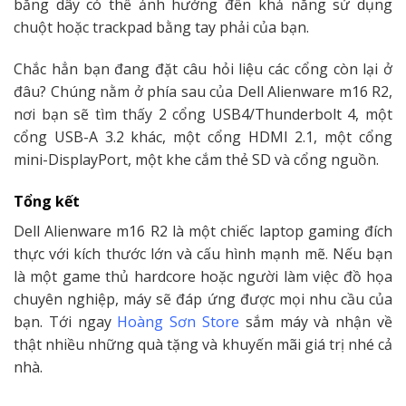
bằng dây có thể ảnh hưởng đến khả năng sử dụng
chuột hoặc trackpad bằng tay phải của bạn.
Chắc hẳn bạn đang đặt câu hỏi liệu các cổng còn lại ở
đâu? Chúng nằm ở phía sau của Dell Alienware m16 R2,
nơi bạn sẽ tìm thấy 2 cổng USB4/Thunderbolt 4, một
cổng USB-A 3.2 khác, một cổng HDMI 2.1, một cổng
mini-DisplayPort, một khe cắm thẻ SD và cổng nguồn.
Tổng kết
Dell Alienware m16 R2 là một chiếc laptop gaming đích
thực với kích thước lớn và cấu hình mạnh mẽ. Nếu bạn
là một game thủ hardcore hoặc người làm việc đồ họa
chuyên nghiệp, máy sẽ đáp ứng được mọi nhu cầu của
bạn. Tới ngay
Hoàng Sơn Store
sắm máy và nhận về
thật nhiều những quà tặng và khuyến mãi giá trị nhé cả
nhà.