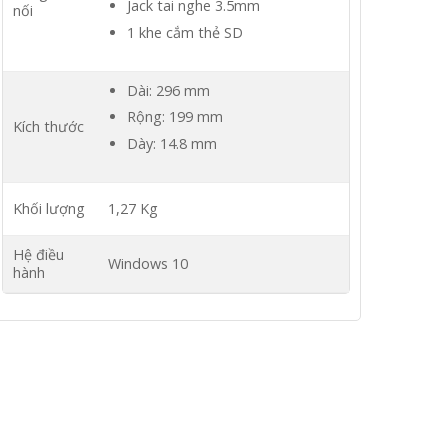
Jack tai nghe 3.5mm
nối
1 khe cắm thẻ SD
Dài: 296 mm
Rộng: 199 mm
Kích thước
Dày: 14.8 mm
Khối lượng
1,27 Kg
Hệ điều
Windows 10
hành