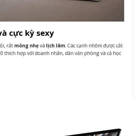
và cực kỳ sexy
i, rất
mỏng nhẹ
và
lịch lãm
. Các cạnh nhôm được cắt
300 thích hợp với doanh nhân, dân văn phòng và cả học