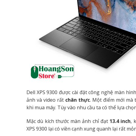
Dell XPS 9300 được cài đặt công nghệ màn hìn
ảnh và video rất
chân thực
. Một điểm mới mà t
khi mua máy. Tùy vào nhu cầu ta có thể lựa chọ
Mặc dù kích thước màn ảnh chỉ đạt
13.4 inch
, 
XPS 9300 lại có viền cạnh xung quanh lại rất mỏ