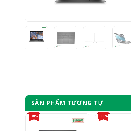
SẢN PHẨM TƯƠNG TỰ
-38%
-30%