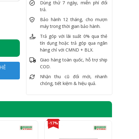
Dùng thử 7 ngày, miễn phí đổi
trả.
56GB, 13.4" FullHD số lượng
Bảo hành 12 tháng, cho mượn
máy trong thời gian bảo hành.
Trả góp với lãi suất 0% qua thẻ
tín dụng hoặc trả góp qua ngân
hàng chỉ với CMND + BLX.
Giao hàng toàn quốc, hỗ trợ ship
COD.
HẺ
Nhận thu cũ đổi mới, nhanh
chóng, tiết kiệm & hiệu quả.
-17%