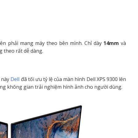
yên phải mang máy theo bên mình. Chỉ dày
14mm
và
g theo rất dễ dàng.
n này
Dell
đã tối ưu tỷ lệ của màn hình Dell XPS 9300 lên
ăng không gian trải nghiệm hình ảnh cho người dùng.