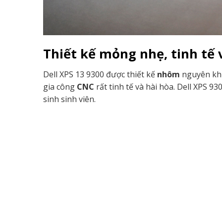
Thiết kế mỏng nhẹ, tinh tế 
Dell
XPS 13 9300 được thiết kế
nhôm
nguyên khố
gia công
CNC
rất tinh tế và hài hòa. Dell XPS 9
sinh sinh viên.