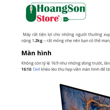
Máy rất tiện lợi cho những người thường xu
nặng 1
.2kg
– rất mỏng nhẹ nên b
ạn có thể man
Màn hình
Không còn tỷ lệ 16:9 như những dòng trước, lầ
16:10
.
Dell
khéo léo thu hẹp viền màn hình để t