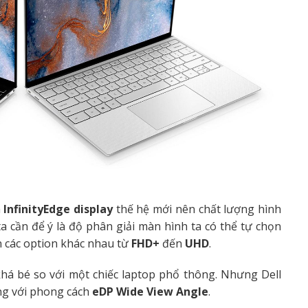
h
InfinityEdge display
thế hệ mới nên chất lượng hình
a cần để ý là độ phân giải màn hình ta có thể tự chọn
n các option khác nhau từ
FHD+
đến
UHD
.
khá bé so với một chiếc laptop phổ thông. Nhưng Dell
ng với phong cách
eDP Wide View Angle
.