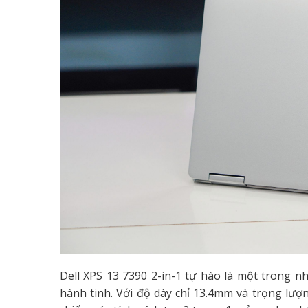
Dell XPS 13 7390 2-in-1 tự hào là một trong n
hành tinh. Với độ dày chỉ 13.4mm và trọng lượ