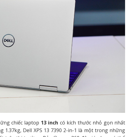
hững chiếc laptop
13 inch
có kích thước nhỏ gọn nhất
ng 1.37kg, Dell XPS 13 7390 2-in-1 là một trong những