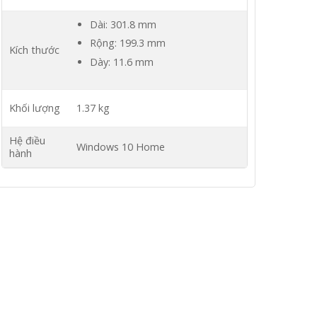
Dài: 301.8 mm
Rộng: 199.3 mm
Kích thước
Dày: 11.6 mm
Khối lượng
1.37 kg
Hệ điều
Windows 10 Home
hành