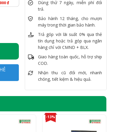
Dùng thử 7 ngày, miễn phí đổi
₫
.000
trả.
 SSD 512GB, 13.3" FullHD số lượng
Bảo hành 12 tháng, cho mượn
máy trong thời gian bảo hành.
Trả góp với lãi suất 0% qua thẻ
tín dụng hoặc trả góp qua ngân
hàng chỉ với CMND + BLX.
Giao hàng toàn quốc, hỗ trợ ship
COD.
HẺ
Nhận thu cũ đổi mới, nhanh
chóng, tiết kiệm & hiệu quả.
-13%