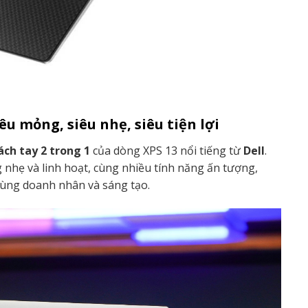
iêu mỏng, siêu nhẹ, siêu tiện lợi
ách tay 2 trong 1
của dòng XPS 13 nổi tiếng từ
Dell
.
 nhẹ và linh hoạt, cùng nhiều tính năng ấn tượng,
dùng doanh nhân và sáng tạo.