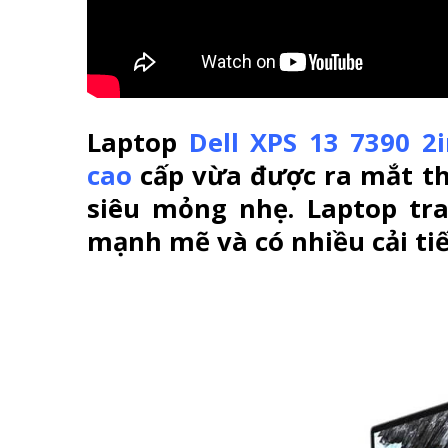
Laptop
Dell XPS 13 7390 2
cao
cấp vừa được ra mắt th
siêu mỏng nhẹ. Laptop tr
mạnh mẽ và có nhiều cải tiế