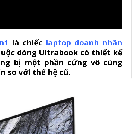
in1
là chiếc
laptop doanh nhân
uộc dòng Ultrabook có thiết kế
ang bị một phần cứng vô cùng
n so với thế hệ cũ.