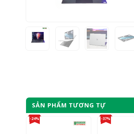
SẢN PHẨM TƯƠNG TỰ
-24%
-37%