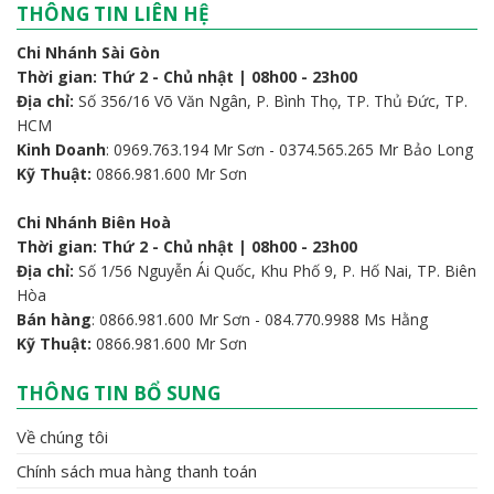
THÔNG TIN LIÊN HỆ
Chi Nhánh Sài Gòn
Thời gian: Thứ 2 - Chủ nhật | 08h00 - 23h00
Địa chỉ:
Số 356/16 Võ Văn Ngân, P. Bình Thọ, TP. Thủ Đức, TP.
HCM
Kinh Doanh
: 0969.763.194 Mr Sơn - 0374.565.265 Mr Bảo Long
Kỹ Thuật:
0866.981.600 Mr Sơn
Chi Nhánh Biên Hoà
Thời gian: Thứ 2 - Chủ nhật | 08h00 - 23h00
Địa chỉ:
Số 1/56 Nguyễn Ái Quốc, Khu Phố 9, P. Hố Nai, TP. Biên
Hòa
Bán hàng
: 0866.981.600 Mr Sơn - 084.770.9988 Ms Hằng
Kỹ Thuật:
0866.981.600 Mr Sơn
THÔNG TIN BỔ SUNG
Về chúng tôi
Chính sách mua hàng thanh toán