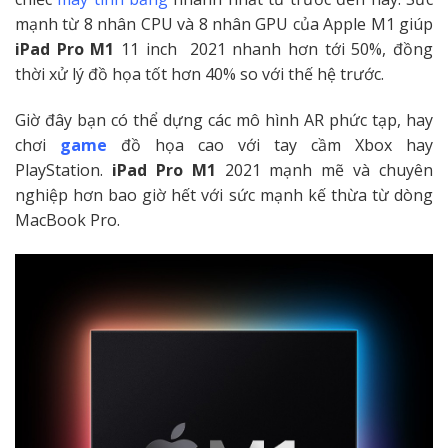
mạnh từ 8 nhân CPU và 8 nhân GPU của Apple M1 giúp
iPad Pro M1
11 inch 2021 nhanh hơn tới 50%, đồng
thời xử lý đồ họa tốt hơn 40% so với thế hệ trước.
Giờ đây bạn có thể dựng các mô hình AR phức tạp, hay
chơi
game
đồ họa cao với tay cầm Xbox hay
PlayStation.
iPad Pro M1
2021 mạnh mẽ và chuyên
nghiệp hơn bao giờ hết với sức mạnh kế thừa từ dòng
MacBook Pro.