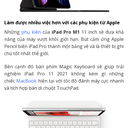
Làm được nhiều việc hơn với các phụ kiện từ Apple
Những
phụ kiện
của
iPad Pro M1
11 inch sẽ đưa khả
năng của máy vượt khỏi giới hạn. Bút cảm ứng Apple
Pencil biến iPad Pro thành một bảng vẽ và là thiết bị ghi
chú tốt nhất thế giới.
Bên cạnh đó bàn phím Magic Keyboard sẽ giúp trải
nghiệm iPad Pro 11 2021 không kém gì những
chiếc
MacBook
hiện tại với tốc độ đánh máy cực nhanh
và tích hợp bàn di chuột TouchPad.