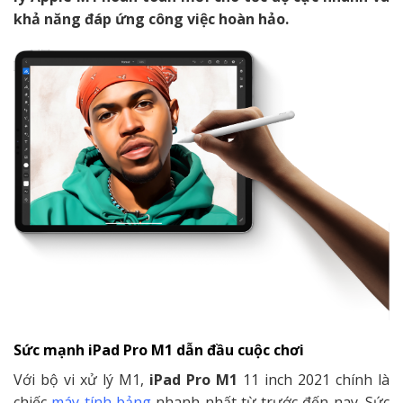
khả năng đáp ứng công việc hoàn hảo.
Sức mạnh iPad Pro M1 dẫn đầu cuộc chơi
Với bộ vi xử lý M1,
iPad Pro M1
11 inch 2021 chính là
chiếc
máy tính bảng
nhanh nhất từ trước đến nay. Sức