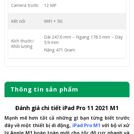
Camera trước
12 MP
Kết nối
WiFi + 5G
Dài 247.6 mm – Ngang 178.5 mm – Dày
Kích thước/
5.9 mm
Khối lượng
Nặng 471 Gram
Thông tin sản phẩm
Đánh giá chi tiết iPad Pro 11 2021 M1
Mạnh mẽ hơn tất cả những gì bạn từng biết trước
đây về một thiết bị di động,
iPad Pro M1
với bộ vi xử
lý Apple M1 hoàn toàn mới cho tốc độ cực nhanh và