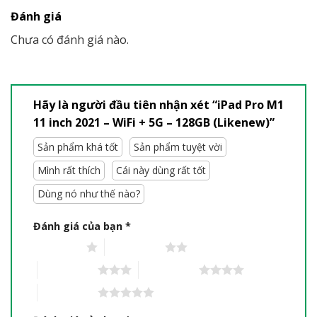
Đánh giá
Chưa có đánh giá nào.
Hãy là người đầu tiên nhận xét “iPad Pro M1
11 inch 2021 – WiFi + 5G – 128GB (Likenew)”
Sản phẩm khá tốt
Sản phẩm tuyệt vời
Mình rất thích
Cái này dùng rất tốt
Dùng nó như thế nào?
Đánh giá của bạn
*
1 trên 5 sao
2 trên 5 sao
3 trên 5 sao
4 trên 5 sao
5 trên 5 sao