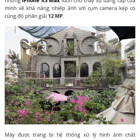
nhưng
iPhone XS Max
luôn cho thấy sự đẳng cấp của
mình về khả năng nhiếp ảnh với cụm camera kép có
cùng độ phân giải
12 MP
.
Máy được trang bị hệ thống xử lý hình ảnh chất