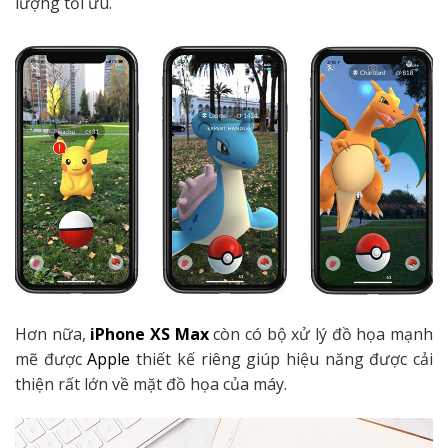
lượng tối ưu.
Hơn nữa,
iPhone XS Max
còn có bộ xử lý đồ họa mạnh
mẽ được
Apple
thiết kế riêng giúp hiệu năng được cải
thiện rất lớn về mặt đồ họa của máy.