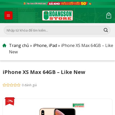
Skip
to
content
Tìm
kiếm:
Trang chủ
»
iPhone, iPad
»
iPhone XS Max 64GB – Like
New
iPhone XS Max 64GB – Like New
0 đánh giá
-7%