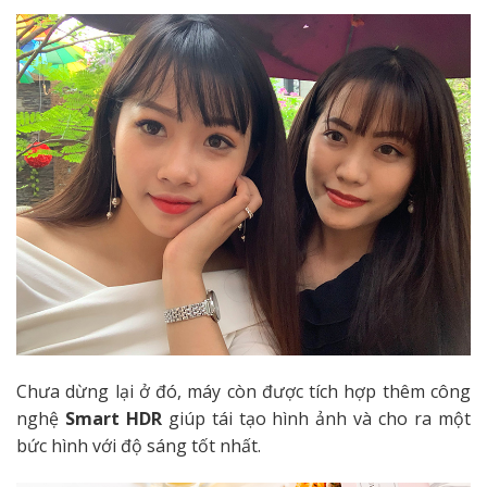
Chưa dừng lại ở đó, máy còn được tích hợp thêm công
nghệ
Smart HDR
giúp tái tạo hình ảnh và cho ra một
bức hình với độ sáng tốt nhất.