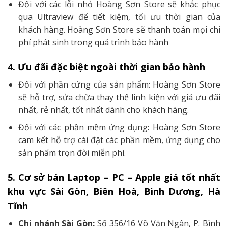
Đối với các lỗi nhỏ Hoàng Sơn Store sẽ khắc phục
qua Ultraview để tiết kiệm, tối ưu thời gian của
khách hàng. Hoàng Sơn Store sẽ thanh toán mọi chi
phí phát sinh trong quá trình bảo hành
4. Ưu đãi đặc biệt ngoài thời gian bảo hành
Đối với phần cứng của sản phẩm: Hoàng Sơn Store
sẽ hỗ trợ, sửa chữa thay thế linh kiện với giá ưu đãi
nhất, rẻ nhất, tốt nhất dành cho khách hàng.
Đối với các phần mềm ứng dụng: Hoàng Sơn Store
cam kết hỗ trợ cài đặt các phần mềm, ứng dụng cho
sản phẩm trọn đời miễn phí.
5. Cơ sở bán Laptop – PC – Apple giá tốt nhất
khu vực Sài Gòn, Biên Hoà, Bình Dương, Hà
Tĩnh
Chi nhánh Sài Gòn:
Số 356/16 Võ Văn Ngân, P. Bình