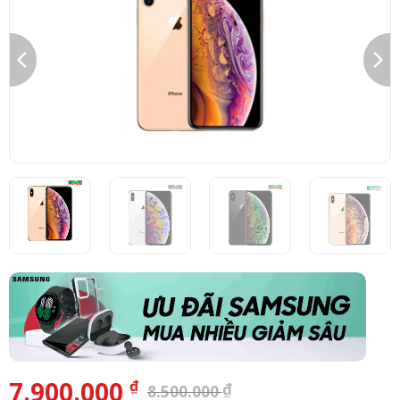
7.900.000
₫
₫
8.500.000