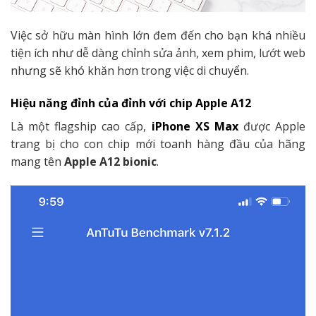
Việc sở hữu màn hình lớn đem đến cho bạn khá nhiều
tiện ích như dễ dàng chỉnh sửa ảnh, xem phim, lướt web
nhưng sẽ khó khăn hơn trong việc di chuyển.
Hiệu năng đỉnh của đỉnh với chip Apple A12
Là một flagship cao cấp,
iPhone XS Max
được Apple
trang bị cho con chip mới toanh hàng đầu của hãng
mang tên
Apple A12 bionic
.