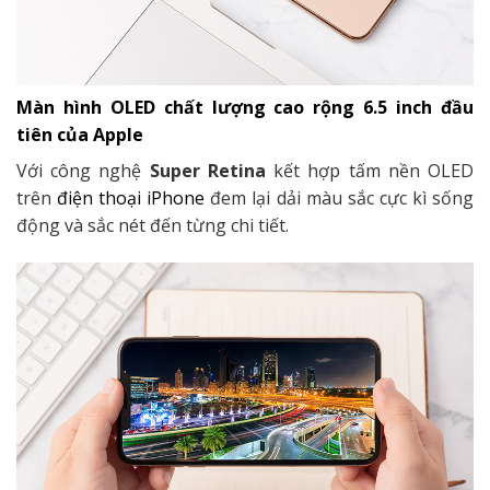
Màn hình OLED chất lượng cao rộng 6.5 inch đầu
tiên của Apple
Với công nghệ
Super Retina
kết hợp tấm nền OLED
trên
điện thoại iPhone
đem lại dải màu sắc cực kì sống
động và sắc nét đến từng chi tiết.