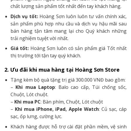
chất lượng sản phẩm tốt nhất đến tay khách hàng.
Dịch vụ tốt:
Hoàng Sơn luôn luôn tư vấn chính xác,
sản phẩm phù hợp nhu cầu và dịch vụ hậu mãi sau
bán hàng tận tâm mang lại cho Quý khách những
trải nghiệm tuyệt vời nhất.
Giá tốt:
Hoàng Sơn luôn có sản phẩm giá Tốt nhất
thị trường tới tận tay quý khách.
2. Ưu đãi khi mua hàng tại Hoàng Sơn Store
Tặng kèm bộ quà tặng trị giá 300.000 VNĐ bao gồm:
–
Khi mua Laptop
: Balo cao cấp, Túi chống sốc,
Chuột, Lót chuột.
–
Khi mua PC
: Bàn phím, Chuột, Lót chuột
–
Khi mua iPhone, iPad, Apple Watch
: Củ sạc, cáp
sạc, ốp lưng, cường lực.
Khách hàng được hỗ trợ cài đặt phần mềm, vệ sinh