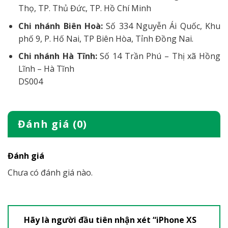
Thọ, TP. Thủ Đức, TP. Hồ Chí Minh
Chi nhánh Biên Hoà:
Số 334 Nguyễn Ái Quốc, Khu
phố 9, P. Hố Nai, TP Biên Hòa, Tỉnh Đồng Nai.
Chi nhánh Hà Tĩnh:
Số 14 Trần Phú – Thị xã Hồng
Lĩnh – Hà Tĩnh
DS004
Đánh giá (0)
Đánh giá
Chưa có đánh giá nào.
Hãy là người đầu tiên nhận xét “iPhone XS