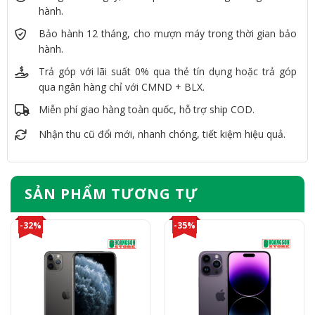
hành.
Bảo hành 12 tháng, cho mượn máy trong thời gian bảo
hành.
Trả góp với lãi suất 0% qua thẻ tín dụng hoặc trả góp
qua ngân hàng chỉ với CMND + BLX.
Miễn phí giao hàng toàn quốc, hỗ trợ ship COD.
Nhận thu cũ đổi mới, nhanh chóng, tiết kiệm hiệu quả.
SẢN PHẨM TƯƠNG TỰ
-32%
-35%