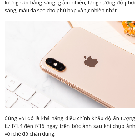
lượng cân bằng sáng, giảm nhiễu, tăng cường độ phơi
sáng, màu da sao cho phù hợp và tự nhiên nhất.
Cùng với đó là khả năng điều chỉnh khẩu độ ấn tượng
từ f/1.4 đến f/16 ngay trên bức ảnh sau khi chụp ảnh
với chế độ chân dung.