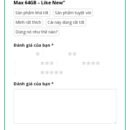
Max 64GB – Like New”
Sản phẩm khá tốt
Sản phẩm tuyệt vời
Mình rất thích
Cái này dùng rất tốt
Dùng nó như thế nào?
Đánh giá của bạn
*
1 trên 5 sao
2 trên 5 sao
3 trên 5 sao
4 trên 5 sao
5 trên 5 sao
Đánh giá của bạn
*