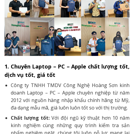
1. Chuyên Laptop – PC – Apple chất lượng tốt,
dịch vụ tốt, giá tốt
Công ty TNHH TMDV Công Nghệ Hoàng Sơn kinh
doanh Laptop – PC – Apple chuyên nghiệp từ năm
2012 với nguồn hàng nhập khẩu chính hãng từ Mỹ,
đa dạng mẫu mã, giá luôn luôn tốt so với thị trường.
Chất lượng tốt:
Với đội ngũ kỹ thuật hơn 10 năm
kinh nghiệm cùng những quy trình kiểm tra sản
phẩm nghiêm ngặt, chúng tôi luôn nỗ lực mang lại