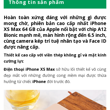
Thông tin sản phẩm
Hoàn toàn xứng đáng với những gì được
mong chờ, phiên bản cao cấp nhất
iPhone
XS Max 64 GB
của Apple nổi bật với chip A12
Bionic mạnh mẽ, màn hình rộng đến 6.5 inch,
cùng camera kép trí tuệ nhân tạo và Face ID
được nâng cấp.
Thiết kế cao cấp với viền thép không gỉ và mặt kính
cường lực
Điện thoại
iPhone XS Max
sở hữu lối thiết kế vô cùng
đẹp mắt với những đường cong mềm mại được thừa
hưởng từ chiếc
iPhone
đời trước đó.