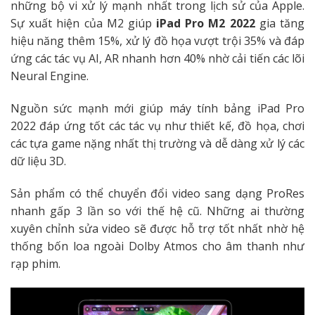
những bộ vi xử lý mạnh nhất trong lịch sử của Apple.
Sự xuất hiện của M2 giúp
iPad Pro M2 2022
gia tăng
hiệu năng thêm 15%, xử lý đồ họa vượt trội 35% và đáp
ứng các tác vụ AI, AR nhanh hơn 40% nhờ cải tiến các lõi
Neural Engine.
Nguồn sức mạnh mới giúp máy tính bảng iPad Pro
2022 đáp ứng tốt các tác vụ như thiết kế, đồ họa, chơi
các tựa game nặng nhất thị trường và dễ dàng xử lý các
dữ liệu 3D.
Sản phẩm có thể chuyển đổi video sang dạng ProRes
nhanh gấp 3 lần so với thế hệ cũ. Những ai thường
xuyên chỉnh sửa video sẽ được hỗ trợ tốt nhất nhờ hệ
thống bốn loa ngoài Dolby Atmos cho âm thanh như
rạp phim.