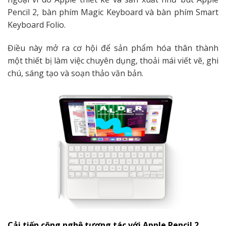
Pencil 2, bàn phím Magic Keyboard và bàn phím Smart
Keyboard Folio.
Điều này mở ra cơ hội để sản phẩm hóa thân thành
một thiết bị làm việc chuyên dụng, thoải mái viết vẽ, ghi
chú, sáng tạo và soạn thảo văn bản.
Cải tiến công nghệ tương tác với Apple Pencil 2