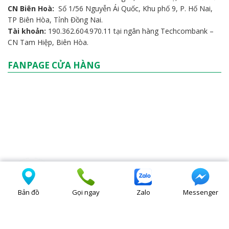
CN Biên Hoà:
Số 1/56 Nguyễn Ái Quốc, Khu phố 9, P. Hố Nai,
TP Biên Hòa, Tỉnh Đồng Nai.
Tài khoản:
190.362.604.970.11 tại ngân hàng Techcombank –
CN Tam Hiệp, Biên Hòa.
FANPAGE CỬA HÀNG
Bản đồ
Gọi ngay
Zalo
Messenger