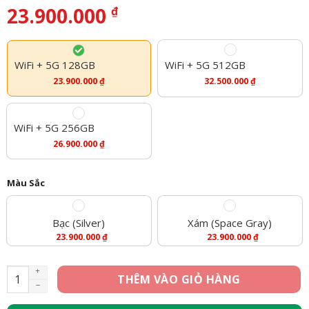
23.900.000
₫
WiFi + 5G 128GB
WiFi + 5G 512GB
23.900.000
₫
32.500.000
₫
WiFi + 5G 256GB
26.900.000
₫
Màu Sắc
Bạc (Silver)
Xám (Space Gray)
23.900.000
₫
23.900.000
₫
iPad Pro M2 11 inch 2022 - WiFi + 5G - 128GB (Mới 100%) số l
THÊM VÀO GIỎ HÀNG