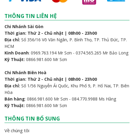
THÔNG TIN LIÊN HỆ
Chi Nhánh Sài Gòn
Thời gian: Thứ 2 - Chủ nhật | 08h00 - 23h00
Địa chỉ:
Số 356/16 Võ Văn Ngân, P. Bình Thọ, TP. Thủ Đức, TP.
HCM
Kinh Doanh
: 0969.763.194 Mr Sơn - 0374.565.265 Mr Bảo Long
Kỹ Thuật:
0866.981.600 Mr Sơn
Chi Nhánh Biên Hoà
Thời gian: Thứ 2 - Chủ nhật | 08h00 - 23h00
Địa chỉ:
Số 1/56 Nguyễn Ái Quốc, Khu Phố 9, P. Hố Nai, TP. Biên
Hòa
Bán hàng
: 0866.981.600 Mr Sơn - 084.770.9988 Ms Hằng
Kỹ Thuật:
0866.981.600 Mr Sơn
THÔNG TIN BỔ SUNG
Về chúng tôi