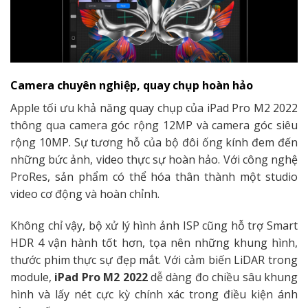
Camera chuyên nghiệp, quay chụp hoàn hảo
Apple tối ưu khả năng quay chụp của iPad Pro M2 2022
thông qua camera góc rộng 12MP và camera góc siêu
rộng 10MP. Sự tương hỗ của bộ đôi ống kính đem đến
những bức ảnh, video thực sự hoàn hảo. Với công nghệ
ProRes, sản phẩm có thể hóa thân thành một studio
video cơ động và hoàn chỉnh.
Không chỉ vậy, bộ xử lý hình ảnh ISP cũng hỗ trợ Smart
HDR 4 vận hành tốt hơn, tọa nên những khung hình,
thước phim thực sự đẹp mắt. Với cảm biến LiDAR trong
module,
iPad Pro M2 2022
dễ dàng đo chiều sâu khung
hình và lấy nét cực kỳ chính xác trong điều kiện ánh