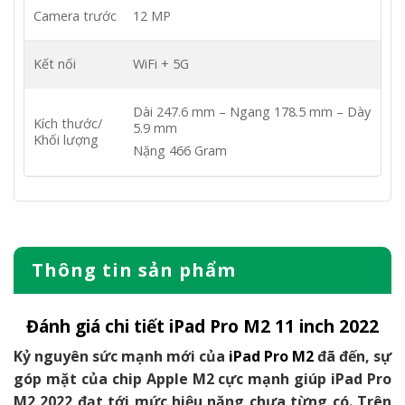
Camera trước
12 MP
Kết nối
WiFi + 5G
Dài 247.6 mm – Ngang 178.5 mm – Dày
Kích thước/
5.9 mm
Khối lượng
Nặng 466 Gram
Thông tin sản phẩm
Đánh giá chi tiết iPad Pro M2 11 inch 2022
Kỷ nguyên sức mạnh mới của
iPad Pro M2
đã đến, sự
góp mặt của chip Apple M2 cực mạnh giúp iPad Pro
M2 2022 đạt tới mức hiệu năng chưa từng có. Trên