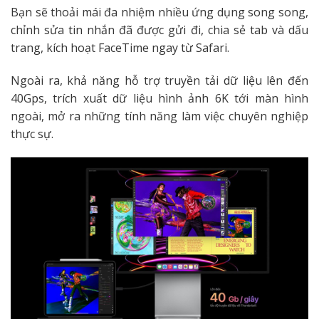
Bạn sẽ thoải mái đa nhiệm nhiều ứng dụng song song,
chỉnh sửa tin nhắn đã được gửi đi, chia sẻ tab và dấu
trang, kích hoạt FaceTime ngay từ Safari.
Ngoài ra, khả năng hỗ trợ truyền tải dữ liệu lên đến
40Gps, trích xuất dữ liệu hình ảnh 6K tới màn hình
ngoài, mở ra những tính năng làm việc chuyên nghiệp
thực sự.