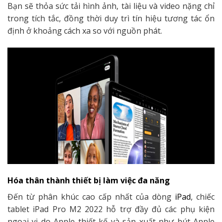
Bạn sẽ thỏa sức tải hình ảnh, tài liệu và video nặng chỉ
trong tích tắc, đồng thời duy trì tín hiệu tương tác ổn
định ở khoảng cách xa so với nguồn phát.
Hóa thân thành thiết bị làm việc đa năng
Đến từ phân khúc cao cấp nhất của dòng
iPad
, chiếc
tablet iPad Pro M2 2022 hỗ trợ đầy đủ các phụ kiện
ngoại vi do Apple thiết kế và sản xuất như bút Apple