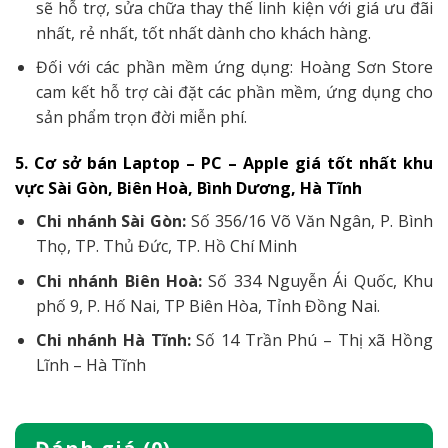
sẽ hỗ trợ, sửa chữa thay thế linh kiện với giá ưu đãi
nhất, rẻ nhất, tốt nhất dành cho khách hàng.
Đối với các phần mềm ứng dụng: Hoàng Sơn Store
cam kết hỗ trợ cài đặt các phần mềm, ứng dụng cho
sản phẩm trọn đời miễn phí.
5. Cơ sở bán Laptop – PC – Apple giá tốt nhất khu
vực Sài Gòn, Biên Hoà, Bình Dương, Hà Tĩnh
Chi nhánh Sài Gòn:
Số 356/16 Võ Văn Ngân, P. Bình
Thọ, TP. Thủ Đức, TP. Hồ Chí Minh
Chi nhánh Biên Hoà:
Số 334 Nguyễn Ái Quốc, Khu
phố 9, P. Hố Nai, TP Biên Hòa, Tỉnh Đồng Nai.
Chi nhánh Hà Tĩnh:
Số 14 Trần Phú – Thị xã Hồng
Lĩnh – Hà Tĩnh