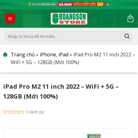
Skip
to
content
Tìm
kiếm:
Trang chủ
»
iPhone, iPad
»
iPad Pro M2 11 inch 2022 –
WiFi + 5G – 128GB (Mới 100%)
iPad Pro M2 11 inch 2022 – WiFi + 5G –
128GB (Mới 100%)
0 đánh giá