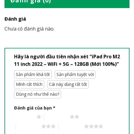
Đánh giá (0)
Đánh giá
Chưa có đánh giá nào.
Hãy là người đầu tiên nhận xét “iPad Pro M2
11 inch 2022 – WiFi + 5G – 128GB (Mới 100%)”
Sản phẩm khá tốt
Sản phẩm tuyệt vời
Mình rất thích
Cái này dùng rất tốt
Dùng nó như thế nào?
Đánh giá của bạn
*
1 trên 5 sao
2 trên 5 sao
3 trên 5 sao
4 trên 5 sao