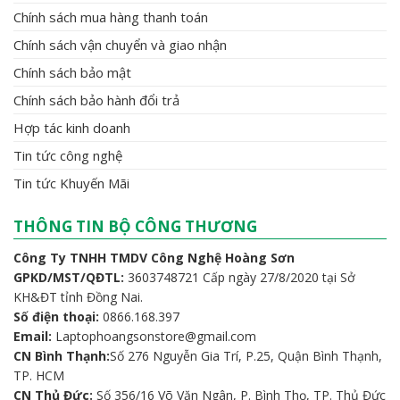
Chính sách mua hàng thanh toán
Chính sách vận chuyển và giao nhận
Chính sách bảo mật
Chính sách bảo hành đổi trả
Hợp tác kinh doanh
Tin tức công nghệ
Tin tức Khuyến Mãi
THÔNG TIN BỘ CÔNG THƯƠNG
Công Ty TNHH TMDV Công Nghệ Hoàng Sơn
GPKD/MST/QĐTL:
3603748721 Cấp ngày 27/8/2020 tại Sở
KH&ĐT tỉnh Đồng Nai.
Số điện thoại:
0866.168.397
Email:
Laptophoangsonstore@gmail.com
CN Bình Thạnh:
Số 276 Nguyễn Gia Trí, P.25, Quận Bình Thạnh,
TP. HCM
CN Thủ Đức:
Số 356/16 Võ Văn Ngân, P. Bình Thọ, TP. Thủ Đức