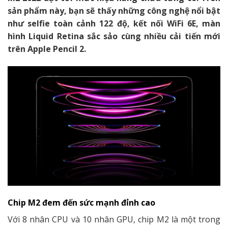
sản phẩm này, bạn sẽ thấy những công nghệ nổi bật
như selfie toàn cảnh 122 độ, kết nối WiFi 6E, màn
hình Liquid Retina sắc sảo cùng nhiều cải tiến mới
trên Apple Pencil 2.
Chip M2 đem đến sức mạnh đỉnh cao
Với 8 nhân CPU và 10 nhân GPU, chip M2 là một trong