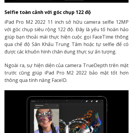
Selfie toàn cảnh với góc chụp 122 độ
iPad Pro M2 2022 11 inch sở hữu camera selfie 12MP
với góc chụp siêu rộng 122 độ. Đây là yếu tố hoàn hảo
giúp bạn thoải mái thực hiện cuộc gọi FaceTime thông
qua chế độ Sân Khấu Trung Tâm hoặc tự selfie để có
được các khuôn hình chân dung thực sự ấn tượng.
Ngoài ra, sự hiện diện của camera TrueDepth trên mặt
trước cũng giúp iPad Pro M2 2022 bảo mật tốt hơn
thông qua tính năng FaceID.