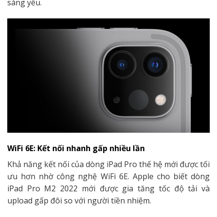
sáng yếu.
WiFi 6E: Kết nối nhanh gấp nhiều lần
Khả năng kết nối của dòng iPad Pro thế hệ mới được tối
ưu hơn nhờ công nghệ WiFi 6E. Apple cho biết dòng
iPad Pro M2 2022 mới được gia tăng tốc độ tải và
upload gấp đôi so với người tiền nhiệm.