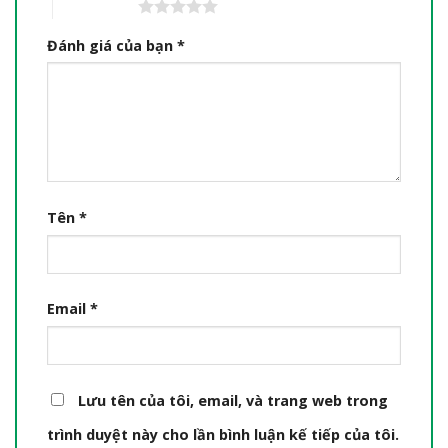
5 trên 5 sao
Đánh giá của bạn
*
Tên
*
Email
*
Lưu tên của tôi, email, và trang web trong
trình duyệt này cho lần bình luận kế tiếp của tôi.