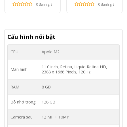
0 đánh giá
0 đánh giá
Cấu hình nổi bật
CPU
Apple M2
11.0 inch, Retina, Liquid Retina HD,
Màn hình
2388 x 1668 Pixels, 120Hz
RAM
8 GB
Bộ nhớ trong
128 GB
Camera sau
12 MP + 10MP