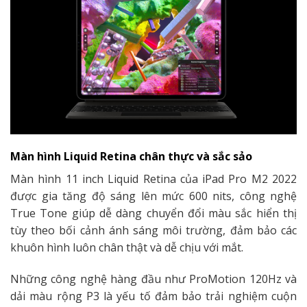
Màn hình Liquid Retina chân thực và sắc sảo
Màn hình 11 inch Liquid Retina của iPad Pro M2 2022
được gia tăng độ sáng lên mức 600 nits, công nghệ
True Tone giúp dễ dàng chuyển đổi màu sắc hiển thị
tùy theo bối cảnh ánh sáng môi trường, đảm bảo các
khuôn hình luôn chân thật và dễ chịu với mắt.
Những công nghệ hàng đầu như ProMotion 120Hz và
dải màu rộng P3 là yếu tố đảm bảo trải nghiệm cuộn