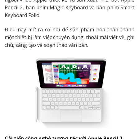
Pencil 2, bàn phím Magic Keyboard và bàn phím Smart
Keyboard Folio.
Điều này mở ra cơ hội để sản phẩm hóa thân thành
một thiết bị làm việc chuyên dụng, thoải mái viết vẽ, ghi
chú, sáng tạo và soạn thảo văn bản.
Cải tiến công nghệ tương tác với Apple Pencil 2