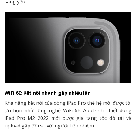
sáng yếu.
WiFi 6E: Kết nối nhanh gấp nhiều lần
Khả năng kết nối của dòng iPad Pro thế hệ mới được tối
ưu hơn nhờ công nghệ WiFi 6E. Apple cho biết dòng
iPad Pro M2 2022 mới được gia tăng tốc độ tải và
upload gấp đôi so với người tiền nhiệm.