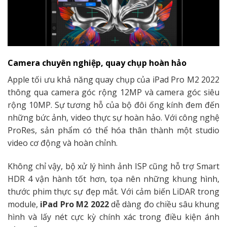
Camera chuyên nghiệp, quay chụp hoàn hảo
Apple tối ưu khả năng quay chụp của iPad Pro M2 2022
thông qua camera góc rộng 12MP và camera góc siêu
rộng 10MP. Sự tương hỗ của bộ đôi ống kính đem đến
những bức ảnh, video thực sự hoàn hảo. Với công nghệ
ProRes, sản phẩm có thể hóa thân thành một studio
video cơ động và hoàn chỉnh.
Không chỉ vậy, bộ xử lý hình ảnh ISP cũng hỗ trợ Smart
HDR 4 vận hành tốt hơn, tọa nên những khung hình,
thước phim thực sự đẹp mắt. Với cảm biến LiDAR trong
module,
iPad Pro M2 2022
dễ dàng đo chiều sâu khung
hình và lấy nét cực kỳ chính xác trong điều kiện ánh