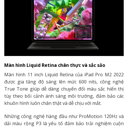
Màn hình Liquid Retina chân thực và sắc sảo
Màn hình 11 inch Liquid Retina của iPad Pro M2 2022
được gia tăng độ sáng lên mức 600 nits, công nghệ
True Tone giúp dễ dàng chuyển đổi màu sắc hiển thị
tùy theo bối cảnh ánh sáng môi trường, đảm bảo các
khuôn hình luôn chân thật và dễ chịu với mắt.
Những công nghệ hàng đầu như ProMotion 120Hz và
dải màu rộng P3 là yếu tố đảm bảo trải nghiệm cuộn