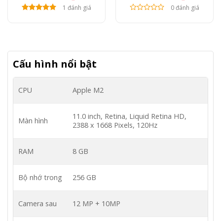
1 đánh giá
0 đánh giá
Cấu hình nổi bật
CPU
Apple M2
11.0 inch, Retina, Liquid Retina HD,
Màn hình
2388 x 1668 Pixels, 120Hz
RAM
8 GB
Bộ nhớ trong
256 GB
Camera sau
12 MP + 10MP