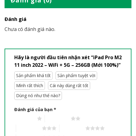
Đánh giá (0)
Đánh giá
Chưa có đánh giá nào.
Hãy là người đầu tiên nhận xét “iPad Pro M2
11 inch 2022 – WiFi + 5G – 256GB (Mới 100%)”
Sản phẩm khá tốt
Sản phẩm tuyệt vời
Mình rất thích
Cái này dùng rất tốt
Dùng nó như thế nào?
Đánh giá của bạn
*
1 trên 5 sao
2 trên 5 sao
3 trên 5 sao
4 trên 5 sao