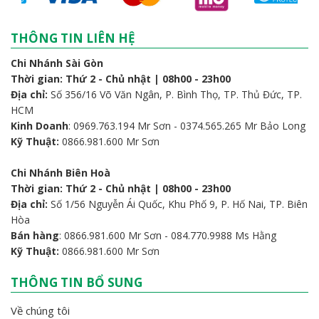
THÔNG TIN LIÊN HỆ
Chi Nhánh Sài Gòn
Thời gian: Thứ 2 - Chủ nhật | 08h00 - 23h00
Địa chỉ:
Số 356/16 Võ Văn Ngân, P. Bình Thọ, TP. Thủ Đức, TP.
HCM
Kinh Doanh
: 0969.763.194 Mr Sơn - 0374.565.265 Mr Bảo Long
Kỹ Thuật:
0866.981.600 Mr Sơn
Chi Nhánh Biên Hoà
Thời gian: Thứ 2 - Chủ nhật | 08h00 - 23h00
Địa chỉ:
Số 1/56 Nguyễn Ái Quốc, Khu Phố 9, P. Hố Nai, TP. Biên
Hòa
Bán hàng
: 0866.981.600 Mr Sơn - 084.770.9988 Ms Hằng
Kỹ Thuật:
0866.981.600 Mr Sơn
THÔNG TIN BỔ SUNG
Về chúng tôi