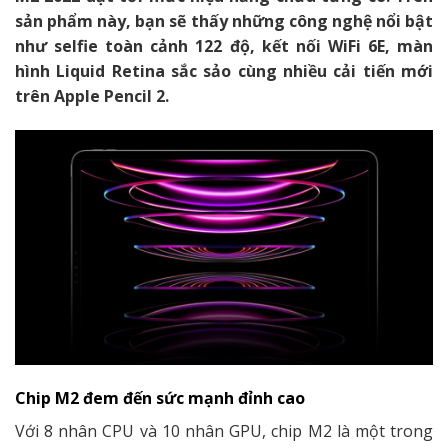
sản phẩm này, bạn sẽ thấy những công nghệ nổi bật
như selfie toàn cảnh 122 độ, kết nối WiFi 6E, màn
hình Liquid Retina sắc sảo cùng nhiều cải tiến mới
trên Apple Pencil 2.
Chip M2 đem đến sức mạnh đỉnh cao
Với 8 nhân CPU và 10 nhân GPU, chip M2 là một trong