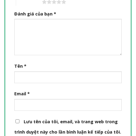
5 trên 5 sao
Đánh giá của bạn
*
Tên
*
Email
*
Lưu tên của tôi, email, và trang web trong
trình duyệt này cho lần bình luận kế tiếp của tôi.