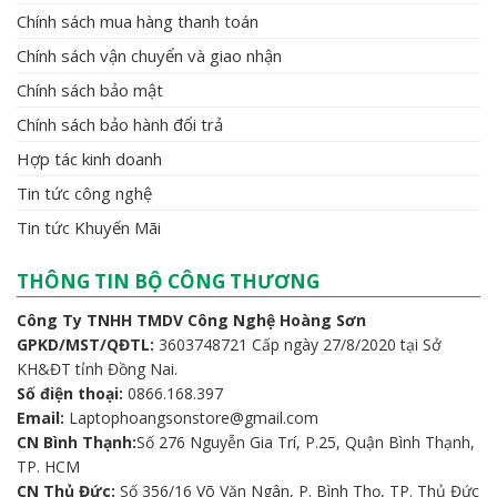
Chính sách mua hàng thanh toán
Chính sách vận chuyển và giao nhận
Chính sách bảo mật
Chính sách bảo hành đổi trả
Hợp tác kinh doanh
Tin tức công nghệ
Tin tức Khuyến Mãi
THÔNG TIN BỘ CÔNG THƯƠNG
Công Ty TNHH TMDV Công Nghệ Hoàng Sơn
GPKD/MST/QĐTL:
3603748721 Cấp ngày 27/8/2020 tại Sở
KH&ĐT tỉnh Đồng Nai.
Số điện thoại:
0866.168.397
Email:
Laptophoangsonstore@gmail.com
CN Bình Thạnh:
Số 276 Nguyễn Gia Trí, P.25, Quận Bình Thạnh,
TP. HCM
CN Thủ Đức:
Số 356/16 Võ Văn Ngân, P. Bình Thọ, TP. Thủ Đức