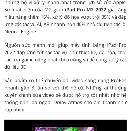
những bộ vi xử lý mạnh nhất trong lịch sử của Apple.
Sự xuất hiện của M2 giúp
iPad Pro M2 2022
gia tăng
hiệu năng thêm 15%, xử lý đồ họa vượt trội 35% và đáp
ứng các tác vụ AI, AR nhanh hơn 40% nhờ cải tiến các lõi
Neural Engine.
Nguồn sức mạnh mới giúp máy tính bảng iPad Pro
2022 đáp ứng tốt các tác vụ như thiết kế, đồ họa, chơi
các tựa game nặng nhất thị trường và dễ dàng xử lý các
dữ liệu 3D.
Sản phẩm có thể chuyển đổi video sang dạng ProRes
nhanh gấp 3 lần so với thế hệ cũ. Những ai thường
xuyên chỉnh sửa video sẽ được hỗ trợ tốt nhất nhờ hệ
thống bốn loa ngoài Dolby Atmos cho âm thanh như
rạp phim.