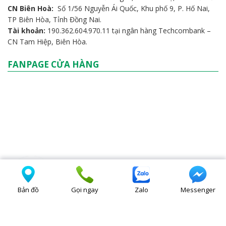
CN Biên Hoà:
Số 1/56 Nguyễn Ái Quốc, Khu phố 9, P. Hố Nai,
TP Biên Hòa, Tỉnh Đồng Nai.
Tài khoản:
190.362.604.970.11 tại ngân hàng Techcombank –
CN Tam Hiệp, Biên Hòa.
FANPAGE CỬA HÀNG
Bản đồ
Gọi ngay
Zalo
Messenger