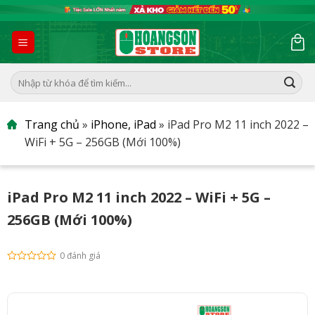
Skip
to
content
Tìm
kiếm:
Trang chủ
»
iPhone, iPad
»
iPad Pro M2 11 inch 2022 –
WiFi + 5G – 256GB (Mới 100%)
iPad Pro M2 11 inch 2022 – WiFi + 5G –
256GB (Mới 100%)
0 đánh giá