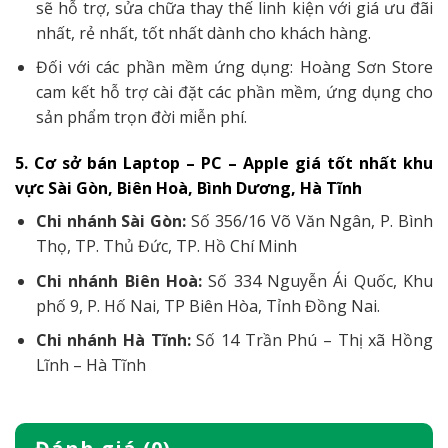
sẽ hỗ trợ, sửa chữa thay thế linh kiện với giá ưu đãi
nhất, rẻ nhất, tốt nhất dành cho khách hàng.
Đối với các phần mềm ứng dụng: Hoàng Sơn Store
cam kết hỗ trợ cài đặt các phần mềm, ứng dụng cho
sản phẩm trọn đời miễn phí.
5. Cơ sở bán Laptop – PC – Apple giá tốt nhất khu
vực Sài Gòn, Biên Hoà, Bình Dương, Hà Tĩnh
Chi nhánh Sài Gòn:
Số 356/16 Võ Văn Ngân, P. Bình
Thọ, TP. Thủ Đức, TP. Hồ Chí Minh
Chi nhánh Biên Hoà:
Số 334 Nguyễn Ái Quốc, Khu
phố 9, P. Hố Nai, TP Biên Hòa, Tỉnh Đồng Nai.
Chi nhánh Hà Tĩnh:
Số 14 Trần Phú – Thị xã Hồng
Lĩnh – Hà Tĩnh