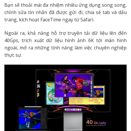
Bạn sẽ thoải mái đa nhiệm nhiều ứng dụng song song,
chỉnh sửa tin nhắn đã được gửi đi, chia sẻ tab và dấu
trang, kích hoạt FaceTime ngay từ Safari.
Ngoài ra, khả năng hỗ trợ truyền tải dữ liệu lên đến
40Gps, trích xuất dữ liệu hình ảnh 6K tới màn hình
ngoài, mở ra những tính năng làm việc chuyên nghiệp
thực sự.