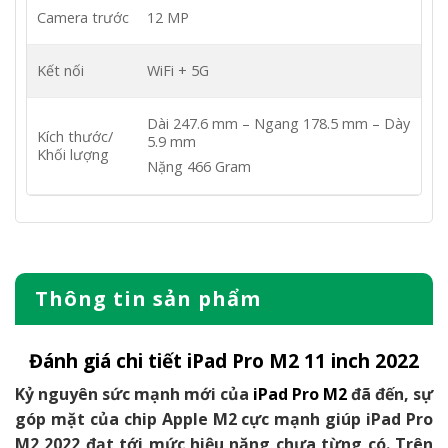
Camera trước
12 MP
Kết nối
WiFi + 5G
Dài 247.6 mm – Ngang 178.5 mm – Dày
Kích thước/
5.9 mm
Khối lượng
Nặng 466 Gram
Thông tin sản phẩm
Đánh giá chi tiết iPad Pro M2 11 inch 2022
Kỷ nguyên sức mạnh mới của
iPad Pro M2
đã đến, sự
góp mặt của chip Apple M2 cực mạnh giúp iPad Pro
M2 2022 đạt tới mức hiệu năng chưa từng có. Trên