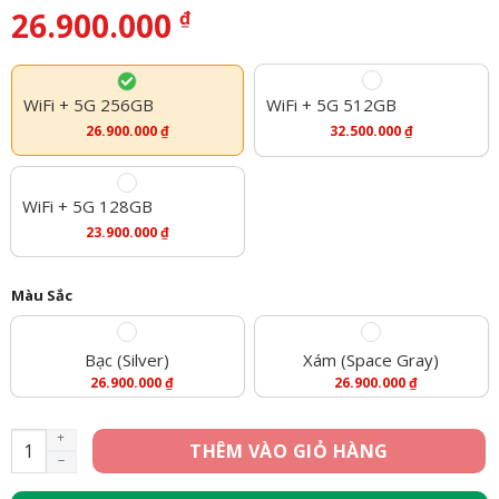
26.900.000
₫
WiFi + 5G 256GB
WiFi + 5G 512GB
26.900.000
₫
32.500.000
₫
WiFi + 5G 128GB
23.900.000
₫
Màu Sắc
Bạc (Silver)
Xám (Space Gray)
26.900.000
₫
26.900.000
₫
iPad Pro M2 11 inch 2022 - WiFi + 5G - 256GB (Mới 100%) số l
THÊM VÀO GIỎ HÀNG