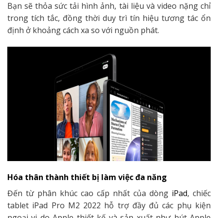
Bạn sẽ thỏa sức tải hình ảnh, tài liệu và video nặng chỉ
trong tích tắc, đồng thời duy trì tín hiệu tương tác ổn
định ở khoảng cách xa so với nguồn phát.
Hóa thân thành thiết bị làm việc đa năng
Đến từ phân khúc cao cấp nhất của dòng
iPad
, chiếc
tablet iPad Pro M2 2022 hỗ trợ đầy đủ các phụ kiện
ngoại vi do Apple thiết kế và sản xuất như bút Apple