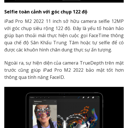
Selfie toàn cảnh với góc chụp 122 độ
iPad Pro M2 2022 11 inch sở hữu camera selfie 12MP
với góc chụp siêu rộng 122 độ. Đây là yếu tố hoàn hảo
giúp bạn thoải mái thực hiện cuộc gọi FaceTime thông
qua chế độ Sân Khấu Trung Tâm hoặc tự selfie để có
được các khuôn hình chân dung thực sự ấn tượng.
Ngoài ra, sự hiện diện của camera TrueDepth trên mặt
trước cũng giúp iPad Pro M2 2022 bảo mật tốt hơn
thông qua tính năng FaceID.