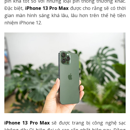
pin khá tốt so với những loại pin thông thường khác.
Đặc biệt,
iPhone 13 Pro Max
được cho rằng sẽ có thời
gian màn hình sáng khá lâu, lâu hơn trên thế hệ tiền
nhiệm iPhone 12.
iPhone 13 Pro Max
sẽ được trang bị công nghệ sạc