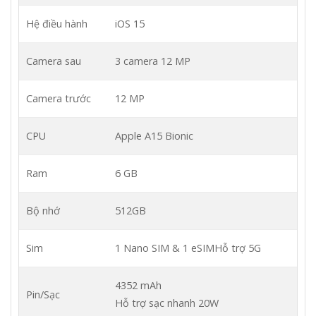
Hệ điều hành
iOS 15
Camera sau
3 camera 12 MP
Camera trước
12 MP
CPU
Apple A15 Bionic
Ram
6 GB
Bộ nhớ
512GB
Sim
1 Nano SIM & 1 eSIM
Hỗ trợ 5G
4352 mAh
Pin/Sạc
Hỗ trợ sạc nhanh 20W