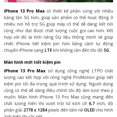
iPhone 13 Pro Max
có thiết kế phần cứng với nhiều
băng tần 5G hơn, giúp sản phẩm có thể hoạt động ở
nhiều nơi hỗ trợ 5G giúp máy có thể dễ dàng kết nối
cũng như đạt được chất lượng cuộc gọi cao hơn. Kết
hợp với đó là tính năng Dự liệu thông minh sẽ giúp
chiếc iPhone tiết kiệm pin hơn bằng cách tự động
chuyển iPhone sang
LTE
khi không cần đến tốc độ
5G
.
Màn hình mới tiết kiệm pin
iPhone 13 Pro Max
sử dụng công nghệ LTPO chất
lượng cao kết hợp với công nghệ ProMotion giúp tiết
kiệm pin tối đa trong quá trình sử dụng. Người dùng
cũng có thể dễ dàng điều chỉnh tốc độ làm tươi theo ý
muốn. Màn hình iPhone 13 Pro Max cũng mang đến
chất lượng hiển thị vượt trội từ kích cỡ
6,7
inch, độ
phân giải
2778 x 1284
pixels đến tấm nề
OLED
cho hình
ảnh hiển thị sắc nét.