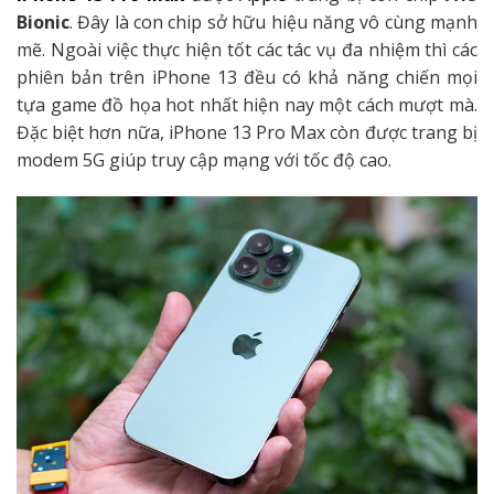
Bionic
. Đây là con chip sở hữu hiệu năng vô cùng mạnh
mẽ. Ngoài việc thực hiện tốt các tác vụ đa nhiệm thì các
phiên bản trên iPhone 13 đều có khả năng chiến mọi
tựa game đồ họa hot nhất hiện nay một cách mượt mà.
Đặc biệt hơn nữa, iPhone 13 Pro Max còn được trang bị
modem 5G giúp truy cập mạng với tốc độ cao.