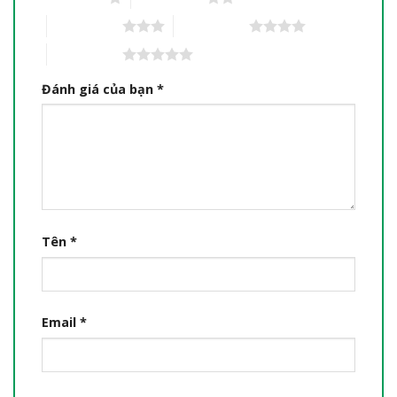
3 trên 5 sao
4 trên 5 sao
5 trên 5 sao
Đánh giá của bạn
*
Tên
*
Email
*