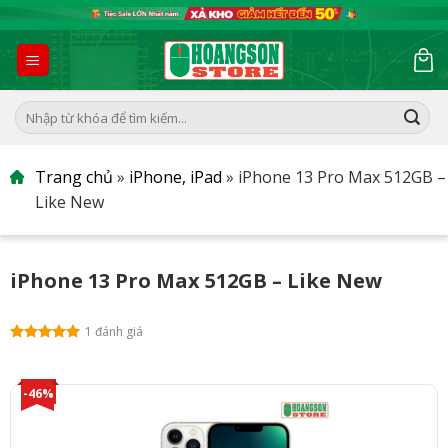
Skip
to
content
Tìm
kiếm:
Trang chủ
»
iPhone, iPad
»
iPhone 13 Pro Max 512GB –
Like New
iPhone 13 Pro Max 512GB – Like New
1 đánh giá
-46%