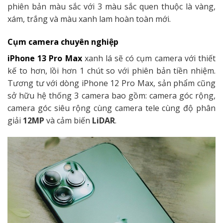
phiên bản màu sắc với 3 màu sắc quen thuộc là vàng,
xám, trắng và màu xanh lam hoàn toàn mới.
Cụm camera chuyên nghiệp
iPhone 13 Pro Max
xanh lá sẽ có cụm camera với thiết
kế to hơn, lồi hơn 1 chút so với phiên bản tiền nhiệm.
Tương tư với dòng iPhone 12 Pro Max, sản phẩm cũng
sở hữu hệ thống 3 camera bao gồm: camera góc rộng,
camera góc siêu rộng cùng camera tele cùng độ phân
giải
12MP
và cảm biến
LiDAR
.