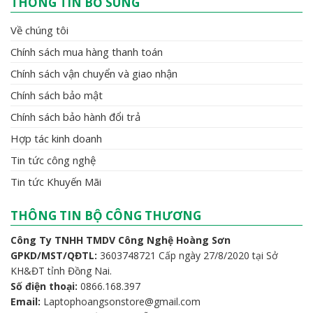
THÔNG TIN BỔ SUNG
Về chúng tôi
Chính sách mua hàng thanh toán
Chính sách vận chuyển và giao nhận
Chính sách bảo mật
Chính sách bảo hành đổi trả
Hợp tác kinh doanh
Tin tức công nghệ
Tin tức Khuyến Mãi
THÔNG TIN BỘ CÔNG THƯƠNG
Công Ty TNHH TMDV Công Nghệ Hoàng Sơn
GPKD/MST/QĐTL:
3603748721 Cấp ngày 27/8/2020 tại Sở
KH&ĐT tỉnh Đồng Nai.
Số điện thoại:
0866.168.397
Email:
Laptophoangsonstore@gmail.com