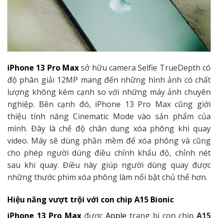
iPhone 13 Pro Max
sở hữu camera Selfie TrueDepth có
độ phân giải 12MP mang đến những hình ảnh có chất
lượng không kém cạnh so với những máy ảnh chuyên
nghiệp. Bên cạnh đó, iPhone 13 Pro Max cũng giới
thiệu tính năng Cinematic Mode vào sản phẩm của
mình. Đây là chế độ chân dung xóa phông khi quay
video. Máy sẽ dùng phần mềm để xóa phông và cũng
cho phép người dùng điều chỉnh khẩu độ, chỉnh nét
sau khi quay. Điều này giúp người dùng quay được
những thước phim xóa phông làm nổi bật chủ thể hơn.
Hiệu năng vượt trội với con chip A15 Bionic
iPhone 13 Pro Max
được
Apple
trang bị con chip
A15