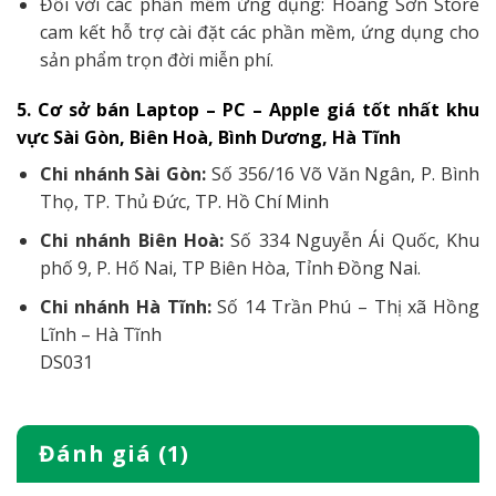
Đối với các phần mềm ứng dụng: Hoàng Sơn Store
cam kết hỗ trợ cài đặt các phần mềm, ứng dụng cho
sản phẩm trọn đời miễn phí.
5. Cơ sở bán Laptop – PC – Apple giá tốt nhất khu
vực Sài Gòn, Biên Hoà, Bình Dương, Hà Tĩnh
Chi nhánh Sài Gòn:
Số 356/16 Võ Văn Ngân, P. Bình
Thọ, TP. Thủ Đức, TP. Hồ Chí Minh
Chi nhánh Biên Hoà:
Số 334 Nguyễn Ái Quốc, Khu
phố 9, P. Hố Nai, TP Biên Hòa, Tỉnh Đồng Nai.
Chi nhánh Hà Tĩnh:
Số 14 Trần Phú – Thị xã Hồng
Lĩnh – Hà Tĩnh
DS031
Đánh giá (1)