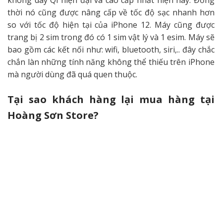
không dây Qi hiện đại và cao cấp nhất hiện nay. Đồng
thời nó cũng được nâng cấp về tốc độ sạc nhanh hơn
so với tốc độ hiện tại của iPhone 12. Máy cũng được
trang bị 2 sim trong đó có 1 sim vật lý và 1 esim. Máy sẽ
bao gồm các kết nối như: wifi, bluetooth, siri,.. đây chắc
chắn làn những tính năng không thể thiếu trên iPhone
mà người dùng đã quá quen thuộc.
Tại sao khách hàng lại mua hàng tại
Hoàng Sơn Store?