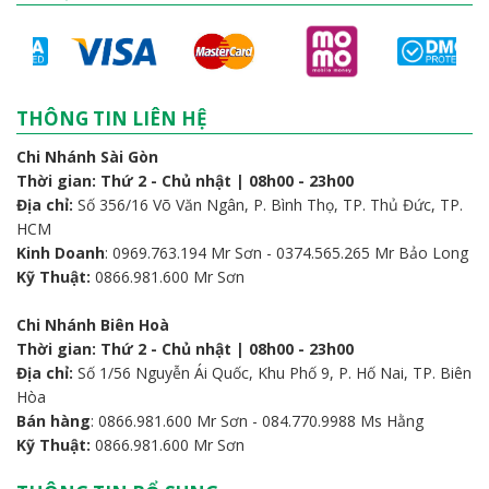
THÔNG TIN LIÊN HỆ
Chi Nhánh Sài Gòn
Thời gian: Thứ 2 - Chủ nhật | 08h00 - 23h00
Địa chỉ:
Số 356/16 Võ Văn Ngân, P. Bình Thọ, TP. Thủ Đức, TP.
HCM
Kinh Doanh
: 0969.763.194 Mr Sơn - 0374.565.265 Mr Bảo Long
Kỹ Thuật:
0866.981.600 Mr Sơn
Chi Nhánh Biên Hoà
Thời gian: Thứ 2 - Chủ nhật | 08h00 - 23h00
Địa chỉ:
Số 1/56 Nguyễn Ái Quốc, Khu Phố 9, P. Hố Nai, TP. Biên
Hòa
Bán hàng
: 0866.981.600 Mr Sơn - 084.770.9988 Ms Hằng
Kỹ Thuật:
0866.981.600 Mr Sơn