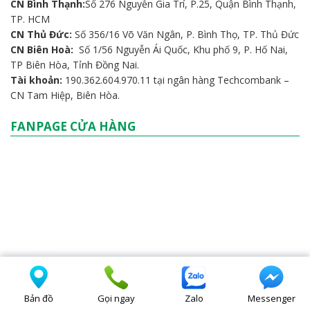
CN Bình Thạnh:
Số 276 Nguyễn Gia Trí, P.25, Quận Bình Thạnh,
TP. HCM
CN Thủ Đức:
Số 356/16 Võ Văn Ngân, P. Bình Thọ, TP. Thủ Đức
CN Biên Hoà:
Số 1/56 Nguyễn Ái Quốc, Khu phố 9, P. Hố Nai,
TP Biên Hòa, Tỉnh Đồng Nai.
Tài khoản:
190.362.604.970.11 tại ngân hàng Techcombank –
CN Tam Hiệp, Biên Hòa.
FANPAGE CỬA HÀNG
Bản đồ
Gọi ngay
Zalo
Messenger