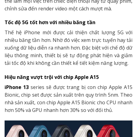
thể làm mọi việc trên chiếc điện thoại này từ quay phim,
chỉnh sửa đến render video một cách mượt mà.
Tốc độ 5G tốt hơn với nhiều băng tần
Thế hệ iPhone mới được cải thiện chất lượng 5G với
nhiều băng tần hơn. Nhờ đó việc xem trực tuyến hay tải
xuống dữ liệu diễn ra nhanh hơn. Đặc biệt với chế độ dữ
liệu thông minh, thiết bị sẽ tự động phát hiện và giảm
tải tốc độ khi không cần thiết kể tiết kiệm năng lượng.
Hiệu năng vượt trội với chip Apple A15
iPhone 13
series sẽ được trang bị con chip Apple A15
Bionic, chip set được sản xuất trên quy trình 5nm. Theo
nhà sản xuất, con chip Apple A15 Bionic cho CPU nhanh
hơn 50% và GPU nhanh hơn 30% so với đối thủ.