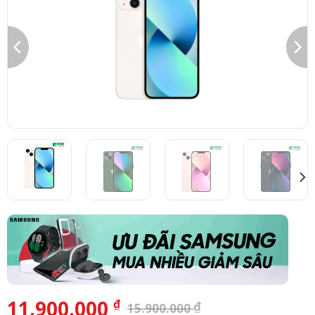
11.900.000
₫
₫
15.900.000