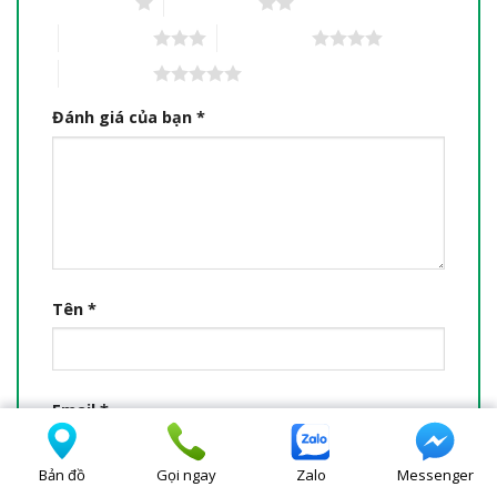
1 trên 5 sao
2 trên 5 sao
3 trên 5 sao
4 trên 5 sao
5 trên 5 sao
Đánh giá của bạn
*
Tên
*
Email
*
Bản đồ
Gọi ngay
Zalo
Messenger