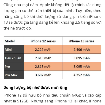
Cũng như mọi năm, Apple không tiết lộ chính xác dung
lượng pin cụ thể trên thiết bị của mình. Tuy hiên, theo
hãng công bố thì thời lượng sử dụng pin trên iPhone
13 sẽ được gia tăng đáng kể lên khoảng 2,5 tiếng so với
thế hệ trước đó.
Dung lượng bộ nhớ được mở rộng
iPhone 12 sở hữu bộ nhớ tiêu chuẩn 64GB và cao cấp
nhất là 512GB. Nhưng sang iPhone 13 lại khác, iPhone