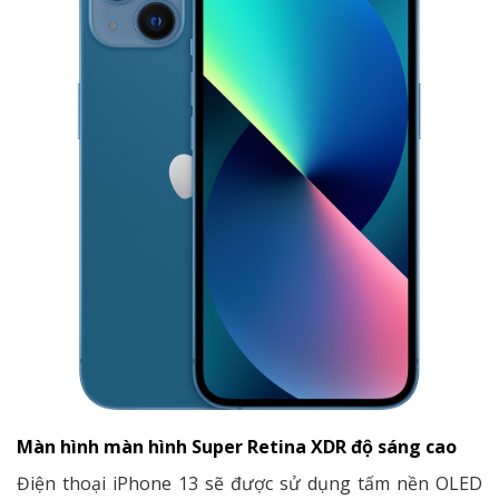
Màn hình màn hình Super Retina XDR độ sáng cao
Điện thoại iPhone 13 sẽ được sử dụng tấm nền OLED