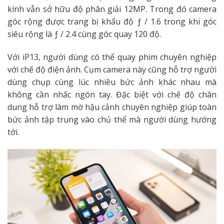
kính vẫn sở hữu độ phân giải 12MP. Trong đó camera
góc rộng được trang bị khẩu độ ƒ / 1.6 trong khi góc
siêu rộng là ƒ / 2.4 cùng góc quay 120 độ.
Với iP13, người dùng có thể quay phim chuyên nghiệp
với chế độ điện ảnh. Cụm camera này cũng hỗ trợ người
dùng chụp cùng lúc nhiều bức ảnh khác nhau mà
không cần nhấc ngón tay. Đặc biệt với chế độ chân
dung hỗ trợ làm mờ hậu cảnh chuyên nghiệp giúp toàn
bức ảnh tập trung vào chủ thể mà người dùng hướng
tới.