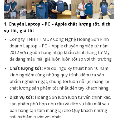
1. Chuyên Laptop – PC – Apple chất lượng tốt, dịch
vụ tốt, giá tốt
Công ty TNHH TMDV Công Nghệ Hoàng Sơn kinh
doanh Laptop – PC – Apple chuyên nghiệp từ năm
2012 với nguồn hàng nhập khẩu chính hãng từ Mỹ,
đa dạng mẫu mã, giá luôn luôn tốt so với thị trường.
Chất lượng tốt:
Với đội ngũ kỹ thuật hơn 10 năm
kinh nghiệm cùng những quy trình kiểm tra sản
phẩm nghiêm ngặt, chúng tôi luôn nỗ lực mang lại
chất lượng sản phẩm tốt nhất đến tay khách hàng.
Dịch vụ tốt:
Hoàng Sơn luôn luôn tư vấn chính xác,
sản phẩm phù hợp nhu cầu và dịch vụ hậu mãi sau
bán hàng tận tâm mang lại cho Quý khách những
trải nghiệm tuyệt vời nhất.