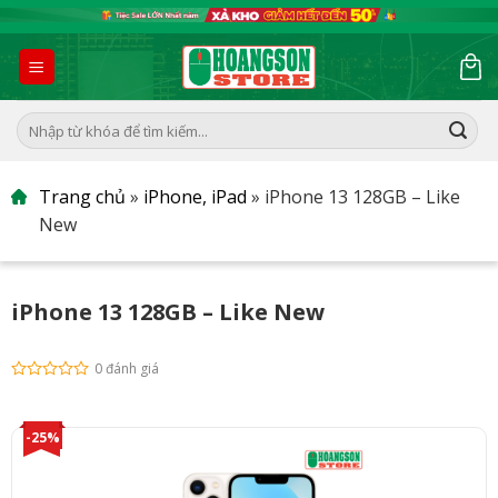
Skip
to
content
Tìm
kiếm:
Trang chủ
»
iPhone, iPad
»
iPhone 13 128GB – Like
New
iPhone 13 128GB – Like New
0 đánh giá
-25%