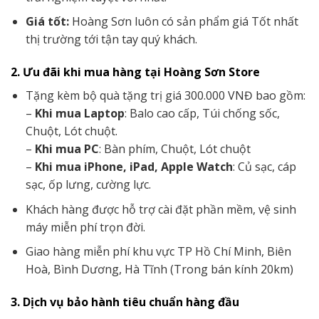
Giá tốt:
Hoàng Sơn luôn có sản phẩm giá Tốt nhất
thị trường tới tận tay quý khách.
2. Ưu đãi khi mua hàng tại Hoàng Sơn Store
Tặng kèm bộ quà tặng trị giá 300.000 VNĐ bao gồm:
–
Khi mua Laptop
: Balo cao cấp, Túi chống sốc,
Chuột, Lót chuột.
–
Khi mua PC
: Bàn phím, Chuột, Lót chuột
–
Khi mua iPhone, iPad, Apple Watch
: Củ sạc, cáp
sạc, ốp lưng, cường lực.
Khách hàng được hỗ trợ cài đặt phần mềm, vệ sinh
máy miễn phí trọn đời.
Giao hàng miễn phí khu vực TP Hồ Chí Minh, Biên
Hoà, Bình Dương, Hà Tĩnh (Trong bán kính 20km)
3. Dịch vụ bảo hành tiêu chuẩn hàng đầu