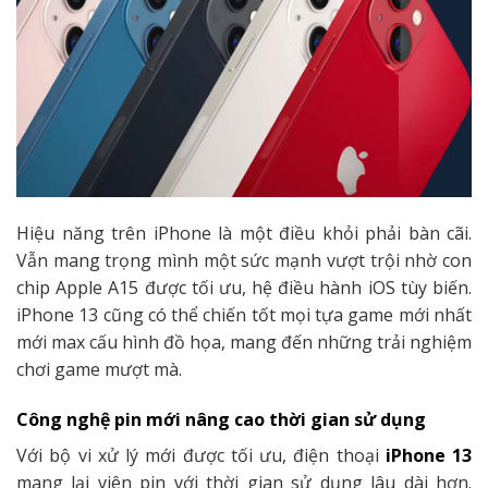
Hiệu năng trên iPhone là một điều khỏi phải bàn cãi.
Vẫn mang trọng mình một sức mạnh vượt trội nhờ con
chip Apple A15 được tối ưu, hệ điều hành iOS tùy biến.
iPhone 13 cũng có thể chiến tốt mọi tựa game mới nhất
mới max cấu hình đồ họa, mang đến những trải nghiệm
chơi game mượt mà.
Công nghệ pin mới nâng cao thời gian sử dụng
Với bộ vi xử lý mới được tối ưu, điện thoại
iPhone 13
mang lại viên pin với thời gian sử dụng lâu dài hơn.