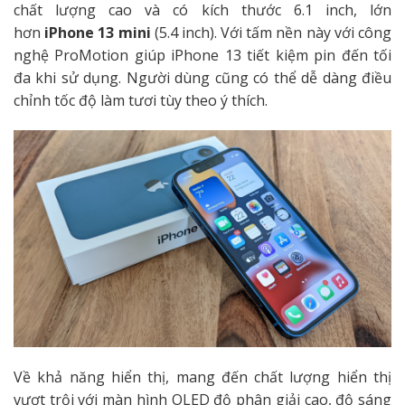
chất lượng cao và có kích thước 6.1 inch, lớn
hơn
iPhone 13 mini
(5.4 inch). Với tấm nền này với công
nghệ ProMotion giúp iPhone 13 tiết kiệm pin đến tối
đa khi sử dụng. Người dùng cũng có thể dễ dàng điều
chỉnh tốc độ làm tươi tùy theo ý thích.
Về khả năng hiển thị, mang đến chất lượng hiển thị
vượt trội với màn hình OLED độ phân giải cao, độ sáng