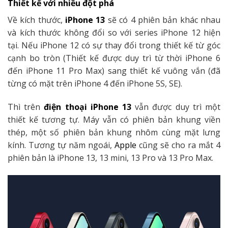
Thiết kế với nhiều đột phá
Về kích thước,
iPhone 13
sẽ có 4 phiên bản khác nhau
và kích thước không đổi so với series iPhone 12 hiện
tại. Nếu iPhone 12 có sự thay đổi trong thiết kế từ góc
cạnh bo tròn (Thiết kế được duy trì từ thời iPhone 6
đến iPhone 11 Pro Max) sang thiết kế vuông vắn (đã
từng có mặt trên iPhone 4 đến iPhone 5S, SE).
Thì trên
điện thoại iPhone 13
vẫn được duy trì một
thiết kế tương tự. Máy vẫn có phiên bản khung viền
thép, một số phiên bản khung nhôm cùng mặt lưng
kính. Tương tự năm ngoái,
Apple
cũng sẽ cho ra mắt 4
phiên bản là iPhone 13, 13 mini, 13 Pro và 13 Pro Max.