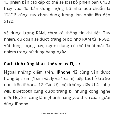
13 phiên bản cao cấp có thể sẽ loại bỏ phiên bản 64GB
thay vào đó bản dung lượng bộ nhớ tiêu chuẩn là
128GB cùng tùy chọn dung lượng lớn nhất lên đến
512B.
Về dung lượng RAM, chưa có thông tin chi tiết. Tuy
nhiên, dự đoạn sẽ được trang bị bộ nhớ RAM từ 4-6GB.
Với dung lượng này, người dùng có thể thoải mái đa
nhiệm trong sử dụng hàng ngày.
Cách tính năng khác: thẻ sim, wifi, siri
Ngoài những điểm trên,
iPhone 13
cũng vẫn được
trang bị 2 sim (1 sim vật lý và 1 esim), tiếp tục hỗ trợ 5G
như trên iPhone 12. Các kết nối không dây khác như
wifi, bluetooth cũng được trang bị những công nghệ
mới. Hey Siri cũng là một tính năng yêu thích của người
dùng iPhone.