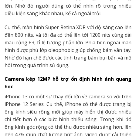
lớn. Nhờ đó người dùng có thể nhìn rõ trong nhiều
điều kiện sáng khác nhau, kể cả ngoài trời.
Cụ thể, màn hình Super Retina XDR với độ sáng cao lên
đên 800 nits, và tối đa có thể lên tới 1200 nits cùng dải
màu rộng P3, tỉ lệ tương phản lớn. Phía bên ngoài màn
hình được phủ lớp oleophobic giúp chống bám vân tay.
Nhờ đó hạn chế được các tình trạng bám bụi bẩn và mồ
hôi trong quá trình sử dụng.
Camera kép 12MP hỗ trợ ổn định hình ảnh quang
học
iPhone 13 có một sự thay đổi lớn về camera so với trên
iPhone 12 Series. Cụ thể, iPhone có thể được trang bị
ống kính siêu rộng mới giúp máy hiển thị được nhiều
chi tiết hơn ở các bức hình thiếu sáng. Trong khi đó
ống kính góc rộng có thể thu được nhiều sáng hơn, lên
đến 47% giúp chất lượng bức ảnh, video được cải thiện