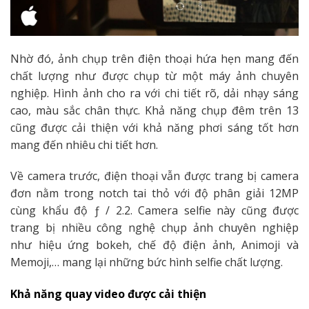
Nhờ đó, ảnh chụp trên điện thoại hứa hẹn mang đến
chất lượng như được chụp từ một máy ảnh chuyên
nghiệp. Hình ảnh cho ra với chi tiết rõ, dải nhạy sáng
cao, màu sắc chân thực. Khả năng chụp đêm trên 13
cũng được cải thiện với khả năng phơi sáng tốt hơn
mang đến nhiêu chi tiết hơn.
Về camera trước, điện thoại vẫn được trang bị camera
đơn nằm trong notch tai thỏ với độ phân giải 12MP
cùng khẩu độ ƒ / 2.2. Camera selfie này cũng được
trang bị nhiều công nghệ chụp ảnh chuyên nghiệp
như hiệu ứng bokeh, chế độ điện ảnh, Animoji và
Memoji,… mang lại những bức hình selfie chất lượng.
Khả năng quay video được cải thiện