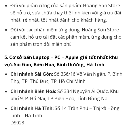
Đối với phần cứng của sản phẩm: Hoàng Sơn Store
sẽ hỗ trợ, sửa chữa thay thế linh kiện với giá ưu đãi
nhất, rẻ nhất, tốt nhất dành cho khách hàng.
Đối với các phần mềm ứng dụng: Hoàng Sơn Store
cam kết hỗ trợ cài đặt các phần mềm, ứng dụng cho
sản phẩm trọn đời miễn phí.
5. Cơ sở bán Laptop – PC – Apple giá tốt nhất khu
vực Sài Gòn, Biên Hoà, Bình Dương, Hà Tĩnh
Chi nhánh Sài Gòn:
Số 356/16 Võ Văn Ngân, P. Bình
Thọ, TP. Thủ Đức, TP. Hồ Chí Minh
Chi nhánh Biên Hoà:
Số 334 Nguyễn Ái Quốc, Khu
phố 9, P. Hố Nai, TP Biên Hòa, Tỉnh Đồng Nai.
Chi nhánh Hà Tĩnh:
Số 14 Trần Phú – Thị xã Hồng
Lĩnh – Hà Tĩnh
DS023