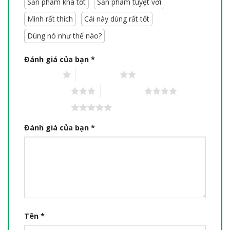
Sản phẩm khá tốt
Sản phẩm tuyệt vời
Mình rất thích
Cái này dùng rất tốt
Dùng nó như thế nào?
Đánh giá của bạn
*
1 trên 5 sao
2 trên 5 sao
3 trên 5 sao
4 trên 5 sao
5 trên 5 sao
Đánh giá của bạn
*
Tên
*