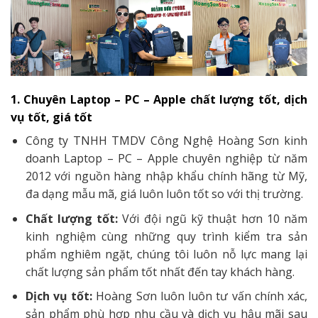
1. Chuyên Laptop – PC – Apple chất lượng tốt, dịch
vụ tốt, giá tốt
Công ty TNHH TMDV Công Nghệ Hoàng Sơn kinh
doanh Laptop – PC – Apple chuyên nghiệp từ năm
2012 với nguồn hàng nhập khẩu chính hãng từ Mỹ,
đa dạng mẫu mã, giá luôn luôn tốt so với thị trường.
Chất lượng tốt:
Với đội ngũ kỹ thuật hơn 10 năm
kinh nghiệm cùng những quy trình kiểm tra sản
phẩm nghiêm ngặt, chúng tôi luôn nỗ lực mang lại
chất lượng sản phẩm tốt nhất đến tay khách hàng.
Dịch vụ tốt:
Hoàng Sơn luôn luôn tư vấn chính xác,
sản phẩm phù hợp nhu cầu và dịch vụ hậu mãi sau