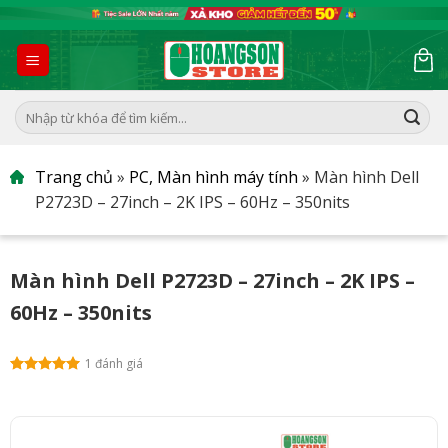
Skip
to
content
Tìm
kiếm:
Trang chủ
»
PC, Màn hình máy tính
»
Màn hình Dell
P2723D – 27inch – 2K IPS – 60Hz – 350nits
Màn hình Dell P2723D – 27inch – 2K IPS –
60Hz – 350nits
1 đánh giá