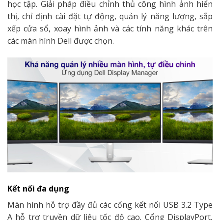
học tập. Giải pháp điều chỉnh thủ công hình ảnh hiển
thị, chỉ định cài đặt tự động, quản lý năng lượng, sắp
xếp cửa sổ, xoay hình ảnh và các tính năng khác trên
các màn hình Dell được chọn.
Kết nối đa dụng
Màn hình hỗ trợ đầy đủ các cổng kết nối USB 3.2 Type
A hỗ trợ truyền dữ liệu tốc độ cao. Cổng DisplayPort,