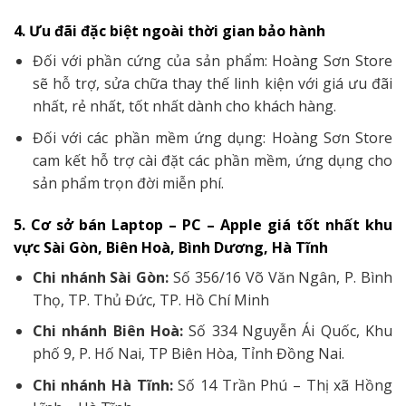
4. Ưu đãi đặc biệt ngoài thời gian bảo hành
Đối với phần cứng của sản phẩm: Hoàng Sơn Store
sẽ hỗ trợ, sửa chữa thay thế linh kiện với giá ưu đãi
nhất, rẻ nhất, tốt nhất dành cho khách hàng.
Đối với các phần mềm ứng dụng: Hoàng Sơn Store
cam kết hỗ trợ cài đặt các phần mềm, ứng dụng cho
sản phẩm trọn đời miễn phí.
5. Cơ sở bán Laptop – PC – Apple giá tốt nhất khu
vực Sài Gòn, Biên Hoà, Bình Dương, Hà Tĩnh
Chi nhánh Sài Gòn:
Số 356/16 Võ Văn Ngân, P. Bình
Thọ, TP. Thủ Đức, TP. Hồ Chí Minh
Chi nhánh Biên Hoà:
Số 334 Nguyễn Ái Quốc, Khu
phố 9, P. Hố Nai, TP Biên Hòa, Tỉnh Đồng Nai.
Chi nhánh Hà Tĩnh:
Số 14 Trần Phú – Thị xã Hồng