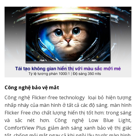
Công nghệ bảo vệ mắt
Công nghệ Flicker-free technology loại bỏ hiện tượng
nhấp nháy của màn hình ở tất cả các độ sáng. màn hình
Flicker Free cho chất lượng hiển thị tốt hơn: trong sáng
và sắc nét hơn. Công nghệ Low Blue Light,
ComfortView Plus giảm ánh sáng xanh bảo vệ thị giác
tốt, chống mỏi mắt ngay cả khi ngồi lâu trước màn hình.