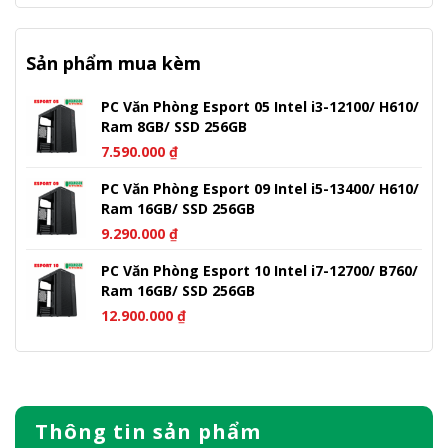
Sản phẩm mua kèm
PC Văn Phòng Esport 05 Intel i3-12100/ H610/
Ram 8GB/ SSD 256GB
7.590.000
₫
PC Văn Phòng Esport 09 Intel i5-13400/ H610/
Ram 16GB/ SSD 256GB
9.290.000
₫
PC Văn Phòng Esport 10 Intel i7-12700/ B760/
Ram 16GB/ SSD 256GB
12.900.000
₫
Thông tin sản phẩm