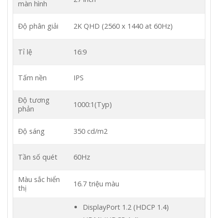
màn hình
Độ phân giải
2K QHD (2560 x 1440 at 60Hz)
Tỉ lệ
16:9
Tấm nền
IPS
Độ tương
1000:1(Typ)
phản
Độ sáng
350 cd/m2
Tần số quét
60Hz
Màu sắc hiển
16.7 triệu màu
thị
DisplayPort 1.2 (HDCP 1.4)