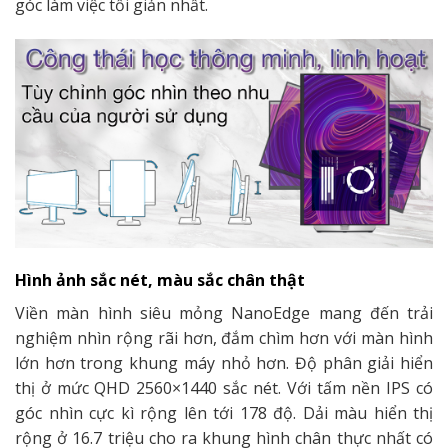
góc làm việc tối giản nhất.
Hình ảnh sắc nét, màu sắc chân thật
Viền màn hình siêu mỏng NanoEdge mang đến trải
nghiệm nhìn rộng rãi hơn, đắm chìm hơn với màn hình
lớn hơn trong khung máy nhỏ hơn. Độ phân giải hiển
thị ở mức QHD 2560×1440 sắc nét. Với tấm nền IPS có
góc nhìn cực kì rộng lên tới 178 độ. Dải màu hiển thị
rộng ở 16.7 triệu cho ra khung hình chân thực nhất có