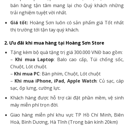
bán hàng tận tâm mang lại cho Quý khách những
trải nghiệm tuyệt vời nhất.
Giá tốt:
Hoàng Sơn luôn có sản phẩm giá Tốt nhất
thị trường tới tận tay quý khách.
2. Ưu đãi khi mua hàng tại Hoàng Sơn Store
Tặng kèm bộ quà tặng trị giá 300.000 VNĐ bao gồm:
–
Khi mua Laptop
: Balo cao cấp, Túi chống sốc,
Chuột, Lót chuột.
–
Khi mua PC
: Bàn phím, Chuột, Lót chuột
–
Khi mua iPhone, iPad, Apple Watch
: Củ sạc, cáp
sạc, ốp lưng, cường lực.
Khách hàng được hỗ trợ cài đặt phần mềm, vệ sinh
máy miễn phí trọn đời.
Giao hàng miễn phí khu vực TP Hồ Chí Minh, Biên
Hoà, Bình Dương, Hà Tĩnh (Trong bán kính 20km)