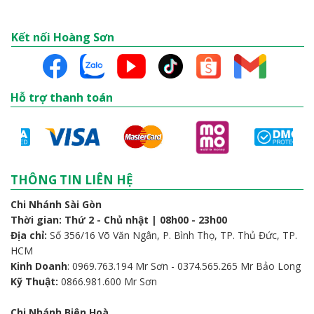
Kết nối Hoàng Sơn
Hỗ trợ thanh toán
THÔNG TIN LIÊN HỆ
Chi Nhánh Sài Gòn
Thời gian: Thứ 2 - Chủ nhật | 08h00 - 23h00
Địa chỉ:
Số 356/16 Võ Văn Ngân, P. Bình Thọ, TP. Thủ Đức, TP.
HCM
Kinh Doanh
: 0969.763.194 Mr Sơn - 0374.565.265 Mr Bảo Long
Kỹ Thuật:
0866.981.600 Mr Sơn
Chi Nhánh Biên Hoà