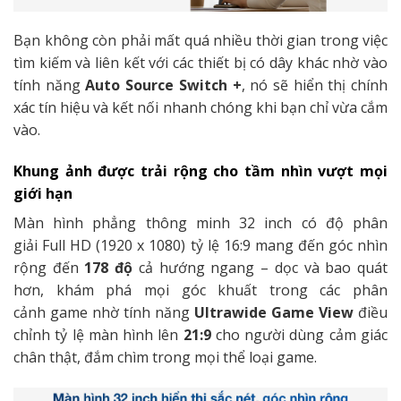
Bạn không còn phải mất quá nhiều thời gian trong việc
tìm kiếm và liên kết với các thiết bị có dây khác nhờ vào
tính năng
Auto Source Switch +
, nó sẽ hiển thị chính
xác tín hiệu và kết nối nhanh chóng khi bạn chỉ vừa cắm
vào.
Khung ảnh được trải rộng cho tầm nhìn vượt mọi
giới hạn
Màn hình phẳng thông minh 32 inch có độ phân
giải Full HD (1920 x 1080)
tỷ lệ 16:9 mang đến góc nhìn
rộng đến
178 độ
cả hướng ngang – dọc và bao quát
hơn, khám phá mọi góc khuất trong các phân
cảnh game nhờ tính năng
Ultrawide Game View
điều
chỉnh tỷ lệ màn hình lên
21:9
cho người dùng cảm giác
chân thật, đắm chìm trong mọi thể loại game.