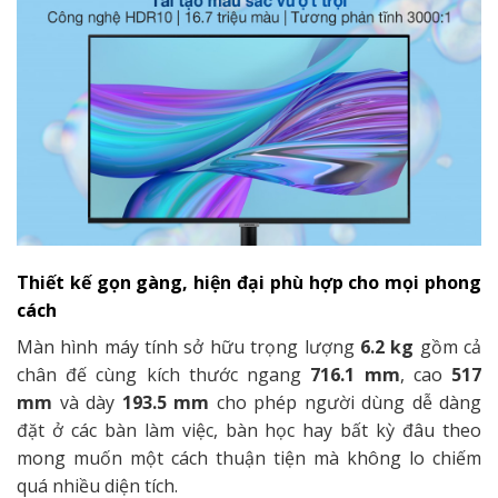
Thiết kế gọn gàng, hiện đại phù hợp cho mọi phong
cách
Màn hình máy tính sở hữu trọng lượng
6.2 kg
gồm cả
chân đế cùng kích thước ngang
716.1 mm
, cao
517
mm
và dày
193.5 mm
cho phép người dùng dễ dàng
đặt ở các bàn làm việc, bàn học hay bất kỳ đâu theo
mong muốn một cách thuận tiện mà không lo chiếm
quá nhiều diện tích.