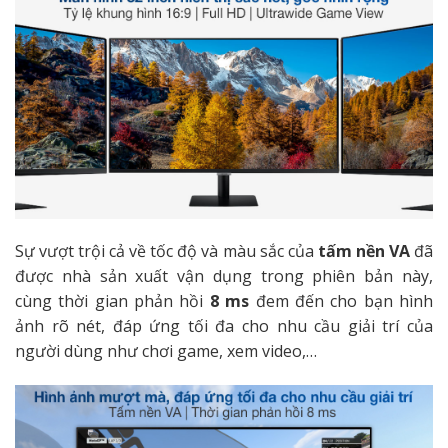
Sự vượt trội cả về tốc độ và màu sắc của
tấm nền VA
đã
được nhà sản xuất vận dụng trong phiên bản này,
cùng thời gian phản hồi
8 ms
đem đến cho bạn hình
ảnh rõ nét, đáp ứng tối đa cho nhu cầu giải trí của
người dùng như chơi game, xem video,…