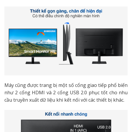
Máy cũng được trang bị một số cổng giao tiếp phổ biến
như 2 cổng HDMI và 2 cổng USB 2.0 phục tốt cho nhu
cầu truyền xuất dữ liệu khi kết nối với các thiết bị khác.