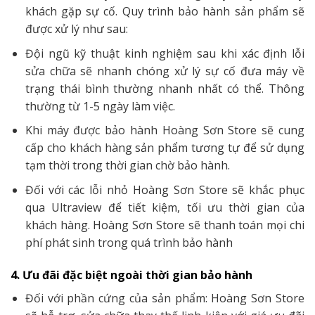
máy miễn phí trọn đời.
Giao hàng miễn phí khu vực TP Hồ Chí Minh, Biên
Hoà, Bình Dương, Hà Tĩnh (Trong bán kính 20km)
3. Dịch vụ bảo hành tiêu chuẩn hàng đầu
Hoàng Sơn Store mong Quý khách hàng thứ lỗi cho
sự bất tiện này nếu thật không may máy của Quý
khách gặp sự cố. Quy trình bảo hành sản phẩm sẽ
được xử lý như sau:
Đội ngũ kỹ thuật kinh nghiệm sau khi xác định lỗi
sửa chữa sẽ nhanh chóng xử lý sự cố đưa máy về
trạng thái bình thường nhanh nhất có thể. Thông
thường từ 1-5 ngày làm việc.
Khi máy được bảo hành Hoàng Sơn Store sẽ cung
cấp cho khách hàng sản phẩm tương tự để sử dụng
tạm thời trong thời gian chờ bảo hành.