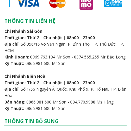
Kết nối Hoàng Sơn
Hỗ trợ thanh toán
THÔNG TIN LIÊN HỆ
Chi Nhánh Sài Gòn
Thời gian: Thứ 2 - Chủ nhật | 08h00 - 23h00
Địa chỉ:
Số 356/16 Võ Văn Ngân, P. Bình Thọ, TP. Thủ Đức, TP.
HCM
Kinh Doanh
: 0969.763.194 Mr Sơn - 0374.565.265 Mr Bảo Long
Kỹ Thuật:
0866.981.600 Mr Sơn
Chi Nhánh Biên Hoà