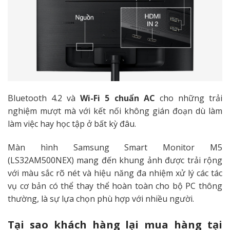
Bluetooth 4.2 và
Wi-Fi 5 chuẩn AC
cho những trải
nghiệm mượt mà với kết nối không gián đoạn dù làm
làm việc hay học tập ở bất kỳ đâu.
Màn hình Samsung Smart Monitor M5
(LS32AM500NEX) mang đến khung ảnh được trải rộng
với màu sắc rõ nét và hiệu năng đa nhiệm xử lý các tác
vụ cơ bản có thể thay thể hoàn toàn cho bộ PC thông
thường, là sự lựa chọn phù hợp với nhiều người.
Tại sao khách hàng lại mua hàng tại