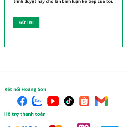
Email
*
Lưu tên của tôi, email, và trang web trong
trình duyệt này cho lần bình luận kế tiếp của tôi.