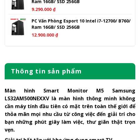
Ram 16GB/ SSD 256GB
9.290.000
₫
PC Văn Phòng Esport 10 Intel i7-12700/ B760/
Ram 16GB/ SSD 256GB
12.900.000
₫
Thông tin sản phẩm
Màn hình Smart Monitor M5 Samsung
LS32AM500NEXXV là màn hình thông minh không
cần máy tính đầu tiên có mặt trên toàn thế giới để
thỏa mãn mọi nhu cầu từ công việc đến giải trí cho
bạn những phút giây làm việc, thư giãn thật trọn
vẹn.
Giải trí bất tận với kho ứng dụng smart TV