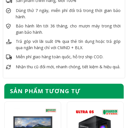
Sản phẩm chính hãng, Mới 100%
Dùng thử 7 ngày, miễn phí đổi trả trong thời gian bảo
hành.
Bảo hành lên tới 36 tháng, cho mượn máy trong thời
gian bảo hành.
Trả góp với lãi suất 0% qua thẻ tín dụng hoặc trả góp
qua ngân hàng chỉ với CMND + BLX.
Miễn phí giao hàng toàn quốc, hỗ trợ ship COD.
Nhận thu cũ đổi mới, nhanh chóng, tiết kiệm & hiệu quả.
SẢN PHẨM TƯƠNG TỰ