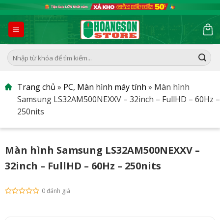
Skip
to
content
Tìm
kiếm:
Trang chủ
»
PC, Màn hình máy tính
»
Màn hình
Samsung LS32AM500NEXXV – 32inch – FullHD – 60Hz –
250nits
Màn hình Samsung LS32AM500NEXXV –
32inch – FullHD – 60Hz – 250nits
0 đánh giá