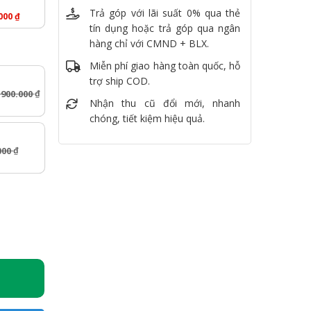
Trả góp với lãi suất 0% qua thẻ
.000
₫
tín dụng hoặc trả góp qua ngân
hàng chỉ với CMND + BLX.
Miễn phí giao hàng toàn quốc, hỗ
trợ ship COD.
.900.000
₫
Nhận thu cũ đổi mới, nhanh
chóng, tiết kiệm hiệu quả.
000
₫