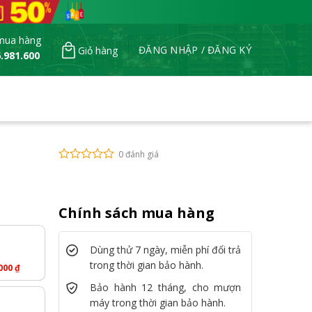
mua hàng
ĐĂNG NHẬP / ĐĂNG KÝ
Giỏ hàng
.981.600
0 đánh giá
Chính sách mua hàng
Dùng thử 7 ngày, miễn phí đổi trả
trong thời gian bảo hành.
.000
₫
Bảo hành 12 tháng, cho mượn
máy trong thời gian bảo hành.