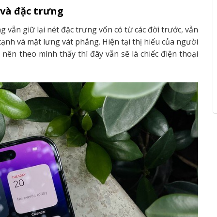
và đặc trưng
 vẫn giữ lại nét đặc trưng vốn có từ các đời trước, vẫn
ạnh và mặt lưng vát phẳng. Hiện tại thị hiếu của người
 nên theo mình thấy thì đây vẫn sẽ là chiếc điện thoại