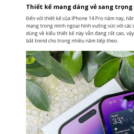
Thiết kế mang dáng vẻ sang trọng 
Đến với thiết kế của iPhone 14 Pro năm nay, hãng
mang trong mình ngoại hình vuông vức với các c
dùng về kiểu thiết kế này vẫn đang rất cao, vậy
bắt trend cho trong nhiều năm tiếp theo.