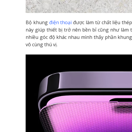
Bộ khung
điện thoại
được làm từ chất liệu thé
này giúp thiết bị trở nên bền bỉ cũng như làm
nhiều góc độ khác nhau mình thấy phần khung
vô cùng thú vị.