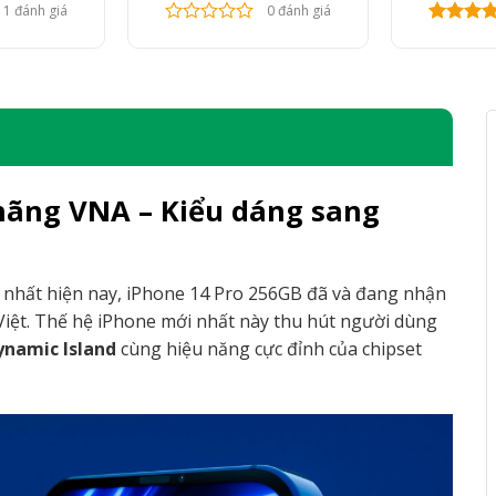
1 đánh giá
0 đánh giá
hãng VNA – Kiểu dáng sang
 nhất hiện nay, iPhone 14 Pro 256GB đã và đang nhận
 Việt. Thế hệ iPhone mới nhất này thu hút người dùng
ynamic Island
cùng hiệu năng cực đỉnh của chipset