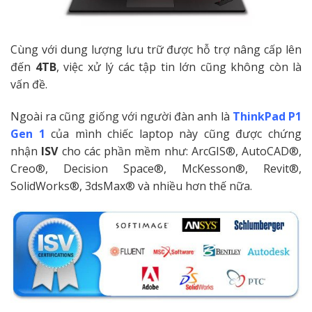
Cùng với dung lượng lưu trữ được hỗ trợ nâng cấp lên
đến
4TB
, việc xử lý các tập tin lớn cũng không còn là
vấn đề.
Ngoài ra cũng giống với người đàn anh là
ThinkPad P1
Gen 1
của mình chiếc laptop này cũng được chứng
nhận
ISV
cho các phần mềm như:
ArcGIS®, AutoCAD®,
Creo®, Decision Space®, McKesson®, Revit®,
SolidWorks®, 3dsMax® và nhiều hơn thế nữa.