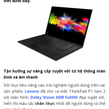
viết dưới đây.
Tận hưởng sự nâng cấp tuyệt vời từ hệ thống màn
hình và âm thanh
Với mục tiêu nâng cao trải nghiệm người dùng trên các
sản phẩm,
Lenovo
đã cho ra mắt
ThinkPad P1 Gen 2
với màn hình.
Dolby Vision HDR FullHD
đẹp tuyệt vời,
hiển thị màu sắc
chân thực
nhất để người dùng có thể