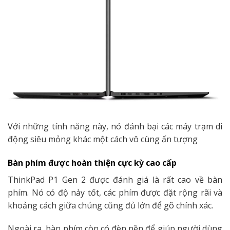
Với những tính năng này, nó đánh bại các máy trạm di
động siêu mỏng khác một cách vô cùng ấn tượng
Bàn phím được hoàn thiện cực kỳ cao cấp
ThinkPad P1 Gen 2
được đánh giá là rất cao về bàn
phím. Nó có độ nảy tốt, các phím được đặt rộng rãi và
khoảng cách giữa chúng cũng đủ lớn để gõ chính xác.
Ngoài ra, bàn phím còn có đèn nền để giúp người dùng