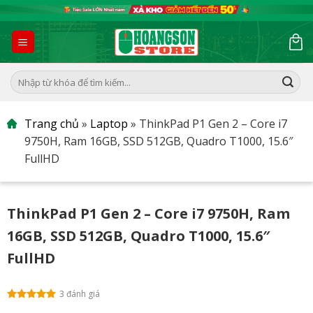
Skip
to
content
Tìm
kiếm:
Trang chủ
»
Laptop
»
ThinkPad P1 Gen 2 – Core i7
9750H, Ram 16GB, SSD 512GB, Quadro T1000, 15.6″
FullHD
ThinkPad P1 Gen 2 – Core i7 9750H, Ram
16GB, SSD 512GB, Quadro T1000, 15.6″
FullHD
3 đánh giá