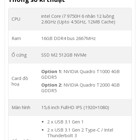
intel Core i7 9750H 6 nhân 12 luồng
CPU
2.6GHz (Upto 4.5GHz, 12MB Cache)
Ram
16GB DDR4 bus 2667MHz
Ổ cứng
SSD M2 512GB NVMe
Option 1:
NVIDIA Quadro T1000 4GB
GDDR5
Card đồ
hoạ
Option 2:
NVIDIA Quadro T2000 4GB
GDDR5
Màn hình
15,6 inch FullHD IPS (1920×1080)
2 x USB 3.1 Gen 1
2 x USB 3.1 Gen 2 Type-C / Intel
Thunderbolt 3