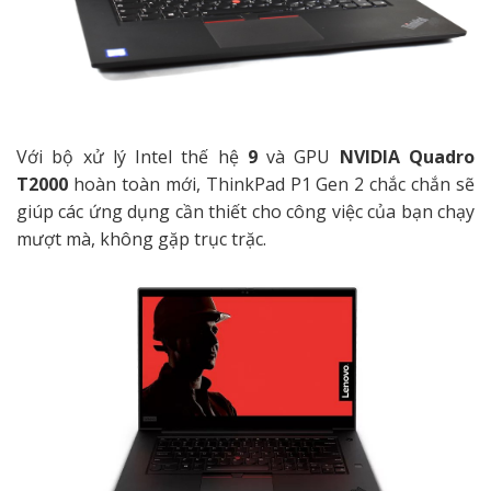
Với bộ xử lý Intel thế hệ
9
và GPU
NVIDIA Quadro
T2000
hoàn toàn mới,
ThinkPad P1 Gen 2
chắc chắn sẽ
giúp các ứng dụng cần thiết cho công việc của bạn chạy
mượt mà, không gặp trục trặc.