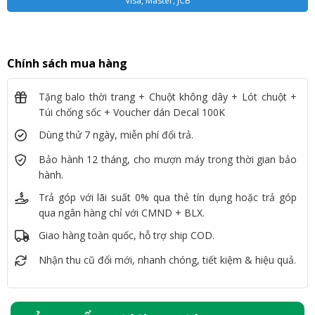
Visa, Master, JCB
Chính sách mua hàng
Tặng balo thời trang + Chuột không dây + Lót chuột +
Túi chống sốc + Voucher dán Decal 100K
Dùng thử 7 ngày, miễn phí đổi trả.
Bảo hành 12 tháng, cho mượn máy trong thời gian bảo
hành.
Trả góp với lãi suất 0% qua thẻ tín dụng hoặc trả góp
qua ngân hàng chỉ với CMND + BLX.
Giao hàng toàn quốc, hỗ trợ ship COD.
Nhận thu cũ đổi mới, nhanh chóng, tiết kiệm & hiệu quả.