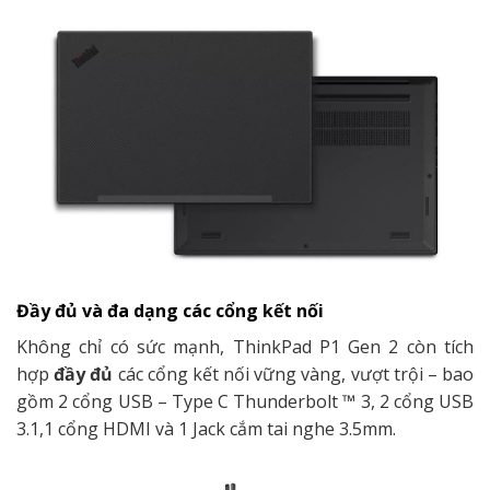
Đầy đủ và đa dạng các cổng kết nối
Không chỉ có sức mạnh,
ThinkPad P1 Gen 2
còn tích
hợp
đầy đủ
các cổng kết nối vững vàng, vượt trội – bao
gồm 2 cổng
USB – Type C
Thunderbolt ™ 3, 2 cổng USB
3.1,1 cổng HDMI và 1 Jack cắm tai nghe 3.5mm.