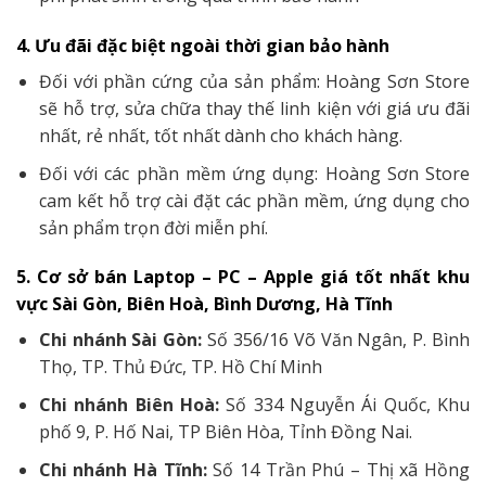
4. Ưu đãi đặc biệt ngoài thời gian bảo hành
Đối với phần cứng của sản phẩm: Hoàng Sơn Store
sẽ hỗ trợ, sửa chữa thay thế linh kiện với giá ưu đãi
nhất, rẻ nhất, tốt nhất dành cho khách hàng.
Đối với các phần mềm ứng dụng: Hoàng Sơn Store
cam kết hỗ trợ cài đặt các phần mềm, ứng dụng cho
sản phẩm trọn đời miễn phí.
5. Cơ sở bán Laptop – PC – Apple giá tốt nhất khu
vực Sài Gòn, Biên Hoà, Bình Dương, Hà Tĩnh
Chi nhánh Sài Gòn:
Số 356/16 Võ Văn Ngân, P. Bình
Thọ, TP. Thủ Đức, TP. Hồ Chí Minh
Chi nhánh Biên Hoà:
Số 334 Nguyễn Ái Quốc, Khu
phố 9, P. Hố Nai, TP Biên Hòa, Tỉnh Đồng Nai.
Chi nhánh Hà Tĩnh:
Số 14 Trần Phú – Thị xã Hồng