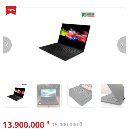
-18%
13.900.000
₫
₫
15.000.000