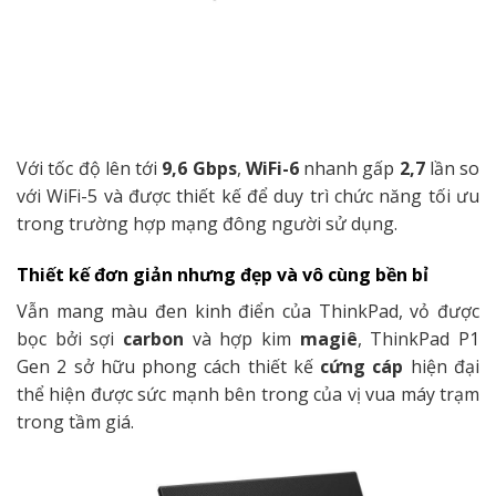
Với tốc độ lên tới
9,6 Gbps
,
WiFi-6
nhanh gấp
2,7
lần so
với WiFi-5 và được thiết kế để duy trì chức năng tối ưu
trong trường hợp mạng đông người sử dụng.
Thiết kế đơn giản nhưng đẹp và vô cùng bền bỉ
Vẫn mang màu đen kinh điển của ThinkPad, vỏ được
bọc bởi sợi
carbon
và hợp kim
magiê
,
ThinkPad P1
Gen 2
sở hữu phong cách thiết kế
cứng cáp
hiện đại
thể hiện được sức mạnh bên trong của vị vua máy trạm
trong tầm giá.