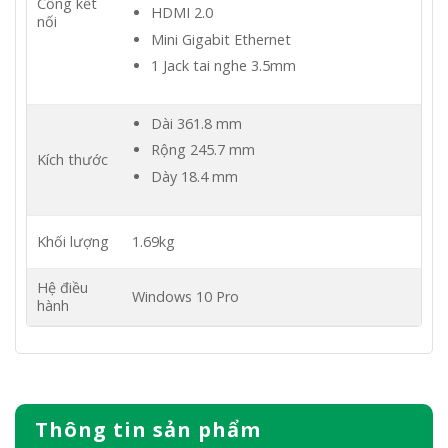
Cổng kết
HDMI 2.0
nối
Mini Gigabit Ethernet
1 Jack tai nghe 3.5mm
Dài 361.8 mm
Rộng 245.7 mm
Kích thước
Dày 18.4 mm
Khối lượng
1.69kg
Hệ điều
Windows 10 Pro
hành
Thông tin sản phẩm