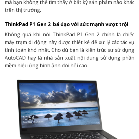
mà bạn không thể tìm thấy ở bất kỳ sản phẩm nào khác
trên thị trường.
ThinkPad P1 Gen 2 bá đạo với sức mạnh vượt trội
Không quá khi nói
ThinkPad P1 Gen 2
chính là chiếc
máy trạm di động này được thiết kế để xử lý các tác vụ
tính toán khó nhất. Cho dù bạn là kiến trúc sư sử dụng
AutoCAD hay là nhà sản xuất nội dung sử dụng phần
mềm hiệu ứng hình ảnh đòi hỏi cao.