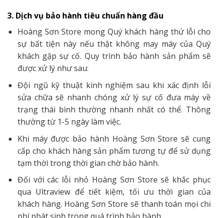
3. Dịch vụ bảo hành tiêu chuẩn hàng đầu
Hoàng Sơn Store mong Quý khách hàng thứ lỗi cho
sự bất tiện này nếu thật không may máy của Quý
khách gặp sự cố. Quy trình bảo hành sản phẩm sẽ
được xử lý như sau:
Đội ngũ kỹ thuật kinh nghiệm sau khi xác định lỗi
sửa chữa sẽ nhanh chóng xử lý sự cố đưa máy về
trạng thái bình thường nhanh nhất có thể. Thông
thường từ 1-5 ngày làm việc.
Khi máy được bảo hành Hoàng Sơn Store sẽ cung
cấp cho khách hàng sản phẩm tương tự để sử dụng
tạm thời trong thời gian chờ bảo hành.
Đối với các lỗi nhỏ Hoàng Sơn Store sẽ khắc phục
qua Ultraview để tiết kiệm, tối ưu thời gian của
khách hàng. Hoàng Sơn Store sẽ thanh toán mọi chi
phí phát sinh trong quá trình bảo hành