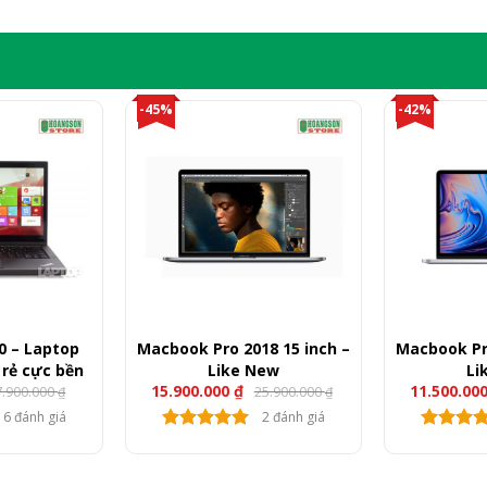
-45%
-42%
0 – Laptop
Macbook Pro 2018 15 inch –
Macbook Pro
 rẻ cực bền
Like New
Li
15.900.000
₫
11.500.00
7.900.000
25.900.000
₫
₫
6 đánh giá
2 đánh giá