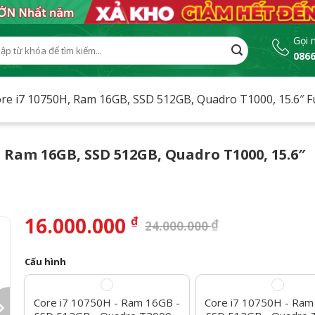
Gọi 
0866
:
re i7 10750H, Ram 16GB, SSD 512GB, Quadro T1000, 15.6″ F
, Ram 16GB, SSD 512GB, Quadro T1000, 15.6″
16.000.000
₫
₫
24.000.000
Cấu hình
Core i7 10750H - Ram 16GB -
Core i7 10750H - Ram