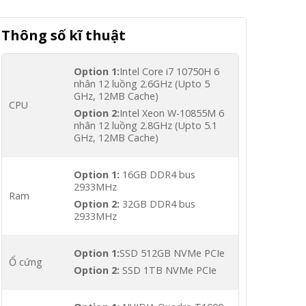
Thông số kĩ thuật
Option 1:
Intel Core i7 10750H 6
nhân 12 luồng 2.6GHz (Upto 5
GHz, 12MB Cache)
CPU
Option 2:
Intel Xeon W-10855M 6
nhân 12 luồng 2.8GHz (Upto 5.1
GHz, 12MB Cache)
Option 1:
16GB DDR4 bus
2933MHz
Ram
Option 2:
32GB DDR4 bus
2933MHz
Option 1:
SSD 512GB NVMe PCIe
Ổ cứng
Option 2:
SSD 1TB NVMe PCIe