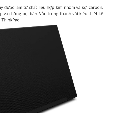
áy được làm từ chất liệu hợp kim nhôm và sợi carbon,
p và chống bụi bẩn. Vẫn trung thành với kiểu thiết kế
t ThinkPad