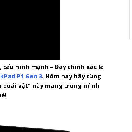
 cấu hình mạnh – Đây chính xác là
kPad P1 Gen 3
. Hôm nay hãy cùng
n quái vật” này mang trong mình
é!