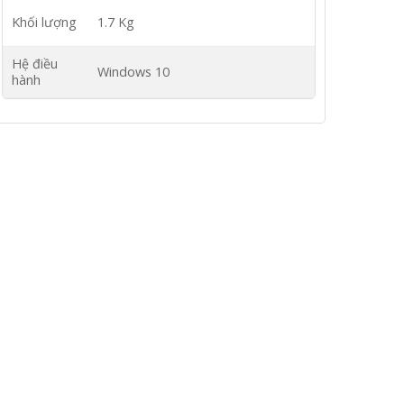
Khối lượng
1.7 Kg
Hệ điều
Windows 10
hành