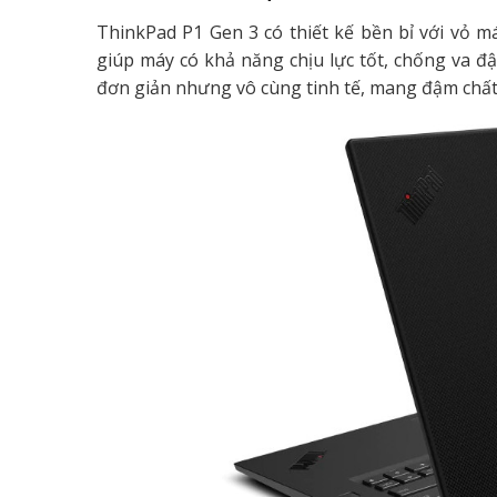
ThinkPad P1 Gen 3 có thiết kế bền bỉ với vỏ m
giúp máy có khả năng chịu lực tốt, chống va đậ
đơn giản nhưng vô cùng tinh tế, mang đậm chấ