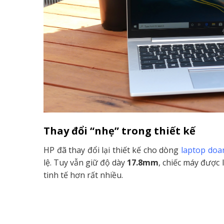
Thay đổi “nhẹ” trong thiết kế
HP đã thay đổi lại thiết kế cho dòng
laptop doa
lệ. Tuy vẫn giữ độ dày
17.8mm
, chiếc máy được
tinh tế hơn rất nhiều.