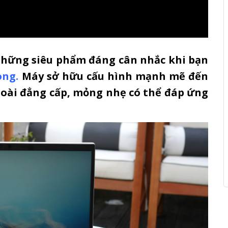
những siêu phẩm đáng cân nhắc khi bạn
òng
.
Máy sở hữu cấu hình mạnh mẽ đến
ngoài đẳng cấp, mỏng nhẹ có thể đáp ứng