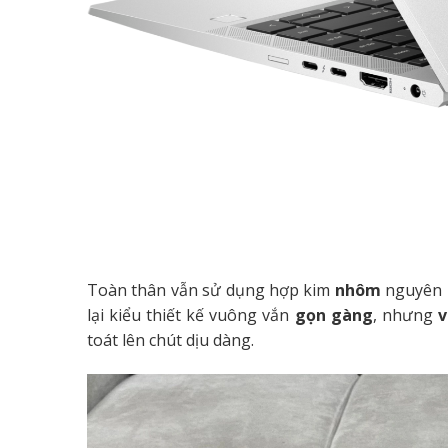
Toàn thân vẫn sử dụng hợp kim
nhôm
nguyên k
lại kiểu thiết kế vuông vắn
gọn gàng
, nhưng
v
toát lên chút dịu dàng.