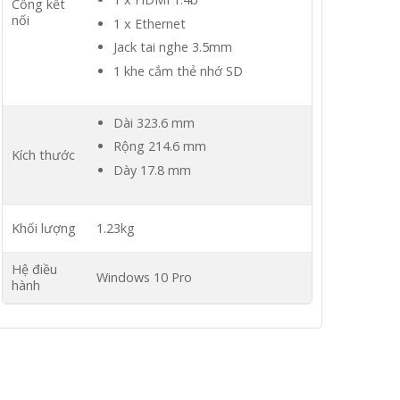
Cổng kết
nối
1 x Ethernet
Jack tai nghe 3.5mm
1 khe cắm thẻ nhớ SD
Dài 323.6 mm
Rộng 214.6 mm
Kích thước
Dày 17.8 mm
Khối lượng
1.23kg
Hệ điều
Windows 10 Pro
hành