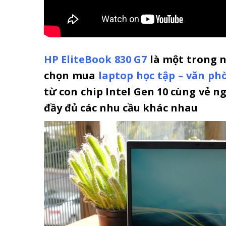
HP EliteBook 830 G7
là một trong 
chọn mua
laptop học tập – văn ph
từ con chip Intel Gen 10 cùng vẻ 
đầy đủ các nhu cầu khác nhau