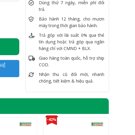
Dùng thử 7 ngày, miễn phí đổi
trả.
 SSD 256GB, 14" FullHD số lượng
Bảo hành 12 tháng, cho mượn
máy trong thời gian bảo hành.
Trả góp với lãi suất 0% qua thẻ
tín dụng hoặc trả góp qua ngân
hàng chỉ với CMND + BLX.
Giao hàng toàn quốc, hỗ trợ ship
COD.
HẺ
Nhận thu cũ đổi mới, nhanh
chóng, tiết kiệm & hiệu quả.
-42%