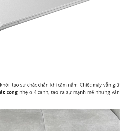
hối, tạo sự chắc chắn khi cầm nắm. Chiếc máy vẫn giữ
át cong
nhẹ ở 4 cạnh, tạo ra sự mạnh mẽ nhưng vẫn