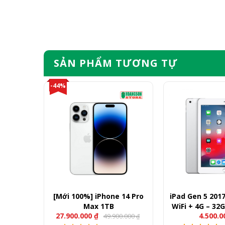
SẢN PHẨM TƯƠNG TỰ
-44%
 14 Pro
[Mới 100%] iPhone 14 Pro
iPad Gen 5 2017 
Max 1TB
WiFi + 4G – 32
27.900.000
₫
4.500.
00.000
49.900.000
₫
₫