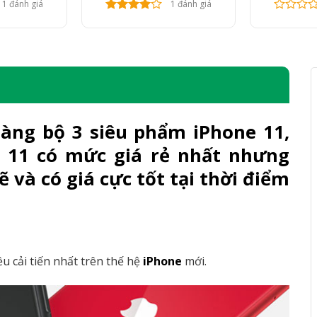
1 đánh giá
1 đánh giá
làng bộ 3 siêu phẩm iPhone 11,
 11
có mức giá rẻ nhất nhưng
và có giá cực tốt tại thời điểm
u cải tiến nhất trên thế hệ
iPhone
mới.