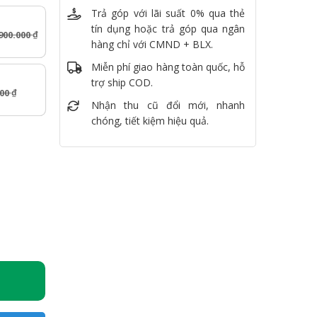
Trả góp với lãi suất 0% qua thẻ
tín dụng hoặc trả góp qua ngân
900.000
₫
hàng chỉ với CMND + BLX.
Miễn phí giao hàng toàn quốc, hỗ
trợ ship COD.
000
₫
Nhận thu cũ đổi mới, nhanh
chóng, tiết kiệm hiệu quả.