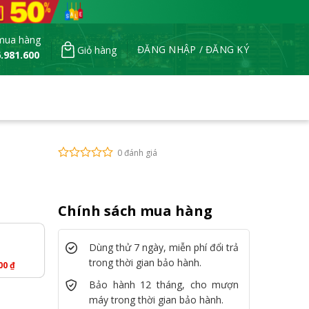
mua hàng
ĐĂNG NHẬP / ĐĂNG KÝ
Giỏ hàng
.981.600
0 đánh giá
Chính sách mua hàng
Dùng thử 7 ngày, miễn phí đổi trả
trong thời gian bảo hành.
000
₫
Bảo hành 12 tháng, cho mượn
máy trong thời gian bảo hành.