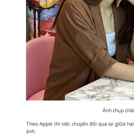
Ảnh chụp chân
Theo Apple thì việc chuyển đổi qua lại giữa h
ảnh.