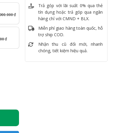
Trả góp với lãi suất 0% qua thẻ
tín dụng hoặc trả góp qua ngân
900.000
₫
hàng chỉ với CMND + BLX.
Miễn phí giao hàng toàn quốc, hỗ
trợ ship COD.
000
₫
Nhận thu cũ đổi mới, nhanh
chóng, tiết kiệm hiệu quả.