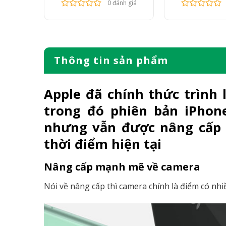
nh giá
0 đánh giá
Thông tin sản phẩm
Apple đã chính thức trình 
trong đó phiên bản
iPhon
nhưng vẫn được nâng cấp 
thời điểm hiện tại
Nâng cấp mạnh mẽ về camera
Nói về nâng cấp thì camera chính là điểm có nhiề