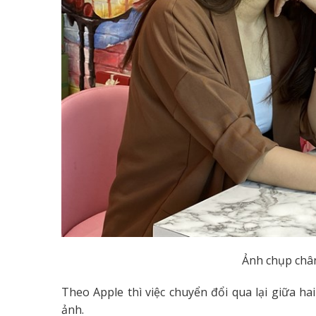
Ảnh chụp chân
Theo Apple thì việc chuyển đổi qua lại giữa h
ảnh.