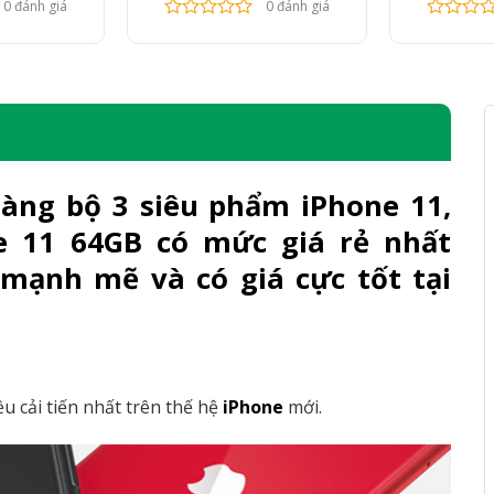
0 đánh giá
0 đánh giá
làng bộ 3 siêu phẩm iPhone 11,
e 11 64GB
có mức giá rẻ nhất
mạnh mẽ và có giá cực tốt tại
u cải tiến nhất trên thế hệ
iPhone
mới.