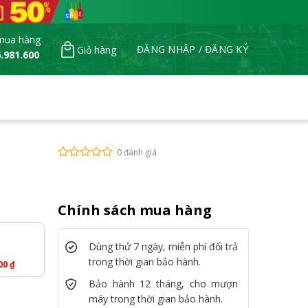
mua hàng
ĐĂNG NHẬP / ĐĂNG KÝ
Giỏ hàng
.981.600
0 đánh giá
Chính sách mua hàng
Dùng thử 7 ngày, miễn phí đổi trả
trong thời gian bảo hành.
000
₫
Bảo hành 12 tháng, cho mượn
máy trong thời gian bảo hành.