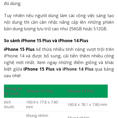
đủ dùng.
Tuy nhiên nếu người dùng làm các công việc sáng tạo
nội dung thì cần cân nhắc nâng cấp lên những phiên
bản dung lượng lưu trữ cao như 256GB hoặc 512GB.
So sánh iPhone 15 Plus và iPhone 14 Plus
iPhone 15 Plus
kế thừa nhiều tính năng vượt trội trên
iPhone 14 và được bổ sung, cải tiến thêm nhiều công
nghệ mới nhất. Xem ngay những điểm giống và khác
biệt giữa
iPhone 15 Plus
và iPhone 14 Plus
qua bảng
sau nhé!
Thông số
iPhone 15 Plus
iPhone 14 Plus
kỹ thuật
Kích
160.9 x 77.8 x 7.80
160.8 x 78.1 x 7.80 mm
thước
mm
Khung nhôm
Khung nhôm