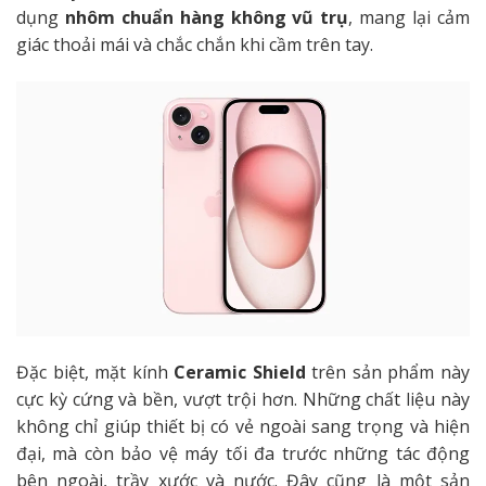
dụng
nhôm chuẩn hàng không vũ trụ
, mang lại cảm
giác thoải mái và chắc chắn khi cầm trên tay.
Đặc biệt, mặt kính
Ceramic Shield
trên sản phẩm này
cực kỳ cứng và bền, vượt trội hơn. Những chất liệu này
không chỉ giúp thiết bị có vẻ ngoài sang trọng và hiện
đại, mà còn bảo vệ máy tối đa trước những tác động
bên ngoài, trầy xước và nước. Đây cũng là một sản