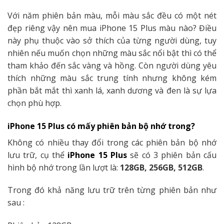
Với năm phiên bản màu, mỗi màu sắc đều có một nét
đẹp riêng vậy nên mua iPhone 15 Plus màu nào? Điều
này phụ thuộc vào sở thích của từng người dùng, tuy
nhiên nếu muốn chọn những màu sắc nổi bật thì có thể
tham khảo đến sắc vàng và hồng. Còn người dùng yêu
thích những màu sắc trung tính nhưng không kém
phần bắt mắt thì xanh lá, xanh dương và đen là sự lựa
chọn phù hợp.
iPhone 15 Plus có mấy phiên bản bộ nhớ trong?
Không có nhiều thay đổi trong các phiên bản bộ nhớ
lưu trữ, cụ thể
iPhone 15 Plus
sẽ có 3 phiên bản cấu
hình bộ nhớ trong lần lượt là:
128GB, 256GB, 512GB
.
Trong đó khả năng lưu trữ trên từng phiên bản như
sau :