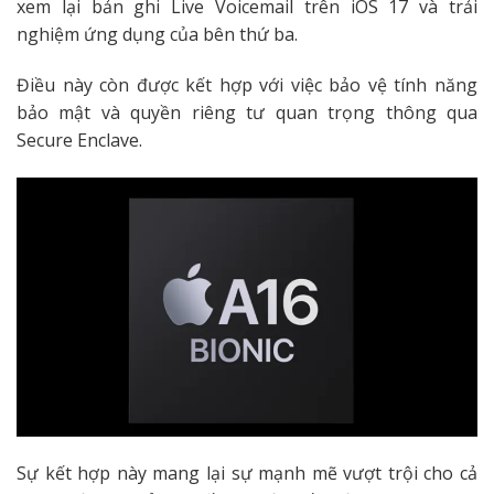
xem lại bản ghi Live Voicemail trên iOS 17 và trải
nghiệm ứng dụng của bên thứ ba.
Điều này còn được kết hợp với việc bảo vệ tính năng
bảo mật và quyền riêng tư quan trọng thông qua
Secure Enclave.
Sự kết hợp này mang lại sự mạnh mẽ vượt trội cho cả