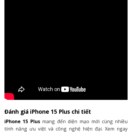
Đánh giá iPhone 15 Plus chi tiết
iPhone 15 Plus
mang đến diện mạo mới cùng nhiều
tính năng ưu việt và công nghệ hiện đại. Xem ngay