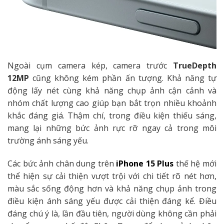
Ngoài cụm camera kép, camera trước
TrueDepth
12MP
cũng không kém phần ấn tượng. Khả năng tự
động lấy nét cùng khả năng chụp ảnh cận cảnh và
nhóm chất lượng cao giúp bạn bắt trọn nhiều khoảnh
khắc đáng giá. Thậm chí, trong điều kiện thiếu sáng,
mang lại những bức ảnh rực rỡ ngay cả trong môi
trường ánh sáng yếu.
Các bức ảnh chân dung trên
iPhone 15 Plus
thế hệ mới
thể hiện sự cải thiện vượt trội với chi tiết rõ nét hơn,
màu sắc sống động hơn và khả năng chụp ảnh trong
điều kiện ánh sáng yếu được cải thiện đáng kể. Điều
đáng chú ý là, lần đầu tiên, người dùng không cần phải