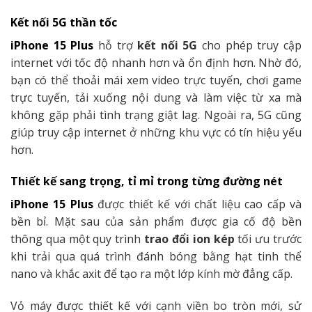
Kết nối 5G thần tốc
iPhone 15 Plus
hỗ trợ
kết nối 5G
cho phép truy cập
internet với tốc độ nhanh hơn và ổn định hơn. Nhờ đó,
bạn có thể thoải mái xem video trực tuyến, chơi game
trực tuyến, tải xuống nội dung và làm việc từ xa mà
không gặp phải tình trạng giật lag. Ngoài ra, 5G cũng
giúp truy cập internet ở những khu vực có tín hiệu yếu
hơn.
Thiết kế sang trọng, tỉ mỉ trong từng đường nét
iPhone 15 Plus
được thiết kế với chất liệu cao cấp và
bền bỉ. Mặt sau của sản phẩm được gia cố độ bền
thông qua một quy trình
trao đổi ion kép
tối ưu trước
khi trải qua quá trình đánh bóng bằng hạt tinh thể
nano và khắc axit để tạo ra một lớp kính mờ đẳng cấp.
Vỏ máy được thiết kế với cạnh viền bo tròn mới, sử