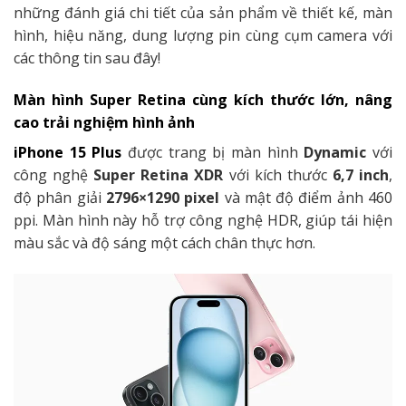
những đánh giá chi tiết của sản phẩm về thiết kế, màn
hình, hiệu năng, dung lượng pin cùng cụm camera với
các thông tin sau đây!
Màn hình Super Retina cùng kích thước lớn, nâng
cao trải nghiệm hình ảnh
iPhone 15 Plus
được trang bị màn hình
Dynamic
với
công nghệ
Super Retina XDR
với kích thước
6,7 inch
,
độ phân giải
2796×1290 pixel
và mật độ điểm ảnh 460
ppi. Màn hình này hỗ trợ công nghệ HDR, giúp tái hiện
màu sắc và độ sáng một cách chân thực hơn.