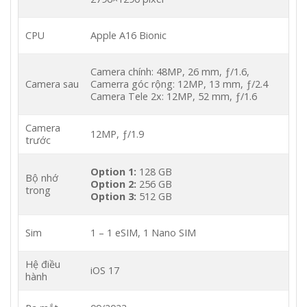
CPU
Apple A16 Bionic
Camera chính: 48MP, 26 mm, ƒ/1.6,
Camera sau
Camerra góc rộng: 12MP, 13 mm, ƒ/2.4
Camera Tele 2x: 12MP, 52 mm, ƒ/1.6
Camera
12MP, ƒ/1.9
trước
Option 1:
128 GB
Bộ nhớ
Option 2:
256 GB
trong
Option 3:
512 GB
Sim
1 – 1 eSIM, 1 Nano SIM
Hệ điều
iOS 17
hành