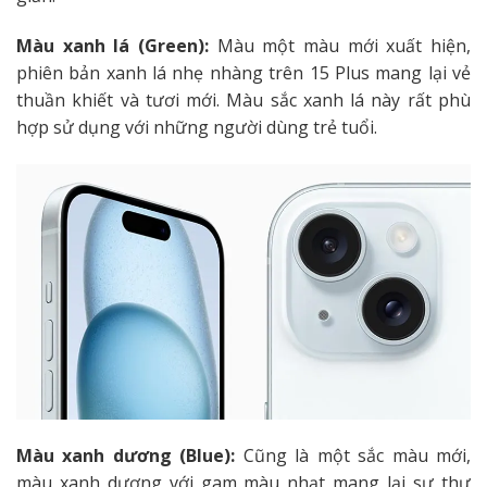
Màu xanh lá (Green):
Màu một màu mới xuất hiện,
phiên bản xanh lá nhẹ nhàng trên 15 Plus mang lại vẻ
thuần khiết và tươi mới. Màu sắc xanh lá này rất phù
hợp sử dụng với những người dùng trẻ tuổi.
Màu xanh dương (Blue):
Cũng là một sắc màu mới,
màu xanh dương với gam màu nhạt mang lại sự thư