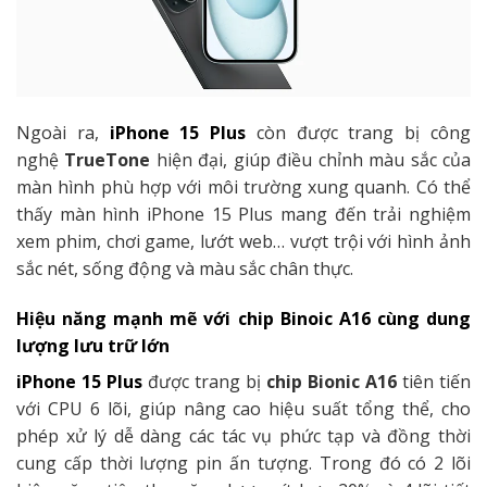
Ngoài ra,
iPhone 15 Plus
còn được trang bị công
nghệ
TrueTone
hiện đại, giúp điều chỉnh màu sắc của
màn hình phù hợp với môi trường xung quanh. Có thể
thấy màn hình iPhone 15 Plus mang đến trải nghiệm
xem phim, chơi game, lướt web… vượt trội với hình ảnh
sắc nét, sống động và màu sắc chân thực.
Hiệu năng mạnh mẽ với chip Binoic A16 cùng dung
lượng lưu trữ lớn
iPhone 15 Plus
được trang bị
chip Bionic A16
tiên tiến
với CPU 6 lõi, giúp nâng cao hiệu suất tổng thể, cho
phép xử lý dễ dàng các tác vụ phức tạp và đồng thời
cung cấp thời lượng pin ấn tượng. Trong đó có 2 lõi