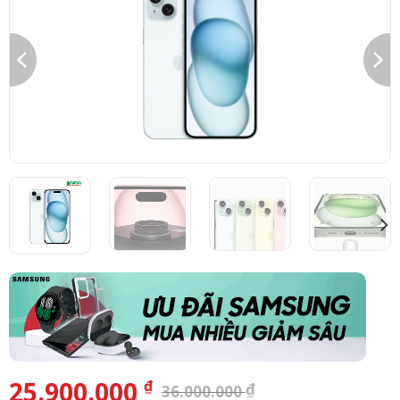
25.900.000
₫
₫
36.000.000