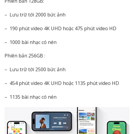
Phiên bản 128GB:
– Lưu trữ tới 2000 bức ảnh
– 190 phút video 4K UHD hoặc 475 phút video HD
– 1000 bài nhạc có nén
Phiên bản 256GB :
– Lưu trữ tới 2500 bức ảnh
– 454 phút video 4K UHD hoặc 1135 phút video HD
– 1135 bài nhạc có nén