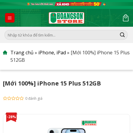
Skip
to
content
Tìm
kiếm:
Trang chủ
»
iPhone, iPad
»
[Mới 100%] iPhone 15 Plus
512GB
[Mới 100%] iPhone 15 Plus 512GB
0 đánh giá
-28%