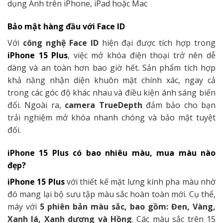
dụng Ảnh trên iPhone, iPad hoặc Mac
Bảo mật hàng đầu với Face ID
Với
công nghệ Face ID
hiện đại được tích hợp trong
iPhone 15 Plus
, việc mở khóa điện thoại trở nên dễ
dàng và an toàn hơn bao giờ hết. Sản phẩm tích hợp
khả năng nhận diện khuôn mặt chính xác, ngay cả
trong các góc độ khác nhau và điều kiện ánh sáng biến
đổi. Ngoài ra,
camera TrueDepth
đảm bảo cho bạn
trải nghiệm mở khóa nhanh chóng và bảo mật tuyệt
đối.
iPhone 15 Plus có bao nhiêu màu, mua màu nào
đẹp?
iPhone 15 Plus
với thiết kế mặt lưng kính pha màu nhờ
đó mang lại bộ sưu tập màu sắc hoàn toàn mới. Cụ thể,
máy với
5 phiên bản màu sắc, bao gồm: Đen, Vàng,
Xanh lá, Xanh dương và Hồng
. Các màu sắc trên 15