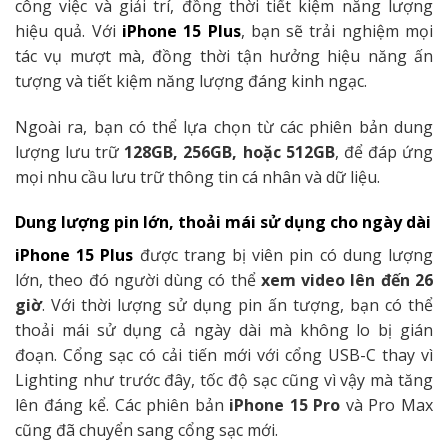
công việc và giải trí, đồng thời tiết kiệm năng lượng
hiệu quả. Với
iPhone 15 Plus
, bạn sẽ trải nghiệm mọi
tác vụ mượt mà, đồng thời tận hưởng hiệu năng ấn
tượng và tiết kiệm năng lượng đáng kinh ngạc.
Ngoài ra, bạn có thể lựa chọn từ các phiên bản dung
lượng lưu trữ
128GB, 256GB, hoặc 512GB
, để đáp ứng
mọi nhu cầu lưu trữ thông tin cá nhân và dữ liệu.
Dung lượng pin lớn, thoải mái sử dụng cho ngày dài
iPhone 15 Plus
được trang bị viên pin có dung lượng
lớn, theo đó người dùng có thể
xem video lên đến 26
giờ
. Với thời lượng sử dụng pin ấn tượng, bạn có thể
thoải mái sử dụng cả ngày dài mà không lo bị gián
đoạn. Cổng sạc có cải tiến mới với cổng USB-C thay vì
Lighting như trước đây, tốc độ sạc cũng vì vậy mà tăng
lên đáng kể. Các phiên bản
iPhone 15 Pro
và Pro Max
cũng đã chuyển sang cổng sạc mới.