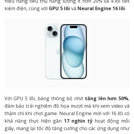
hiệu năng tiêu thụ năng lượng ít hơn 20% và 4 lõi tiết
kiệm điện, cùng với
GPU 5 lõi
và
Neural Engine 16 lõi
.
Với GPU 5 lõi, băng thông bộ nhớ
tăng lên hơn 50%
,
đảm bảo trải nghiệm đồ họa mượt mà khi xem video và
thậm chí khi chơi game. Neural Engine mới với 16 lõi có
khả năng thực hiện gần
17 nghìn tỷ
hoạt động mỗi
giây, mang lại tốc độ tăng cường cho các ứng dụng như