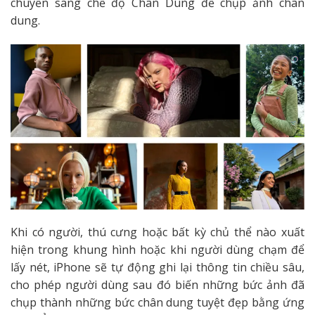
chuyển sang chế độ Chân Dung để chụp ảnh chân
dung.
Khi có người, thú cưng hoặc bất kỳ chủ thể nào xuất
hiện trong khung hình hoặc khi người dùng chạm để
lấy nét, iPhone sẽ tự động ghi lại thông tin chiều sâu,
cho phép người dùng sau đó biến những bức ảnh đã
chụp thành những bức chân dung tuyệt đẹp bằng ứng