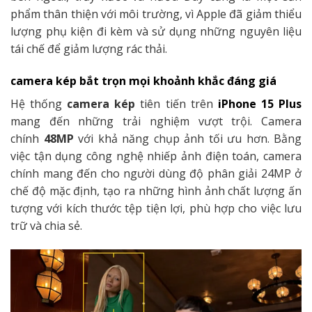
phẩm thân thiện với môi trường, vì Apple đã giảm thiểu
lượng phụ kiện đi kèm và sử dụng những nguyên liệu
tái chế để giảm lượng rác thải.
camera kép bắt trọn mọi khoảnh khắc đáng giá
Hệ thống
camera kép
tiên tiến trên
iPhone 15 Plus
mang đến những trải nghiệm vượt trội. Camera
chính
48MP
với khả năng chụp ảnh tối ưu hơn. Bằng
việc tận dụng công nghệ nhiếp ảnh điện toán, camera
chính mang đến cho người dùng độ phân giải 24MP ở
chế độ mặc định, tạo ra những hình ảnh chất lượng ấn
tượng với kích thước tệp tiện lợi, phù hợp cho việc lưu
trữ và chia sẻ.