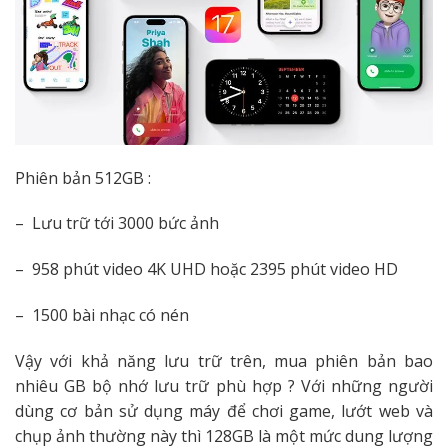
Phiên bản 512GB :
– Lưu trữ tới 3000 bức ảnh
– 958 phút video 4K UHD hoặc 2395 phút video HD
– 1500 bài nhạc có nén
Vậy với khả năng lưu trữ trên, mua phiên bản bao
nhiêu GB bộ nhớ lưu trữ phù hợp ? Với những người
dùng cơ bản sử dụng máy để chơi game, lướt web và
chụp ảnh thường này thì 128GB là một mức dung lượng