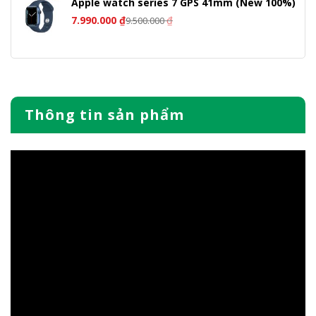
Apple watch series 7 GPS 41mm (New 100%)
7.990.000
₫
₫
9.500.000
Thông tin sản phẩm