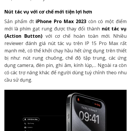
Nút tác vụ với cơ chế mới tiện lợi hơn
Sản phẩm đt
iPhone Pro Max 2023
còn có một điểm
mới là phím gạt rung được thay đổi thành
nút tác vụ
(Action Button)
với cơ chế hoàn toàn mới. Nhiều
reviewer đánh giá nút tác vụ trên IP 15 Pro Max rất
mạnh mẽ, có thể khởi chạy hầu hết ứng dụng trên thiết
bị như: nút rung chuông, chế độ tập trung, các ứng
dụng camera, đèn pin, ghi âm, kính lúp,… Ngoài ra còn
có các trợ năng khác để người dùng tuỳ chỉnh theo nhu
cầu sử dụng.