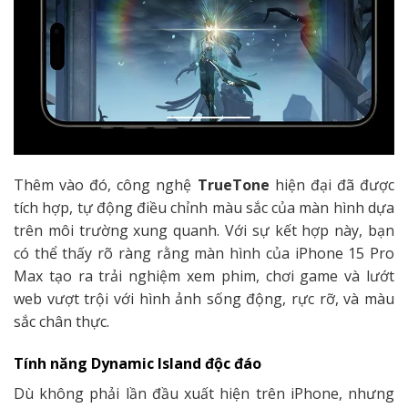
Thêm vào đó, công nghệ
TrueTone
hiện đại đã được
tích hợp, tự động điều chỉnh màu sắc của màn hình dựa
trên môi trường xung quanh. Với sự kết hợp này, bạn
có thể thấy rõ ràng rằng màn hình của iPhone 15 Pro
Max tạo ra trải nghiệm xem phim, chơi game và lướt
web vượt trội với hình ảnh sống động, rực rỡ, và màu
sắc chân thực.
Tính năng Dynamic Island độc đáo
Dù không phải lần đầu xuất hiện trên iPhone, nhưng