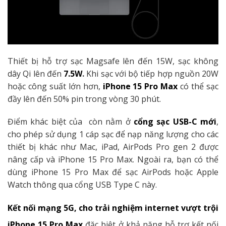
Thiết bị hỗ trợ sạc Magsafe lên đến 15W, sạc không
dây Qi lên đến
7.5W
.
Khi sạc với bộ tiếp hợp nguồn 20W
hoặc công suất lớn hơn,
iPhone 15 Pro Max
có thể sạc
đầy lên đến 50% pin trong vòng 30 phút.
Điểm khác biệt của còn nằm ở
cổng sạc USB-C mới
,
cho phép sử dụng 1 cáp sạc để nạp năng lượng cho các
thiết bị khác như Mac, iPad, AirPods Pro gen 2 được
nâng cấp và iPhone 15 Pro Max. Ngoài ra, bạn có thể
dùng iPhone 15 Pro Max để sạc AirPods hoặc Apple
Watch thông qua cổng USB Type C này.
Kết nối mạng 5G, cho trải nghiệm internet vượt trội
iPhone 15 Pro Max
đặc biệt ở khả năng hỗ trợ kết nối