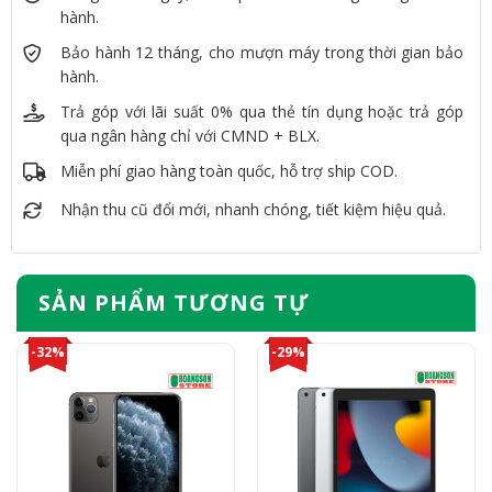
hành.
Bảo hành 12 tháng, cho mượn máy trong thời gian bảo
hành.
Trả góp với lãi suất 0% qua thẻ tín dụng hoặc trả góp
qua ngân hàng chỉ với CMND + BLX.
Miễn phí giao hàng toàn quốc, hỗ trợ ship COD.
Nhận thu cũ đổi mới, nhanh chóng, tiết kiệm hiệu quả.
SẢN PHẨM TƯƠNG TỰ
-32%
-29%