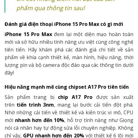
phẩm qua thông tin sau!
Đánh giá điện thoại iPhone 15 Pro Max có gì mới
iPhone 15 Pro Max
đem lại một diện mạo hoàn toàn
mới và sở hữu nhiều tính năng ưu việt cùng công nghệ
tiên tiến. Hãy khám phá các đánh giá chi tiết về sản
phẩm về khía cạnh thiết kế, màn hình, hiệu năng, thời
lượng pin và bộ camera độc đáo qua các thông tin dưới
đây!
Hiệu năng mạnh mẽ cùng chipset A17 Pro tiên tiến
Sản phẩm trang bị
chip A17 Pro
được sản xuất
trên
tiến trình 3nm
, mang lại bước cải tiến đột phá.
Nhờ những cải tiến về thiết kế và kiến trúc vi mô, CPU
mới
nhanh hơn đến 10%
, hỗ trợ tính năng như Giọng
nói cá nhân hay tự động sửa lỗi chuyên nghiệp. Không
chỉ vậy,
GPU nhanh hơn đến 20%
với thiết kế 6 lõi mới