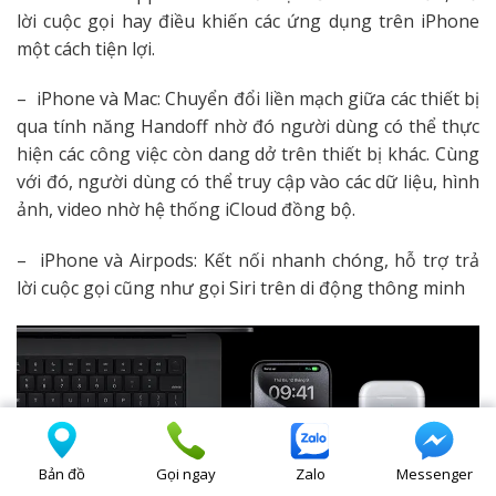
lời cuộc gọi hay điều khiến các ứng dụng trên iPhone
một cách tiện lợi.
– iPhone và Mac: Chuyển đổi liền mạch giữa các thiết bị
qua tính năng Handoff nhờ đó người dùng có thể thực
hiện các công việc còn dang dở trên thiết bị khác. Cùng
với đó, người dùng có thể truy cập vào các dữ liệu, hình
ảnh, video nhờ hệ thống iCloud đồng bộ.
– iPhone và Airpods: Kết nối nhanh chóng, hỗ trợ trả
lời cuộc gọi cũng như gọi Siri trên di động thông minh
Bản đồ
Gọi ngay
Zalo
Messenger