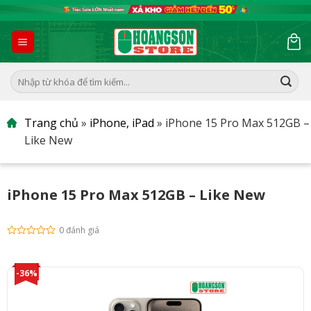
Skip
to
content
Tìm
kiếm:
Trang chủ
»
iPhone, iPad
»
iPhone 15 Pro Max 512GB –
Like New
iPhone 15 Pro Max 512GB – Like New
0 đánh giá
-36%