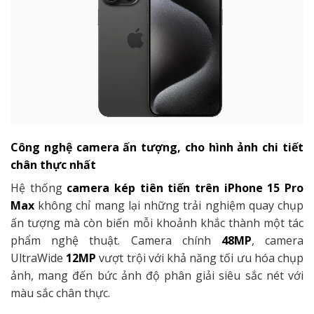
Công nghệ camera ấn tượng, cho hình ảnh chi tiết
chân thực nhất
Hệ thống
camera kép tiên tiến trên
iPhone 15 Pro
Max
không chỉ mang lại những trải nghiệm quay chụp
ấn tượng mà còn biến mỗi khoảnh khắc thành một tác
phẩm nghệ thuật. Camera chính
48MP
, camera
UltraWide
12MP
vượt trội với khả năng tối ưu hóa chụp
ảnh, mang đến bức ảnh độ phân giải siêu sắc nét với
màu sắc chân thực.