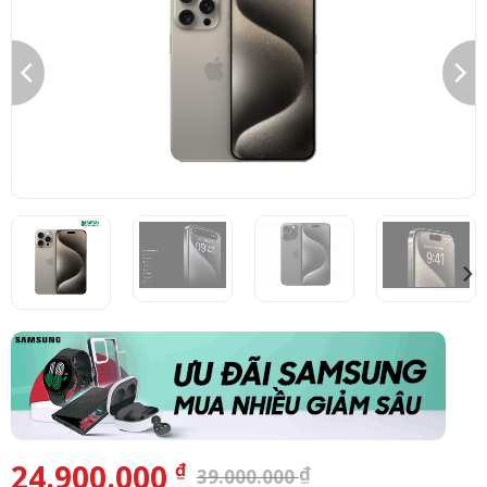
24.900.000
₫
₫
39.000.000