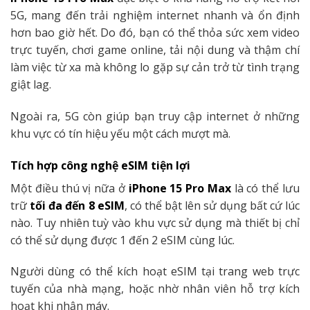
5G, mang đến trải nghiệm internet nhanh và ổn định
hơn bao giờ hết. Do đó, bạn có thể thỏa sức xem video
trực tuyến, chơi game online, tải nội dung và thậm chí
làm việc từ xa mà không lo gặp sự cản trở từ tình trạng
giật lag.
Ngoài ra, 5G còn giúp bạn truy cập internet ở những
khu vực có tín hiệu yếu một cách mượt mà.
Tích hợp công nghệ eSIM tiện lợi
Một điều thú vị nữa ở
iPhone 15 Pro Max
là có thể lưu
trữ
tối đa đến 8 eSIM
, có thể bật lên sử dụng bất cứ lúc
nào. Tuy nhiên tuỳ vào khu vực sử dụng mà thiết bị chỉ
có thể sử dụng được 1 đến 2 eSIM cùng lúc.
Người dùng có thể kích hoạt eSIM tại trang web trực
tuyến của nhà mạng, hoặc nhờ nhân viên hỗ trợ kích
hoạt khi nhận máy.