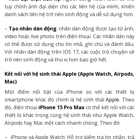
tuỳ chỉnh ảnh đại diện cho các liên hệ của mình, khiến
danh sách liên hệ trở nên sinh động và dễ sử dụng hơn.
–
Tạo nhãn dán động
: nhãn dán động được tạo từ ảnh,
video hoặc live photo trên điện thoại. Các nhãn dán này
có thể được sử dụng cho tin nhắ, ghi chú và đánh dấu.
Với nhãn dán động trên IOS 17, các cuộc trò chuyện sẽ
trở nên sinh động và thú vị hơn bao giờ hết.
Kết nối với hệ sinh thái Apple (Apple Watch, Airpods,
Mac)
Một điểm nổi bật của iPhone so với các thiết bị
smartphone khác đó chính là hệ sinh thái
Apple
. Theo
đó, điện thoại
iPhone 15 Pro Max
có thể kết nối với các
thiết bị khác trong cùng hệ sinh thái như Apple Watch,
Airpods hay Mac một cách nhanh chóng. Theo đó:
– iPhone và Apple Watch: Hỗ trợ kiểm tra tin nhắn, trả