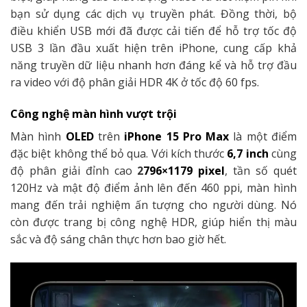
bạn sử dụng các dịch vụ truyền phát. Đồng thời, bộ
điều khiển USB mới đã được cải tiến để hỗ trợ tốc độ
USB 3 lần đầu xuất hiện trên iPhone, cung cấp khả
năng truyền dữ liệu nhanh hơn đáng kể và hỗ trợ đầu
ra video với độ phân giải HDR 4K ở tốc độ 60 fps.
Công nghệ màn hình vượt trội
Màn hình
OLED
trên
iPhone 15 Pro Max
là một điểm
đặc biệt không thể bỏ qua. Với kích thước
6,7 inch
cùng
độ phân giải đỉnh cao
2
796×1179 pixel
, tần số quét
120Hz và mật độ điểm ảnh lên đến 460 ppi, màn hình
mang đến trải nghiệm ấn tượng cho người dùng. Nó
còn được trang bị công nghệ HDR, giúp hiển thị màu
sắc và độ sáng chân thực hơn bao giờ hết.