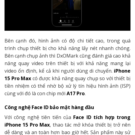
Bên cạnh đó, hình ảnh có độ chi tiết cao, trong quá
trình chụp thiết bị cho khả năng lấy nét nhanh chóng.
Bên cạnh chụp ảnh thì DxOMark cũng đánh giá cao khả
năng quay video trên thiết bị với khả năng mang lại
video ổn định, kể cả khi người dùng di chuyển.
iPhone
15 Pro Max
có được khả năng quay chụp so với thiết bị
tiền nhiệm có thể nhờ bộ xử lý tín hiệu hình ảnh (ISP)
cùng với đó là con chip mới
A17 Pro
.
Công nghệ Face ID bảo mật hàng đầu
Với công nghệ tiên tiến của
Face ID tích hợp trong
iPhone 15 Pro Max
, thao tác mở khóa thiết bị trở nên
dễ dàng và an toàn hơn bao giờ hết. Sản phẩm này sử