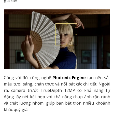
giá cao.
Cùng với đó, công nghệ
Photonic Engine
tạo nên sắc
màu tươi sáng, chân thực và nổi bật các chi tiết. Ngoài
ra, camera trước TrueDepth 12MP có khả năng tự
động lấy nét kết hợp với khả năng chụp ảnh cận cảnh
và chất lượng nhóm, giúp bạn bắt trọn nhiều khoảnh
khắc quý giá.