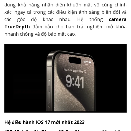
dụng khả năng nhận diện khuôn mặt vô cùng chính
xác, ngay cả trong các điều kiện ánh sáng biến đổi và
các góc độ khác nhau. Hệ thống
camera
TrueDepth
đảm bảo cho bạn trải nghiệm mở khóa
nhanh chóng và độ bảo mật cao.
Hệ điều hành iOS 17 mới nhất 2023