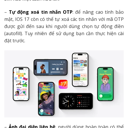
–
Tự động xoá tin nhắn OTP
: để nâng cao tính bảo
mật, IOS 17 còn có thể tự xoá các tin nhắn với mã OTP
được gửi đến sau khi người dùng chọn tự động điền
(autofill). Tuy nhiên để sử dụng bạn cần thực hiện cài
đặt trước.
–
Ảnh đại diện liên hệ
: người dùng hoàn toàn có thể