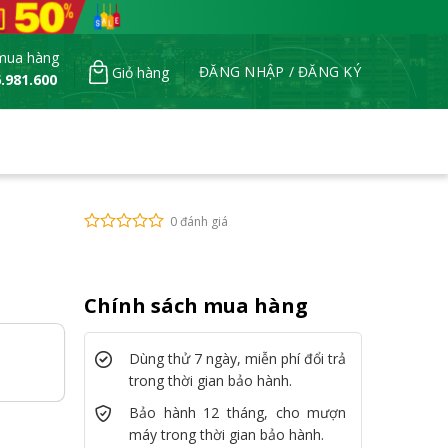
mua hàng
ĐĂNG NHẬP / ĐĂNG KÝ
Giỏ hàng
.981.600
0 đánh giá
Chính sách mua hàng
Dùng thử 7 ngày, miễn phí đổi trả
trong thời gian bảo hành.
Bảo hành 12 tháng, cho mượn
máy trong thời gian bảo hành.