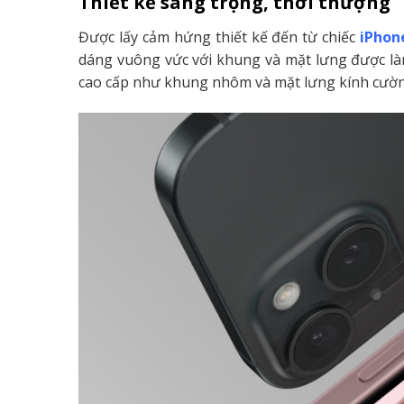
Thiết kế sang trọng, thời thượng
Được lấy cảm hứng thiết kế đến từ chiếc
iPhon
dáng vuông vức với khung và mặt lưng được làm
cao cấp như khung nhôm và mặt lưng kính cườn