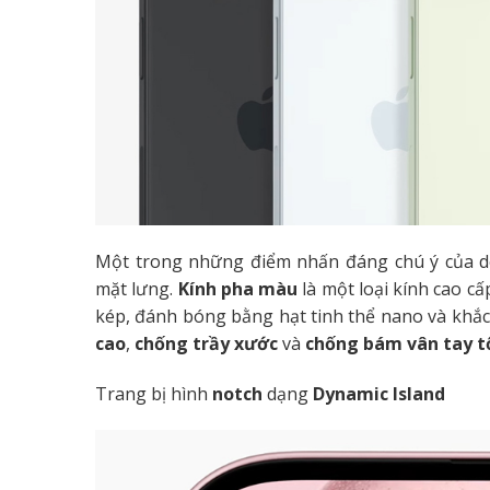
Một trong những điểm nhấn đáng chú ý của d
mặt lưng.
Kính pha màu
là một loại kính cao cấ
kép, đánh bóng bằng hạt tinh thể nano và khắc 
cao
,
chống trầy xước
và
chống
bám vân tay t
Trang bị hình
notch
dạng
Dynamic Island