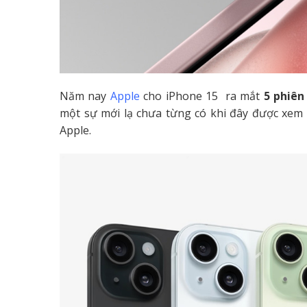
Năm nay
Apple
cho iPhone 15 ra mắt
5 phiên
một sự mới lạ chưa từng có khi đây được xem l
Apple.