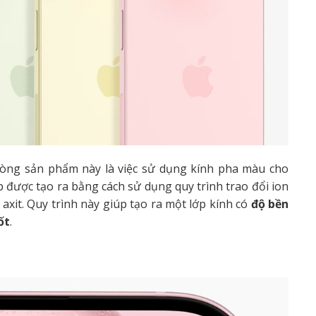
òng sản phẩm này là việc sử dụng kính pha màu cho
p được tạo ra bằng cách sử dụng quy trình trao đổi ion
axit. Quy trình này giúp tạo ra một lớp kính có
độ bền
ốt
.