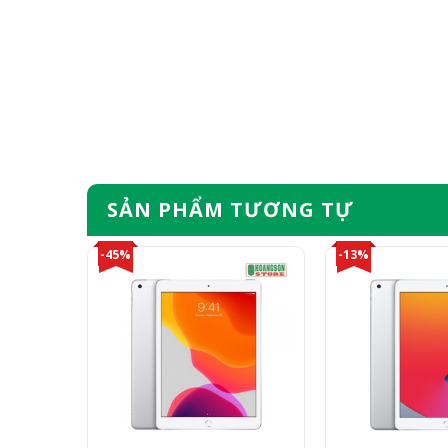
SẢN PHẨM TƯƠNG TỰ
-45%
-13%