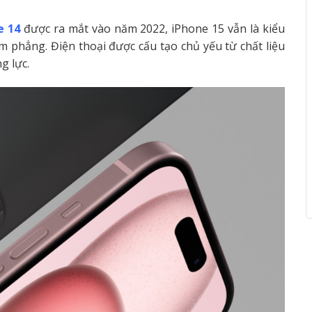
e 14
được ra mắt vào năm 2022, iPhone 15 vẫn là kiểu
 phẳng. Điện thoại được cấu tạo chủ yếu từ chất liệu
g lực.