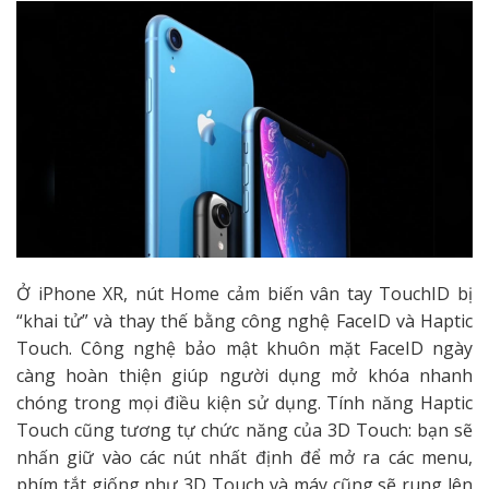
Ở iPhone XR, nút Home cảm biến vân tay TouchID bị
“khai tử” và thay thế bằng công nghệ FaceID và Haptic
Touch. Công nghệ bảo mật khuôn mặt FaceID ngày
càng hoàn thiện giúp người dụng mở khóa nhanh
chóng trong mọi điều kiện sử dụng. Tính năng Haptic
Touch cũng tương tự chức năng của 3D Touch: bạn sẽ
nhấn giữ vào các nút nhất định để mở ra các menu,
phím tắt giống như 3D Touch và máy cũng sẽ rung lên