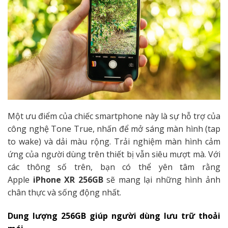
Một ưu điểm của chiếc smartphone này là sự hỗ trợ của
công nghệ Tone True, nhấn để mở sáng màn hình (tap
to wake) và dải màu rộng. Trải nghiệm màn hình cảm
ứng của người dùng trên thiết bị vẫn siêu mượt mà. Với
các thông số trên, bạn có thể yên tâm rằng
Apple
iPhone XR 256GB
sẽ mang lại những hình ảnh
chân thực và sống động nhất.
Dung lượng 256GB giúp người dùng lưu trữ thoải