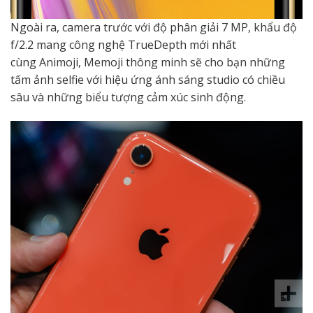
Ngoài ra, camera trước với độ phân giải 7 MP, khẩu độ
f/2.2 mang công nghệ TrueDepth mới nhất
cùng Animoji, Memoji thông minh sẽ cho bạn những
tấm ảnh selfie với hiệu ứng ánh sáng studio có chiều
sâu và những biểu tượng cảm xúc sinh động.