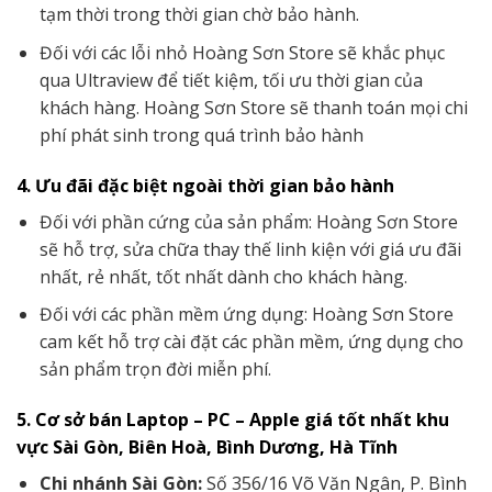
tạm thời trong thời gian chờ bảo hành.
Đối với các lỗi nhỏ Hoàng Sơn Store sẽ khắc phục
qua Ultraview để tiết kiệm, tối ưu thời gian của
khách hàng. Hoàng Sơn Store sẽ thanh toán mọi chi
phí phát sinh trong quá trình bảo hành
4. Ưu đãi đặc biệt ngoài thời gian bảo hành
Đối với phần cứng của sản phẩm: Hoàng Sơn Store
sẽ hỗ trợ, sửa chữa thay thế linh kiện với giá ưu đãi
nhất, rẻ nhất, tốt nhất dành cho khách hàng.
Đối với các phần mềm ứng dụng: Hoàng Sơn Store
cam kết hỗ trợ cài đặt các phần mềm, ứng dụng cho
sản phẩm trọn đời miễn phí.
5. Cơ sở bán Laptop – PC – Apple giá tốt nhất khu
vực Sài Gòn, Biên Hoà, Bình Dương, Hà Tĩnh
Chi nhánh Sài Gòn:
Số 356/16 Võ Văn Ngân, P. Bình