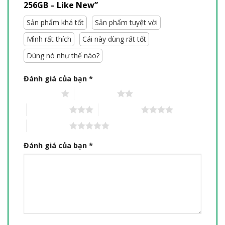
256GB – Like New”
Sản phẩm khá tốt
Sản phẩm tuyệt vời
Mình rất thích
Cái này dùng rất tốt
Dùng nó như thế nào?
Đánh giá của bạn
*
1 trên 5 sao
2 trên 5 sao
3 trên 5 sao
4 trên 5 sao
5 trên 5 sao
Đánh giá của bạn
*