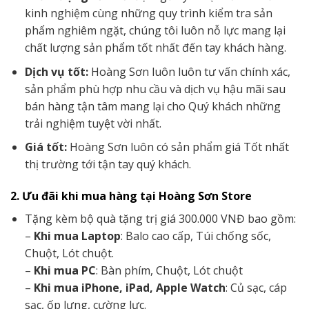
kinh nghiệm cùng những quy trình kiểm tra sản
phẩm nghiêm ngặt, chúng tôi luôn nỗ lực mang lại
chất lượng sản phẩm tốt nhất đến tay khách hàng.
Dịch vụ tốt:
Hoàng Sơn luôn luôn tư vấn chính xác,
sản phẩm phù hợp nhu cầu và dịch vụ hậu mãi sau
bán hàng tận tâm mang lại cho Quý khách những
trải nghiệm tuyệt vời nhất.
Giá tốt:
Hoàng Sơn luôn có sản phẩm giá Tốt nhất
thị trường tới tận tay quý khách.
2. Ưu đãi khi mua hàng tại Hoàng Sơn Store
Tặng kèm bộ quà tặng trị giá 300.000 VNĐ bao gồm:
–
Khi mua Laptop
: Balo cao cấp, Túi chống sốc,
Chuột, Lót chuột.
–
Khi mua PC
: Bàn phím, Chuột, Lót chuột
–
Khi mua iPhone, iPad, Apple Watch
: Củ sạc, cáp
sạc, ốp lưng, cường lực.