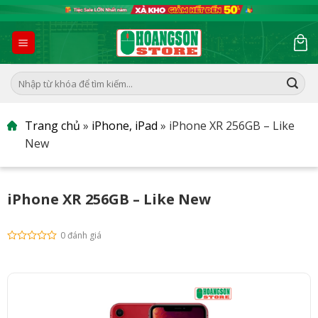
Skip
to
content
Tìm
kiếm:
Trang chủ
»
iPhone, iPad
»
iPhone XR 256GB – Like
New
iPhone XR 256GB – Like New
0 đánh giá