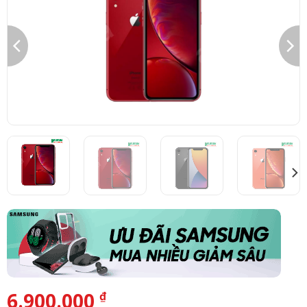
6.900.000
₫