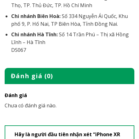
Thọ, TP. Thủ Đức, TP. Hồ Chí Minh
Chi nhánh Biên Hoà:
Số 334 Nguyễn Ái Quốc, Khu
phố 9, P. Hố Nai, TP Biên Hòa, Tỉnh Đồng Nai.
Chi nhánh Hà Tĩnh:
Số 14 Trần Phú – Thị xã Hồng
Lĩnh – Hà Tĩnh
DS067
Đánh giá (0)
Đánh giá
Chưa có đánh giá nào.
Hãy là người đầu tiên nhận xét “iPhone XR