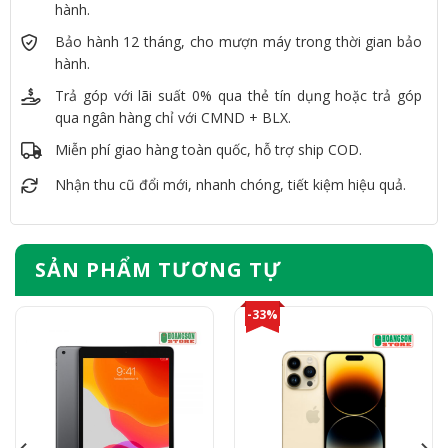
hành.
Bảo hành 12 tháng, cho mượn máy trong thời gian bảo
hành.
Trả góp với lãi suất 0% qua thẻ tín dụng hoặc trả góp
qua ngân hàng chỉ với CMND + BLX.
Miễn phí giao hàng toàn quốc, hỗ trợ ship COD.
Nhận thu cũ đổi mới, nhanh chóng, tiết kiệm hiệu quả.
SẢN PHẨM TƯƠNG TỰ
-33%