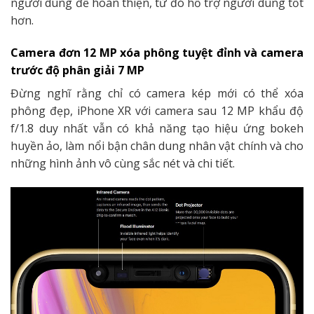
người dùng để hoàn thiện, từ đó hỗ trợ người dùng tốt
hơn.
Camera đơn 12 MP xóa phông tuyệt đỉnh và camera
trước độ phân giải 7 MP
Đừng nghĩ rằng chỉ có camera kép mới có thể xóa
phông đẹp, iPhone XR với camera sau 12 MP khẩu độ
f/1.8 duy nhất vẫn có khả năng tạo hiệu ứng bokeh
huyền ảo, làm nổi bận chân dung nhân vật chính và cho
những hình ảnh vô cùng sắc nét và chi tiết.