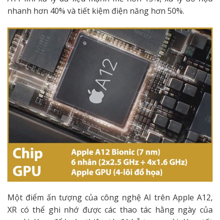
nhanh hơn 40% và tiết kiệm điện năng hơn 50%.
Một điểm ấn tượng của công nghệ AI trên Apple A12,
XR có thể ghi nhớ được các thao tác hằng ngày của