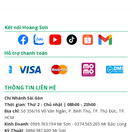
Kết nối Hoàng Sơn
Hỗ trợ thanh toán
THÔNG TIN LIÊN HỆ
Chi Nhánh Sài Gòn
Thời gian: Thứ 2 - Chủ nhật | 08h00 - 23h00
Địa chỉ:
Số 356/16 Võ Văn Ngân, P. Bình Thọ, TP. Thủ Đức, TP.
HCM
Kinh Doanh
: 0969.763.194 Mr Sơn - 0374.565.265 Mr Bảo Long
Kỹ Thuật:
0866.981.600 Mr Sơn