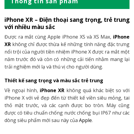
Thông tin sản phẩm
iPhone XR – Điện thoại sang trọng, trẻ trung
với nhiều màu sắc
Được ra mắt cùng Apple iPhone XS và XS Max,
iPhone
XR
không chỉ được thừa kế những tính năng đặc trưng
nổi trội của người tiền nhiệm iPhone X được ra mắt một
năm trước đó và còn có những cải tiến nhằm mang lại
trải nghiệm mới lạ và thú vị cho người dùng.
Thiết kế sang trọng và màu sắc trẻ trung
Về ngoại hình,
iPhone XR
không quá khác biệt so với
iPhone X với vẻ đẹp đến từ thiết kế viền siêu mỏng, tai
thỏ mặt trước, và các cạnh được bo tròn. Máy cũng
được có tiêu chuẩn chống nước chống bụi IP67 như các
dòng siêu phẩm mới sau này của
Apple
.