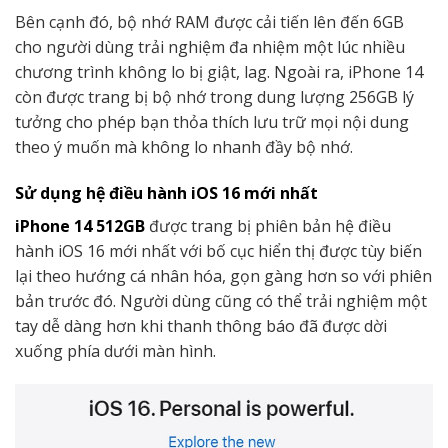
Bên cạnh đó, bộ nhớ RAM được cải tiến lên đến 6GB
cho người dùng trải nghiệm đa nhiệm một lúc nhiều
chương trình không lo bị giật, lag. Ngoài ra, iPhone 14
còn được trang bị bộ nhớ trong dung lượng 256GB lý
tưởng cho phép bạn thỏa thích lưu trữ mọi nội dung
theo ý muốn mà không lo nhanh đầy bộ nhớ.
Sử dụng hệ điều hành iOS 16 mới nhất
iPhone 14 512GB
được trang bị phiên bản hệ điều
hành iOS 16 mới nhất với bố cục hiển thị được tùy biến
lại theo hướng cá nhân hóa, gọn gàng hơn so với phiên
bản trước đó. Người dùng cũng có thể trải nghiệm một
tay dễ dàng hơn khi thanh thông báo đã được dời
xuống phía dưới màn hình.