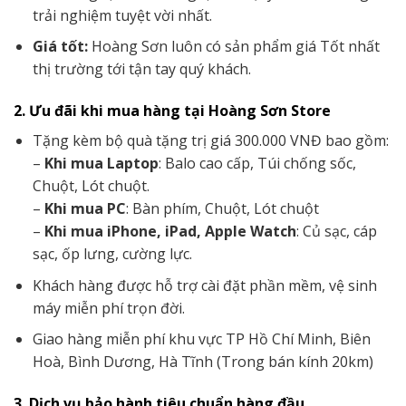
trải nghiệm tuyệt vời nhất.
Giá tốt:
Hoàng Sơn luôn có sản phẩm giá Tốt nhất
thị trường tới tận tay quý khách.
2. Ưu đãi khi mua hàng tại Hoàng Sơn Store
Tặng kèm bộ quà tặng trị giá 300.000 VNĐ bao gồm:
–
Khi mua Laptop
: Balo cao cấp, Túi chống sốc,
Chuột, Lót chuột.
–
Khi mua PC
: Bàn phím, Chuột, Lót chuột
–
Khi mua iPhone, iPad, Apple Watch
: Củ sạc, cáp
sạc, ốp lưng, cường lực.
Khách hàng được hỗ trợ cài đặt phần mềm, vệ sinh
máy miễn phí trọn đời.
Giao hàng miễn phí khu vực TP Hồ Chí Minh, Biên
Hoà, Bình Dương, Hà Tĩnh (Trong bán kính 20km)
3. Dịch vụ bảo hành tiêu chuẩn hàng đầu