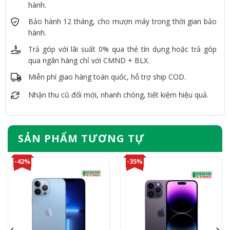
hành.
Bảo hành 12 tháng, cho mượn máy trong thời gian bảo
hành.
Trả góp với lãi suất 0% qua thẻ tín dụng hoặc trả góp
qua ngân hàng chỉ với CMND + BLX.
Miễn phí giao hàng toàn quốc, hỗ trợ ship COD.
Nhận thu cũ đổi mới, nhanh chóng, tiết kiệm hiệu quả.
SẢN PHẨM TƯƠNG TỰ
-42%
-35%