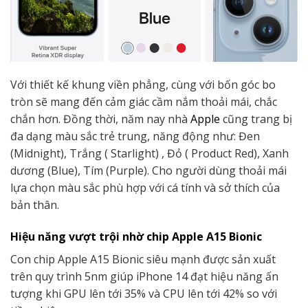
Với thiết kế khung viền phẳng, cùng với bốn góc bo
tròn sẽ mang đến cảm giác cầm nắm thoải mái, chắc
chắn hơn. Đồng thời, năm nay nhà
Apple
cũng trang bị
đa dạng màu sắc trẻ trung, năng động như: Đen
(Midnight), Trắng ( Starlight) , Đỏ ( Product Red), Xanh
dương (Blue), Tím (Purple). Cho người dùng thoải mái
lựa chọn màu sắc phù hợp với cá tính và sở thích của
bản thân.
Hiệu năng vượt trội nhờ chip Apple A15 Bionic
Con chip Apple A15 Bionic siêu mạnh được sản xuất
trên quy trình 5nm giúp iPhone 14 đạt hiệu năng ấn
tượng khi GPU lên tới 35% và CPU lên tới 42% so với