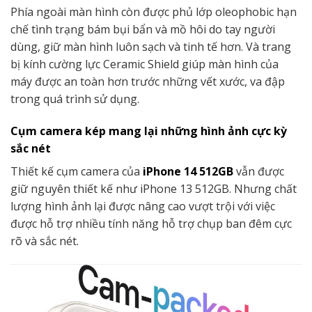
Phía ngoài màn hình còn được phủ lớp oleophobic hạn
chế tình trạng bám bụi bẩn và mồ hôi do tay người
dùng, giữ màn hình luôn sạch và tinh tế hơn. Và trang
bị kính cường lực Ceramic Shield giúp màn hình của
máy được an toàn hơn trước những vết xước, va đập
trong quá trình sử dụng.
Cụm camera kép mang lại những hình ảnh cực kỳ
sắc nét
Thiết kế cụm camera của
iPhone 14 512GB
vẫn được
giữ nguyên thiết kế như iPhone 13 512GB. Nhưng chất
lượng hình ảnh lại được nâng cao vượt trội với việc
được hỗ trợ nhiều tính năng hỗ trợ chụp ban đêm cực
rõ và sắc nét.