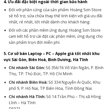
4. Ưu đãi đặc biệt ngoài thời gian bảo hành
Đối với phần cứng của sản phẩm: Hoàng Sơn Store
sẽ hỗ trợ, sửa chữa thay thế linh kiện với giá ưu đãi
nhất, rẻ nhất, tốt nhất dành cho khách hàng.
Đối với các phần mềm ứng dụng: Hoàng Sơn Store
cam kết hỗ trợ cài đặt các phần mềm, ứng dụng cho
sản phẩm trọn đời miễn phí.
5. Cơ sở bán Laptop – PC – Apple giá tốt nhất khu
vực Sài Gòn, Biên Hoà, Bình Dương, Hà Tĩnh
Chi nhánh Sài Gòn:
Số 356/16 Võ Văn Ngân, P. Bình
Thọ, TP. Thủ Đức, TP. Hồ Chí Minh
Chi nhánh Biên Hoà:
Số 334 Nguyễn Ái Quốc, Khu
phố 9, P. Hố Nai, TP Biên Hòa, Tỉnh Đồng Nai.
Chi nhánh Hà Tĩnh:
Số 14 Trần Phú – Thị xã Hồng
Lĩnh – Hà Tĩnh
DS071