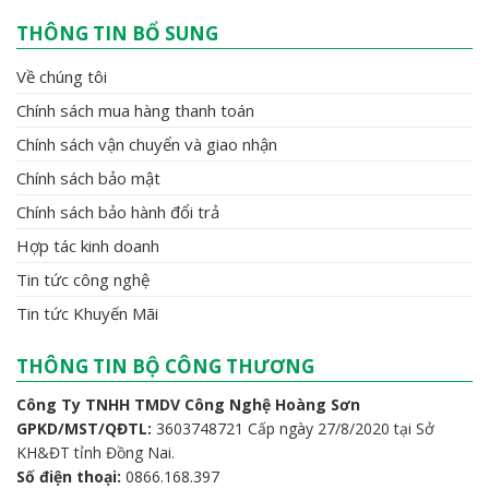
THÔNG TIN BỔ SUNG
Về chúng tôi
Chính sách mua hàng thanh toán
Chính sách vận chuyển và giao nhận
Chính sách bảo mật
Chính sách bảo hành đổi trả
Hợp tác kinh doanh
Tin tức công nghệ
Tin tức Khuyến Mãi
THÔNG TIN BỘ CÔNG THƯƠNG
Công Ty TNHH TMDV Công Nghệ Hoàng Sơn
GPKD/MST/QĐTL:
3603748721 Cấp ngày 27/8/2020 tại Sở
KH&ĐT tỉnh Đồng Nai.
Số điện thoại:
0866.168.397