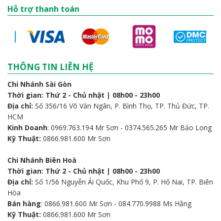
Hỗ trợ thanh toán
THÔNG TIN LIÊN HỆ
Chi Nhánh Sài Gòn
Thời gian: Thứ 2 - Chủ nhật | 08h00 - 23h00
Địa chỉ:
Số 356/16 Võ Văn Ngân, P. Bình Thọ, TP. Thủ Đức, TP.
HCM
Kinh Doanh
: 0969.763.194 Mr Sơn - 0374.565.265 Mr Bảo Long
Kỹ Thuật:
0866.981.600 Mr Sơn
Chi Nhánh Biên Hoà
Thời gian: Thứ 2 - Chủ nhật | 08h00 - 23h00
Địa chỉ:
Số 1/56 Nguyễn Ái Quốc, Khu Phố 9, P. Hố Nai, TP. Biên
Hòa
Bán hàng
: 0866.981.600 Mr Sơn - 084.770.9988 Ms Hằng
Kỹ Thuật:
0866.981.600 Mr Sơn