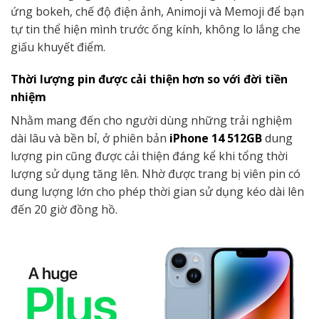
ứng bokeh, chế độ điện ảnh, Animoji và Memoji để bạn
tự tin thể hiện mình trước ống kính, không lo lắng che
giấu khuyết điểm.
Thời lượng pin được cải thiện hơn so với đời tiền
nhiệm
Nhằm mang đến cho người dùng những trải nghiệm
dài lâu và bền bỉ, ở phiên bản
iPhone 14 512GB
dung
lượng pin cũng được cải thiện đáng kể khi tổng thời
lượng sử dụng tăng lên. Nhờ được trang bị viên pin có
dung lượng lớn cho phép thời gian sử dụng kéo dài lên
đến 20 giờ đồng hồ.