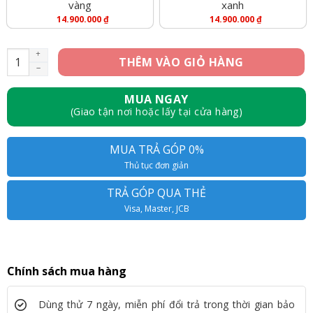
vàng
xanh
14.900.000
₫
14.900.000
₫
iPhone 14 512GB - Like New số lượng
THÊM VÀO GIỎ HÀNG
MUA NGAY
(Giao tận nơi hoặc lấy tại cửa hàng)
MUA TRẢ GÓP 0%
Thủ tục đơn giản
TRẢ GÓP QUA THẺ
Visa, Master, JCB
Chính sách mua hàng
Dùng thử 7 ngày, miễn phí đổi trả trong thời gian bảo