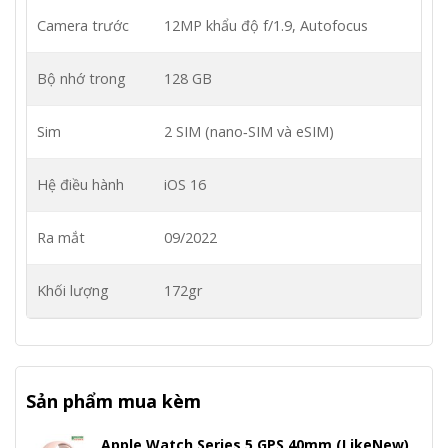
Camera trước
12MP khẩu độ f/1.9, Autofocus
Bộ nhớ trong
128 GB
Sim
2 SIM (nano‑SIM và eSIM)
Hệ điều hành
iOS 16
Ra mắt
09/2022
Khối lượng
172gr
Sản phẩm mua kèm
Apple Watch Series 5 GPS 40mm (LikeNew)