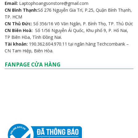
Email:
Laptophoangsonstore@gmail.com
CN Bình Thạnh:
Số 276 Nguyễn Gia Trí, P.25, Quận Bình Thạnh,
TP. HCM
CN Thủ Đức:
Số 356/16 Võ Văn Ngân, P. Bình Thọ, TP. Thủ Đức
CN Biên Hoà:
Số 1/56 Nguyễn Ái Quốc, Khu phố 9, P. Hố Nai,
TP Biên Hòa, Tỉnh Đồng Nai.
Tài khoản:
190.362.604.970.11 tại ngân hàng Techcombank –
CN Tam Hiệp, Biên Hòa.
FANPAGE CỬA HÀNG