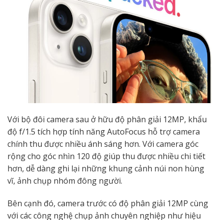
Với bộ đôi camera sau ở hữu độ phân giải 12MP, khẩu
độ f/1.5 tích hợp tính năng AutoFocus hỗ trợ camera
chính thu được nhiều ánh sáng hơn. Với camera góc
rộng cho góc nhìn 120 độ giúp thu được nhiều chi tiết
hơn, dễ dàng ghi lại những khung cảnh núi non hùng
vĩ, ảnh chụp nhóm đông người.
Bên cạnh đó, camera trước có độ phân giải 12MP cùng
với các công nghệ chụp ảnh chuyên nghiệp như hiệu