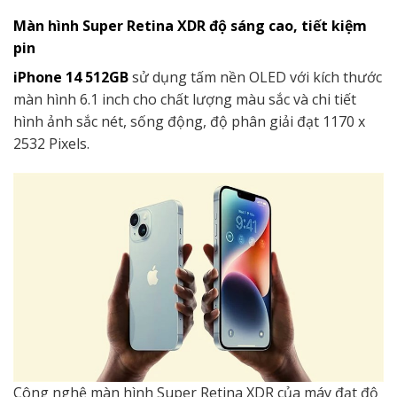
Màn hình Super Retina XDR độ sáng cao, tiết kiệm
pin
iPhone 14 512GB
sử dụng tấm nền OLED với kích thước
màn hình 6.1 inch cho chất lượng màu sắc và chi tiết
hình ảnh sắc nét, sống động, độ phân giải đạt 1170 x
2532 Pixels.
Công nghệ màn hình Super Retina XDR của máy đạt độ