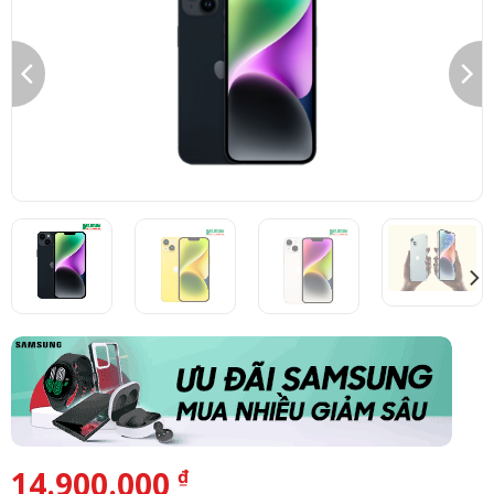
14.900.000
₫