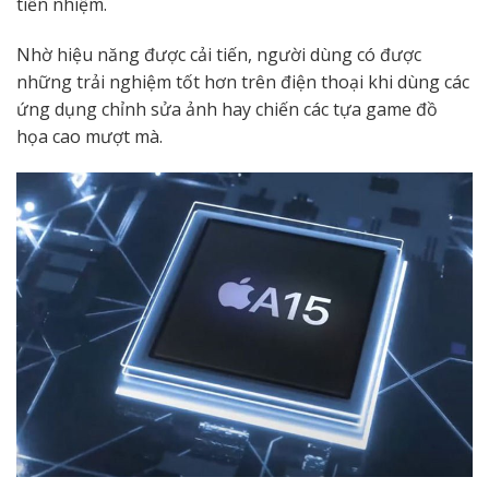
tiền nhiệm.
Nhờ hiệu năng được cải tiến, người dùng có được
những trải nghiệm tốt hơn trên điện thoại khi dùng các
ứng dụng chỉnh sửa ảnh hay chiến các tựa game đồ
họa cao mượt mà.