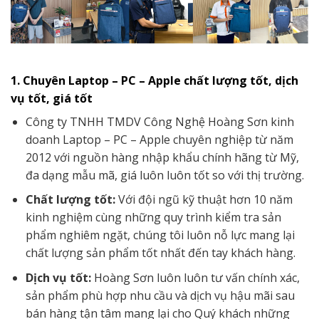
1. Chuyên Laptop – PC – Apple chất lượng tốt, dịch
vụ tốt, giá tốt
Công ty TNHH TMDV Công Nghệ Hoàng Sơn kinh
doanh Laptop – PC – Apple chuyên nghiệp từ năm
2012 với nguồn hàng nhập khẩu chính hãng từ Mỹ,
đa dạng mẫu mã, giá luôn luôn tốt so với thị trường.
Chất lượng tốt:
Với đội ngũ kỹ thuật hơn 10 năm
kinh nghiệm cùng những quy trình kiểm tra sản
phẩm nghiêm ngặt, chúng tôi luôn nỗ lực mang lại
chất lượng sản phẩm tốt nhất đến tay khách hàng.
Dịch vụ tốt:
Hoàng Sơn luôn luôn tư vấn chính xác,
sản phẩm phù hợp nhu cầu và dịch vụ hậu mãi sau
bán hàng tận tâm mang lại cho Quý khách những