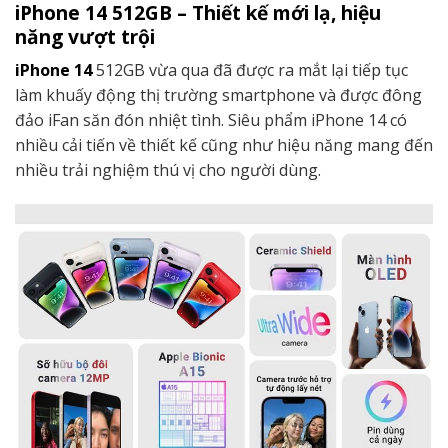
iPhone 14 512GB – Thiết kế mới lạ, hiệu
năng vượt trội
iPhone 14
512GB vừa qua đã được ra mắt lại tiếp tục
làm khuấy động thị trường smartphone và được đông
đảo iFan săn đón nhiệt tình. Siêu phẩm iPhone 14 có
nhiều cải tiến về thiết kế cũng như hiệu năng mang đến
nhiều trải nghiệm thú vị cho người dùng.