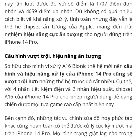
này lần lượt được đo với số điểm là 1707 điểm đơn
nhân và 4659 điểm đa nhân. Dù không có quá nhiều
cách biệt về khả năng xử lý, tính toán nhưng đây vẫn là
thế hệ chipset ấn tượng của Apple, mang đến trải
nghiệm
hiệu năng cực ấn tượng
cho người dùng trên
iPhone 14 Pro.
Cấu hình vượt trội, hiệu năng ấn tượng
Sở hữu cho mình vi xử lý A16 Bionic thế hệ mới nên
cấu
hình và hiệu năng xử lý của iPhone 14 Pro cũng sẽ
vượt trội hơn
những thế hệ trước đó rất nhiều. Cụ thể,
với 4 nhân tiết kiệm điện và 2 nhân hiệu suất, chipset
A16 của iPhone 14 Pro cho phép người dùng dễ dàng
chiến được mọi tựa game cao cấp nhất hiện nay.
Bên cạnh đó, những tác vụ chỉnh sửa đồ hoạ phức tạp
khác cũng hoàn toàn có thể được xử lý cực kỳ mượt mà
trên iPhone 14 Pro. Mọi tình trạng giật lag nào trong