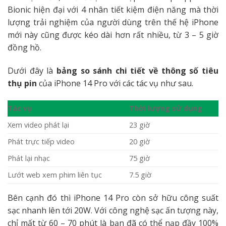
Bionic hiện đại với 4 nhân tiết kiệm điện năng mà thời
lượng trải nghiệm của người dùng trên thế hệ iPhone
mới này cũng được kéo dài hơn rất nhiều, từ 3 – 5 giờ
đồng hồ.
Dưới đây là
bảng so sánh chi tiết về thông số tiêu
thụ pin
của iPhone 14 Pro với các tác vụ như sau.
Tác vụ
Thời lượng sử dụng
Xem video phát lại
23 giờ
Phát trực tiếp video
20 giờ
Phát lại nhạc
75 giờ
Lướt web xem phim liên tục
7.5 giờ
Bên cạnh đó thì iPhone 14 Pro còn sở hữu công suất
sạc nhanh lên tới 20W. Với công nghệ sạc ấn tượng này,
chỉ mất từ 60 – 70 phút là bạn đã có thể nạp đầy 100%