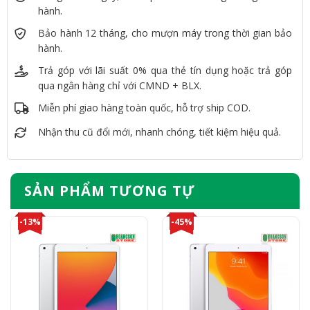
hành.
Bảo hành 12 tháng, cho mượn máy trong thời gian bảo
hành.
Trả góp với lãi suất 0% qua thẻ tín dụng hoặc trả góp
qua ngân hàng chỉ với CMND + BLX.
Miễn phí giao hàng toàn quốc, hỗ trợ ship COD.
Nhận thu cũ đổi mới, nhanh chóng, tiết kiệm hiệu quả.
SẢN PHẨM TƯƠNG TỰ
-13%
-45%