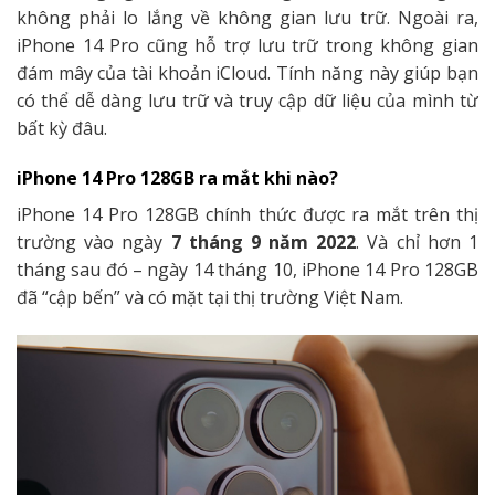
không phải lo lắng về không gian lưu trữ. Ngoài ra,
iPhone 14 Pro cũng hỗ trợ lưu trữ trong không gian
đám mây của tài khoản iCloud. Tính năng này giúp bạn
có thể dễ dàng lưu trữ và truy cập dữ liệu của mình từ
bất kỳ đâu.
iPhone 14 Pro 128GB ra mắt khi nào?
iPhone 14 Pro 128GB chính thức được ra mắt trên thị
trường vào ngày
7 tháng 9 năm 2022
. Và chỉ hơn 1
tháng sau đó – ngày 14 tháng 10, iPhone 14 Pro 128GB
đã “cập bến” và có mặt tại thị trường Việt Nam.