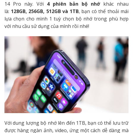
14 Pro này. Với
4 phiên bản bộ nhớ
khác nhau
là:
128GB, 256GB, 512GB và 1TB
, bạn có thể thoải mái
lựa chọn cho mình 1 tuỳ chọn bộ nhớ trong phù hợp
với nhu cầu sử dụng của mình rồi nhé!
Với dung lượng bộ nhớ lên đến 1TB, bạn có thể lưu trữ
được hàng ngàn ảnh, video, ứng một cách dễ dàng mà