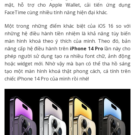
mật, hỗ trợ cho Apple Wallet, cải tiến ứng dụng
FaceTime cùng nhiều tính năng hiện đại khác.
Một trong những điểm khác biệt của iOS 16 so với
những hệ điều hành tiền nhiệm là khả năng tùy biến
màn hình khoá theo ý thích của mình. Theo đó, bản
nâng cấp hệ điều hành trên
iPhone 14 Pro
lần này cho
phép người sử dụng tạo ra nhiều font chữ, ảnh động
hoặc widget mới. Nhờ vậy mà bạn có thể tha hồ sáng
tạo một màn hình khoá thật phong cách, cá tính trên
chiếc iPhone 14 Pro của mình rồi nhé!