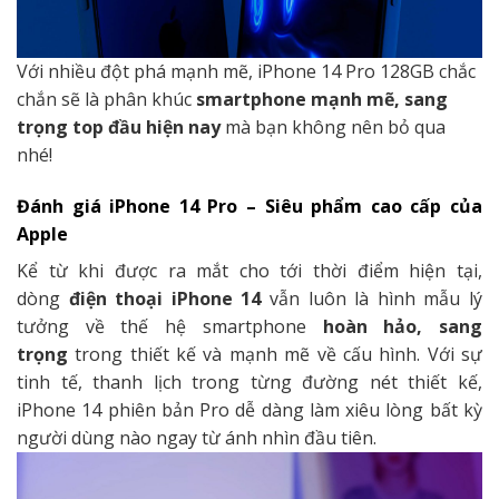
Với nhiều đột phá mạnh mẽ, iPhone 14 Pro 128GB chắc
chắn sẽ là phân khúc
smartphone mạnh mẽ, sang
trọng top đầu hiện nay
mà bạn không nên bỏ qua
nhé!
Đánh giá iPhone 14 Pro – Siêu phẩm cao cấp của
Apple
Kể từ khi được ra mắt cho tới thời điểm hiện tại,
dòng
điện thoại iPhone 14
vẫn luôn là hình mẫu lý
tưởng về thế hệ smartphone
hoàn hảo, sang
trọng
trong thiết kế và mạnh mẽ về cấu hình. Với sự
tinh tế, thanh lịch trong từng đường nét thiết kế,
iPhone 14 phiên bản Pro dễ dàng làm xiêu lòng bất kỳ
người dùng nào ngay từ ánh nhìn đầu tiên.