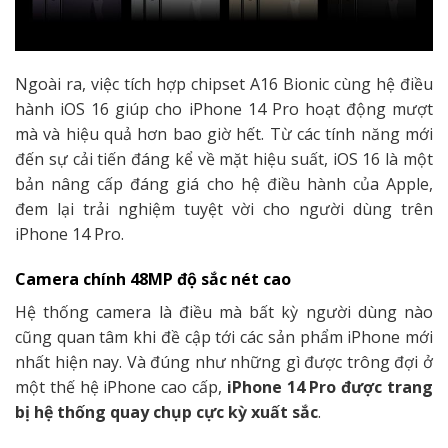
Ngoài ra, việc tích hợp chipset A16 Bionic cùng hệ điều
hành iOS 16 giúp cho iPhone 14 Pro hoạt động mượt
mà và hiệu quả hơn bao giờ hết. Từ các tính năng mới
đến sự cải tiến đáng kể về mặt hiệu suất, iOS 16 là một
bản nâng cấp đáng giá cho hệ điều hành của Apple,
đem lại trải nghiệm tuyệt vời cho người dùng trên
iPhone 14 Pro.
Camera chính 48MP độ sắc nét cao
Hệ thống camera là điều mà bất kỳ người dùng nào
cũng quan tâm khi đề cập tới các sản phẩm iPhone mới
nhất hiện nay. Và đúng như những gì được trông đợi ở
một thế hệ iPhone cao cấp,
iPhone 14 Pro được trang
bị hệ thống quay chụp cực kỳ xuất sắc
.