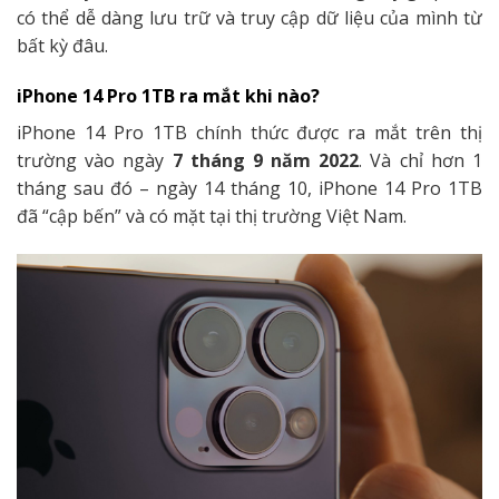
có thể dễ dàng lưu trữ và truy cập dữ liệu của mình từ
bất kỳ đâu.
iPhone 14 Pro 1TB ra mắt khi nào?
iPhone 14 Pro 1TB chính thức được ra mắt trên thị
trường vào ngày
7 tháng 9 năm 2022
. Và chỉ hơn 1
tháng sau đó – ngày 14 tháng 10, iPhone 14 Pro 1TB
đã “cập bến” và có mặt tại thị trường Việt Nam.