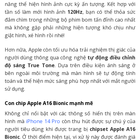
năng thể hiện hình ảnh cực kỳ ấn tượng. Kết hợp với
tần số làm mới hình ảnh
120Hz
, bạn có thể thỏa sức
đắm chìm trong những bộ phim bom tấn đỉnh cao nhất
mà không gặp phải những hiện tượng khó chịu như
giật hình, xé hình rồi nhé!
Hơn nữa, Apple còn tối ưu hóa trải nghiệm thị giác của
người dùng thông qua công nghệ
tự động điều chỉnh
độ sáng True Tone
. Dựa trên điều kiện ánh sáng ở
bên ngoài môi trường mà màn hình sẽ tự động tính
toán và thể hiện mức sáng phù hợp nhất với mắt người
sử dụng.
Con chip Apple A16 Bionic mạnh mẽ
Không chỉ nổi bật với các thông số hiển thị trên màn
hình mà
iPhone 14 Pro
còn thu hút được sự chú ý của
người tiêu dùng khi được trang bị
chipset Apple A16
Bionic
. Ở thời điểm hiện tại, vi xử lý này được đánh giá