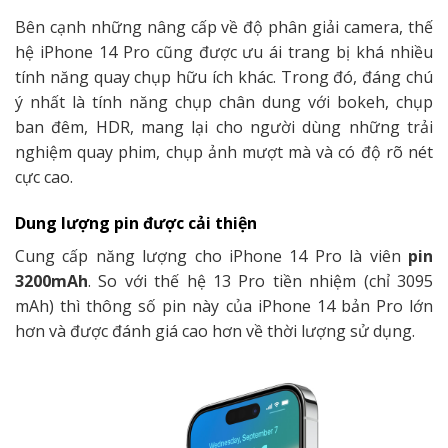
Bên cạnh những nâng cấp về độ phân giải camera, thế
hệ iPhone 14 Pro cũng được ưu ái trang bị khá nhiều
tính năng quay chụp hữu ích khác. Trong đó, đáng chú
ý nhất là tính năng chụp chân dung với bokeh, chụp
ban đêm, HDR, mang lại cho người dùng những trải
nghiệm quay phim, chụp ảnh mượt mà và có độ rõ nét
cực cao.
Dung lượng pin được cải thiện
Cung cấp năng lượng cho iPhone 14 Pro là viên
pin
3200mAh
. So với thế hệ 13 Pro tiền nhiệm (chỉ 3095
mAh) thì thông số pin này của iPhone 14 bản Pro lớn
hơn và được đánh giá cao hơn về thời lượng sử dụng.