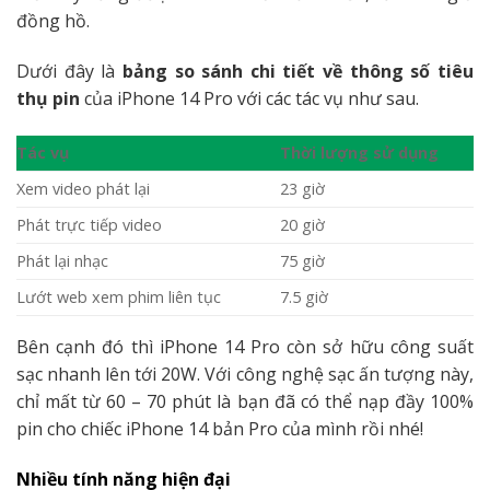
đồng hồ.
Dưới đây là
bảng so sánh chi tiết về thông số tiêu
thụ pin
của iPhone 14 Pro với các tác vụ như sau.
Tác vụ
Thời lượng sử dụng
Xem video phát lại
23 giờ
Phát trực tiếp video
20 giờ
Phát lại nhạc
75 giờ
Lướt web xem phim liên tục
7.5 giờ
Bên cạnh đó thì iPhone 14 Pro còn sở hữu công suất
sạc nhanh lên tới 20W. Với công nghệ sạc ấn tượng này,
chỉ mất từ 60 – 70 phút là bạn đã có thể nạp đầy 100%
pin cho chiếc iPhone 14 bản Pro của mình rồi nhé!
Nhiều tính năng hiện đại