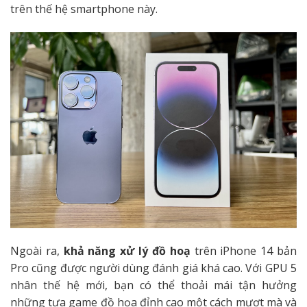
trên thế hệ smartphone này.
Ngoài ra,
khả năng xử lý đồ hoạ
trên iPhone 14 bản
Pro cũng được người dùng đánh giá khá cao. Với GPU 5
nhân thế hệ mới, bạn có thể thoải mái tận hưởng
những tựa game đồ họa đỉnh cao một cách mượt mà và