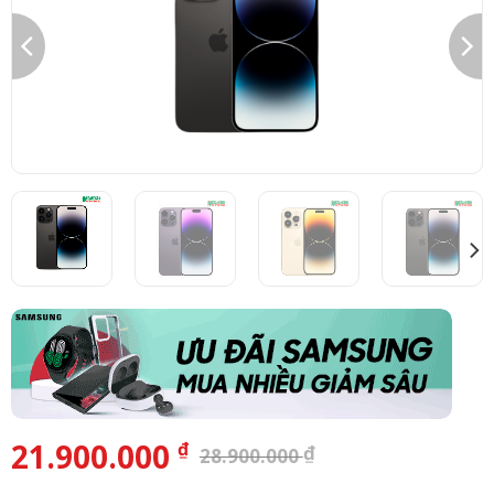
21.900.000
₫
₫
28.900.000