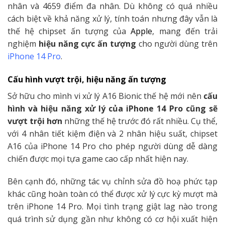
nhân và 4659 điểm đa nhân. Dù không có quá nhiều
cách biệt về khả năng xử lý, tính toán nhưng đây vẫn là
thế hệ chipset ấn tượng của
Apple
, mang đến trải
nghiệm
hiệu năng cực ấn tượng
cho người dùng trên
iPhone 14 Pro
.
Cấu hình vượt trội, hiệu năng ấn tượng
Sở hữu cho mình vi xử lý A16 Bionic thế hệ mới nên
cấu
hình và hiệu năng xử lý của iPhone 14 Pro cũng sẽ
vượt trội hơn
những thế hệ trước đó rất nhiều. Cụ thể,
với 4 nhân tiết kiệm điện và 2 nhân hiệu suất, chipset
A16 của iPhone 14 Pro cho phép người dùng dễ dàng
chiến được mọi tựa game cao cấp nhất hiện nay.
Bên cạnh đó, những tác vụ chỉnh sửa đồ hoạ phức tạp
khác cũng hoàn toàn có thể được xử lý cực kỳ mượt mà
trên iPhone 14 Pro. Mọi tình trạng giật lag nào trong
quá trình sử dụng gần như không có cơ hội xuất hiện