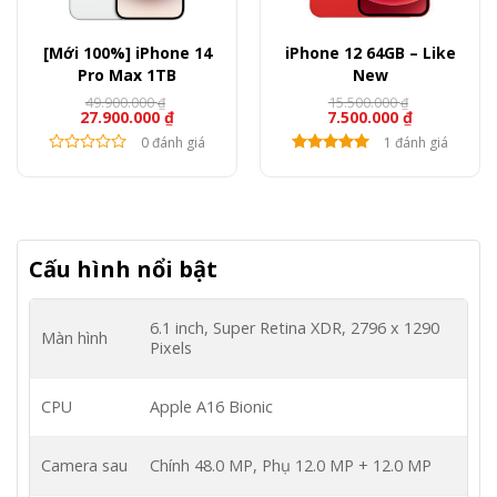
[Mới 100%] iPhone 14
iPhone 12 64GB – Like
Pro Max 1TB
New
49.900.000
15.500.000
₫
₫
27.900.000
₫
7.500.000
₫
0 đánh giá
1 đánh giá
Cấu hình nổi bật
6.1 inch, Super Retina XDR, 2796 x 1290
Màn hình
Pixels
CPU
Apple A16 Bionic
Camera sau
Chính 48.0 MP, Phụ 12.0 MP + 12.0 MP