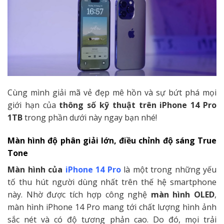
Cùng mình giải mã vẻ đẹp mê hồn và sự bứt phá mọi
giới hạn của
thông số kỹ thuật trên iPhone 14 Pro
1TB
trong phần dưới này ngay bạn nhé!
Màn hình độ phân giải lớn, điều chỉnh độ sáng True
Tone
Màn hình của
iPhone 14 Pro
là một trong những yếu
tố thu hút người dùng nhất trên thế hệ smartphone
này. Nhờ được tích hợp công nghệ
màn hình OLED
,
màn hình iPhone 14 Pro mang tới chất lượng hình ảnh
sắc nét và có độ tương phản cao. Do đó, mọi trải