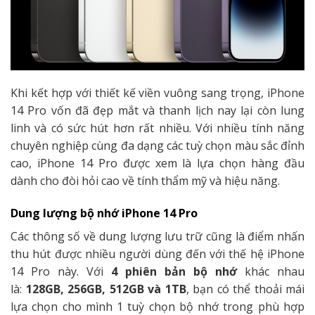
Khi kết hợp với thiết kế viền vuông sang trọng, iPhone
14 Pro vốn đã đẹp mắt và thanh lịch nay lại còn lung
linh và có sức hút hơn rất nhiều. Với nhiều tính năng
chuyên nghiệp cùng đa dạng các tuỳ chọn màu sắc đỉnh
cao, iPhone 14 Pro được xem là lựa chọn hàng đầu
dành cho đòi hỏi cao về tính thẩm mỹ và hiệu năng.
Dung lượng bộ nhớ iPhone 14 Pro
Các thông số về dung lượng lưu trữ cũng là điểm nhấn
thu hút được nhiều người dùng đến với thế hệ iPhone
14 Pro này. Với
4 phiên bản bộ nhớ
khác nhau
là:
128GB, 256GB, 512GB và 1TB
, bạn có thể thoải mái
lựa chọn cho mình 1 tuỳ chọn bộ nhớ trong phù hợp