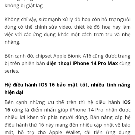
không bị giật lag.
Không chỉ vậy, sức mạnh xử lý đồ hoạ còn hỗ trợ người
dùng có thể chỉnh sửa video, thiết kế đồ hoạ hay làm
việc với các ứng dụng khác một cách trơn tru và nhẹ
nhàng.
Bên cạnh đó, chipset Apple Bionic A16 cũng được trang
bị trên phiên bản
điện thoại iPhone 14 Pro Max
cùng
series.
Hệ điều hành IOS 16 bảo mật tốt, nhiều tính năng
hiện đại
Bên cạnh những ưu thế trên thì hệ điều hành
iOS
16
cũng là điểm nhấn giúp iPhone 14 Pro nhận được
nhiều lời khen từ phía người dùng. Bản nâng cấp hệ
điều hành thứ 16 này mang đến nhiều cập nhật về bảo
mật, hỗ trợ cho Apple Wallet, cải tiến ứng dụng