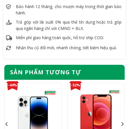
Bảo hành 12 tháng, cho mượn máy trong thời gian bảo
hành.
Trả góp với lãi suất 0% qua thẻ tín dụng hoặc trả góp
qua ngân hàng chỉ với CMND + BLX.
Miễn phí giao hàng toàn quốc, hỗ trợ ship COD.
Nhận thu cũ đổi mới, nhanh chóng, tiết kiệm hiệu quả.
SẢN PHẨM TƯƠNG TỰ
-44%
-52%