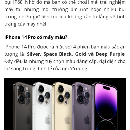
bụi IP68. Nhờ đó mà bạn có thể thoải mái trải nghiệm
máy tại những môi trường ẩm ướt hoặc nhiều bụi
trong nhiều giờ liên tục mà không cần lo lắng về tình
trạng của máy nhé!
iPhone 14 Pro có mấy màu?
iPhone 14 Pro được ra mắt với 4 phiên bản màu sắc ấn
tượng là:
Silver, Space Black, Gold và Deep Purple
.
Đây đều là những tuỳ chọn màu đẳng cấp, đại diện cho
sự sang trọng, tinh tế của người dùng.