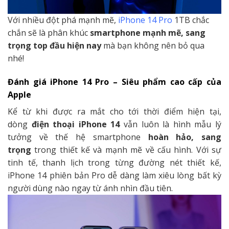
Với nhiều đột phá mạnh mẽ,
iPhone 14 Pro
1TB chắc
chắn sẽ là phân khúc
smartphone mạnh mẽ, sang
trọng top đầu hiện nay
mà bạn không nên bỏ qua
nhé!
Đánh giá iPhone 14 Pro – Siêu phẩm cao cấp của
Apple
Kể từ khi được ra mắt cho tới thời điểm hiện tại,
dòng
điện thoại iPhone 14
vẫn luôn là hình mẫu lý
tưởng về thế hệ smartphone
hoàn hảo, sang
trọng
trong thiết kế và mạnh mẽ về cấu hình. Với sự
tinh tế, thanh lịch trong từng đường nét thiết kế,
iPhone 14 phiên bản Pro dễ dàng làm xiêu lòng bất kỳ
người dùng nào ngay từ ánh nhìn đầu tiên.