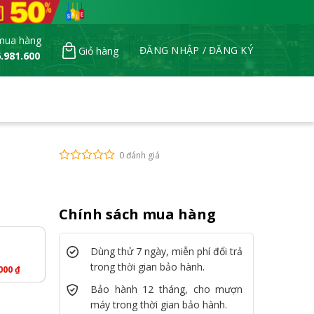
mua hàng
ĐĂNG NHẬP / ĐĂNG KÝ
Giỏ hàng
.981.600
0 đánh giá
Chính sách mua hàng
Dùng thử 7 ngày, miễn phí đổi trả
trong thời gian bảo hành.
.000
₫
Bảo hành 12 tháng, cho mượn
máy trong thời gian bảo hành.