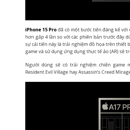
iPhone 15 Pro
đã có một bước tiến đáng kể với 
hơn gấp 4 lần so với các phiên bản trước đây 
sự cải tiến này là trải nghiệm đồ họa trên thiết 
game và sử dụng ứng dụng thực tế ảo (AR) sẽ t
Người dùng sẽ có trải nghiệm chiến game mư
Resident Evil Village hay Assassin’s Creed Mirag