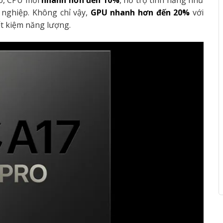
mô, CPU mới
nhanh hơn đến 10%
, hỗ trợ tính năng như
 nghiệp. Không chỉ vậy,
GPU nhanh hơn đến 20%
với
ết kiệm năng lượng.