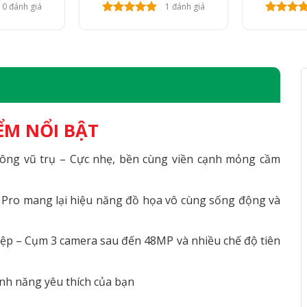
0 đánh giá
1 đánh giá
ỂM NỔI BẬT
hông vũ trụ – Cực nhẹ, bền cùng viền cạnh mỏng cầm
 Pro mang lại hiệu năng đồ họa vô cùng sống động và
ệp – Cụm 3 camera sau đến 48MP và nhiều chế độ tiên
ính năng yêu thích của bạn