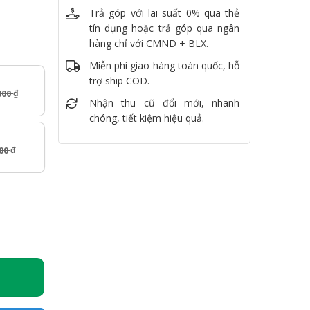
Trả góp với lãi suất 0% qua thẻ
tín dụng hoặc trả góp qua ngân
hàng chỉ với CMND + BLX.
Miễn phí giao hàng toàn quốc, hỗ
trợ ship COD.
000
₫
Nhận thu cũ đổi mới, nhanh
chóng, tiết kiệm hiệu quả.
000
₫