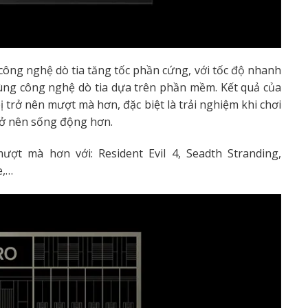
công nghệ dò tia tăng tốc phần cứng, với tốc độ nhanh
dùng công nghệ dò tia dựa trên phần mềm. Kết quả của
bị trở nên mượt mà hơn, đặc biệt là trải nghiệm khi chơi
rở nên sống động hơn.
ợt mà hơn với: Resident Evil 4, Seadth Stranding,
e,…