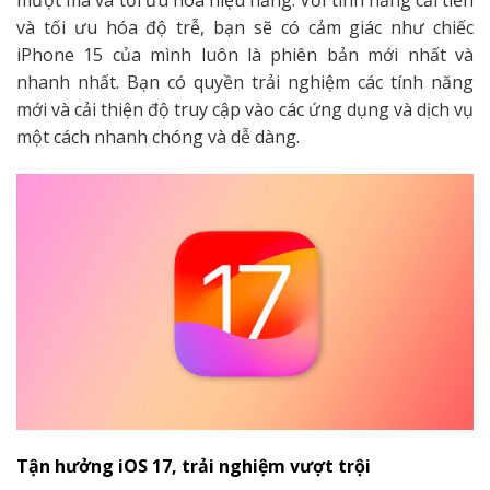
mượt mà và tối ưu hóa hiệu năng. Với tính năng cải tiến
và tối ưu hóa độ trễ, bạn sẽ có cảm giác như chiếc
iPhone 15 của mình luôn là phiên bản mới nhất và
nhanh nhất. Bạn có quyền trải nghiệm các tính năng
mới và cải thiện độ truy cập vào các ứng dụng và dịch vụ
một cách nhanh chóng và dễ dàng.
Tận hưởng iOS 17, trải nghiệm vượt trội