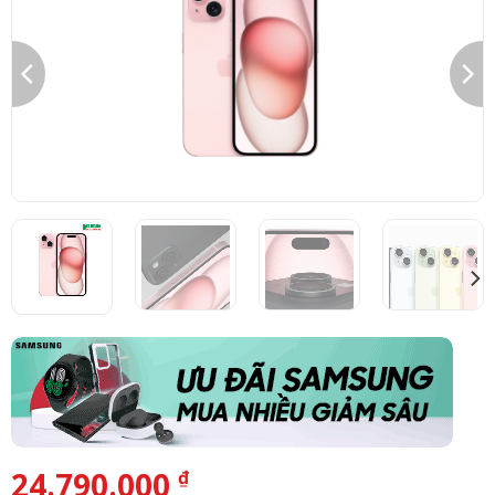
24.790.000
₫