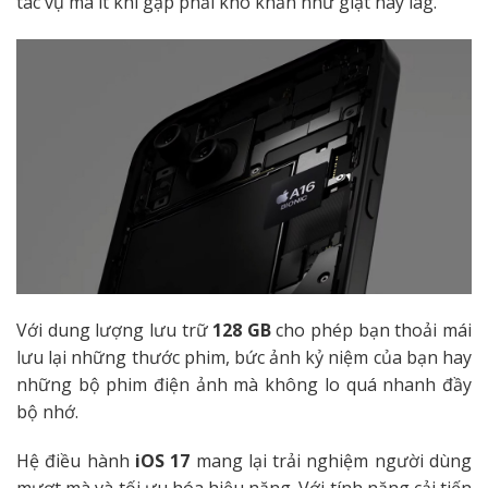
tác vụ mà ít khi gặp phải khó khăn như giật hay lag.
Với dung lượng lưu trữ
128 GB
cho phép bạn thoải mái
lưu lại những thước phim, bức ảnh kỷ niệm của bạn hay
những bộ phim điện ảnh mà không lo quá nhanh đầy
bộ nhớ.
Hệ điều hành
iOS 17
mang lại trải nghiệm người dùng