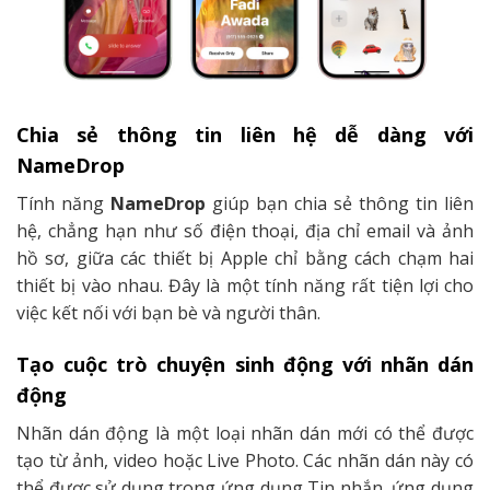
Chia sẻ thông tin liên hệ dễ dàng với
NameDrop
Tính năng
NameDrop
giúp bạn chia sẻ thông tin liên
hệ, chẳng hạn như số điện thoại, địa chỉ email và ảnh
hồ sơ, giữa các thiết bị Apple chỉ bằng cách chạm hai
thiết bị vào nhau. Đây là một tính năng rất tiện lợi cho
việc kết nối với bạn bè và người thân.
Tạo cuộc trò chuyện sinh động với nhãn dán
động
Nhãn dán động là một loại nhãn dán mới có thể được
tạo từ ảnh, video hoặc Live Photo. Các nhãn dán này có
thể được sử dụng trong ứng dụng Tin nhắn, ứng dụng