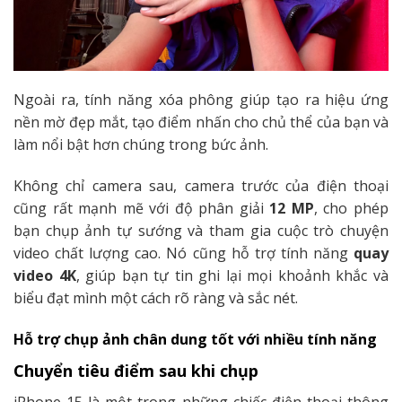
Ngoài ra, tính năng xóa phông giúp tạo ra hiệu ứng
nền mờ đẹp mắt, tạo điểm nhấn cho chủ thể của bạn và
làm nổi bật hơn chúng trong bức ảnh.
Không chỉ camera sau, camera trước của điện thoại
cũng rất mạnh mẽ với độ phân giải
12 MP
, cho phép
bạn chụp ảnh tự sướng và tham gia cuộc trò chuyện
video chất lượng cao. Nó cũng hỗ trợ tính năng
quay
video 4K
, giúp bạn tự tin ghi lại mọi khoảnh khắc và
biểu đạt mình một cách rõ ràng và sắc nét.
Hỗ trợ chụp ảnh chân dung tốt với nhiều tính năng
Chuyển tiêu điểm sau khi chụp