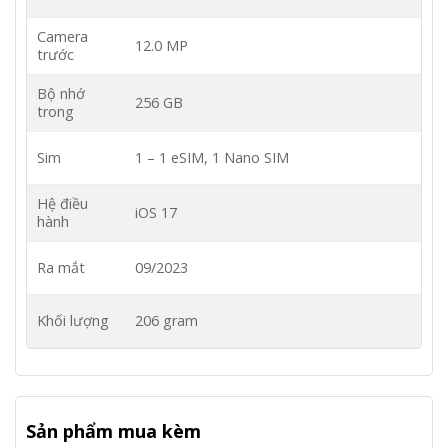
Camera
12.0 MP
trước
Bộ nhớ
256 GB
trong
Sim
1 – 1 eSIM, 1 Nano SIM
Hệ điều
iOS 17
hành
Ra mắt
09/2023
Khối lượng
206 gram
Sản phẩm mua kèm