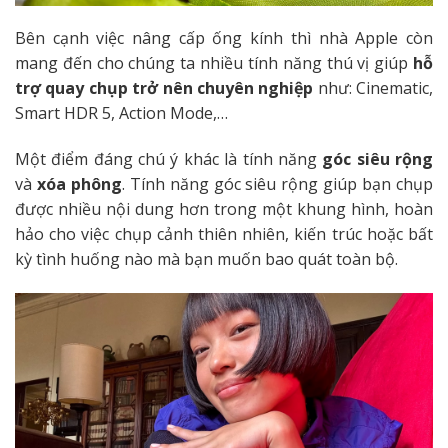
Bên cạnh việc nâng cấp ống kính thì nhà Apple còn
mang đến cho chúng ta nhiều tính năng thú vị giúp
hỗ
trợ quay chụp trở nên chuyên nghiệp
như: Cinematic,
Smart HDR 5, Action Mode,…
Một điểm đáng chú ý khác là tính năng
góc siêu rộng
và
xóa phông
. Tính năng góc siêu rộng giúp bạn chụp
được nhiều nội dung hơn trong một khung hình, hoàn
hảo cho việc chụp cảnh thiên nhiên, kiến trúc hoặc bất
kỳ tình huống nào mà bạn muốn bao quát toàn bộ.