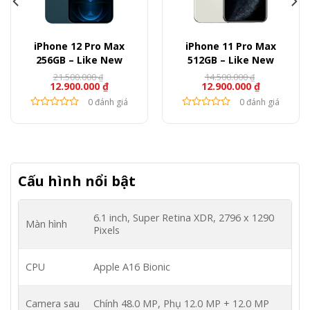
iPhone 12 Pro Max
iPhone 11 Pro Max
256GB – Like New
512GB – Like New
21.500.000
14.500.000
₫
₫
12.900.000
₫
12.900.000
₫
0 đánh giá
0 đánh giá
Cấu hình nổi bật
6.1 inch, Super Retina XDR, 2796 x 1290
Màn hình
Pixels
CPU
Apple A16 Bionic
Camera sau
Chính 48.0 MP, Phụ 12.0 MP + 12.0 MP