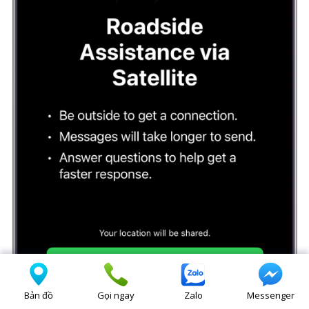
Bản đồ
Gọi ngay
Zalo
Messenger