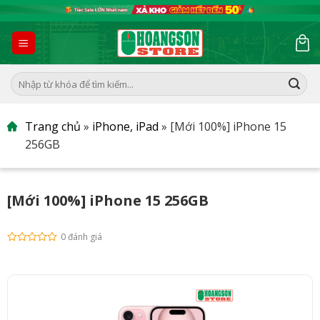
Skip
to
content
Tìm
kiếm:
Trang chủ
»
iPhone, iPad
»
[Mới 100%] iPhone 15
256GB
[Mới 100%] iPhone 15 256GB
0 đánh giá