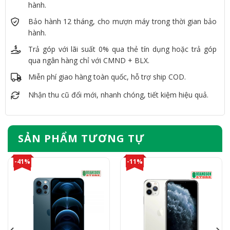
hành.
Bảo hành 12 tháng, cho mượn máy trong thời gian bảo
hành.
Trả góp với lãi suất 0% qua thẻ tín dụng hoặc trả góp
qua ngân hàng chỉ với CMND + BLX.
Miễn phí giao hàng toàn quốc, hỗ trợ ship COD.
Nhận thu cũ đổi mới, nhanh chóng, tiết kiệm hiệu quả.
SẢN PHẨM TƯƠNG TỰ
-41%
-11%