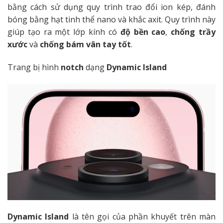
bằng cách sử dụng quy trình trao đổi ion kép, đánh
bóng bằng hạt tinh thể nano và khắc axit. Quy trình này
giúp tạo ra một lớp kính có
độ bền cao
,
chống trầy
xước
và
chống
bám vân tay tốt
.
Trang bị hình
notch
dạng
Dynamic Island
Dynamic Island
là tên gọi của phần khuyết trên màn