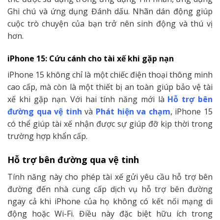
Ghi chú và ứng dụng Đánh dấu. Nhãn dán động giúp
cuộc trò chuyện của bạn trở nên sinh động và thú vị
hơn.
iPhone 15: Cứu cánh cho tài xế khi gặp nạn
iPhone 15 không chỉ là một chiếc điện thoại thông minh
cao cấp, mà còn là một thiết bị an toàn giúp bảo vệ tài
xế khi gặp nạn. Với hai tính năng mới là
Hỗ trợ bên
đường qua vệ tinh
và
Phát hiện va chạm
, iPhone 15
có thể giúp tài xế nhận được sự giúp đỡ kịp thời trong
trường hợp khẩn cấp.
Hỗ trợ bên đường qua vệ tinh
Tính năng này cho phép tài xế gửi yêu cầu hỗ trợ bên
đường đến nhà cung cấp dịch vụ hỗ trợ bên đường
ngay cả khi iPhone của họ không có kết nối mạng di
động hoặc Wi-Fi. Điều này đặc biệt hữu ích trong