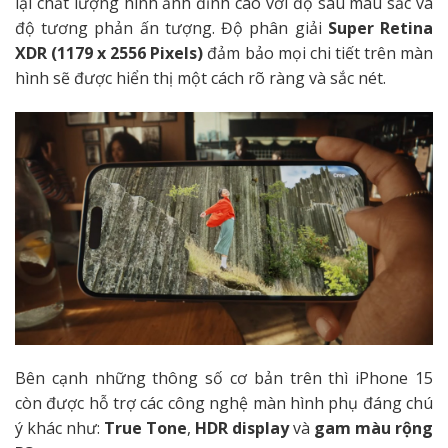
lại chất lượng hình ảnh đỉnh cao với độ sâu màu sắc và
độ tương phản ấn tượng. Độ phân giải
Super Retina
XDR (1179 x 2556 Pixels)
đảm bảo mọi chi tiết trên màn
hình sẽ được hiển thị một cách rõ ràng và sắc nét.
Bên cạnh những thông số cơ bản trên thì iPhone 15
còn được hỗ trợ các công nghệ màn hình phụ đáng chú
ý khác như:
True Tone
,
HDR display
và
gam màu rộng