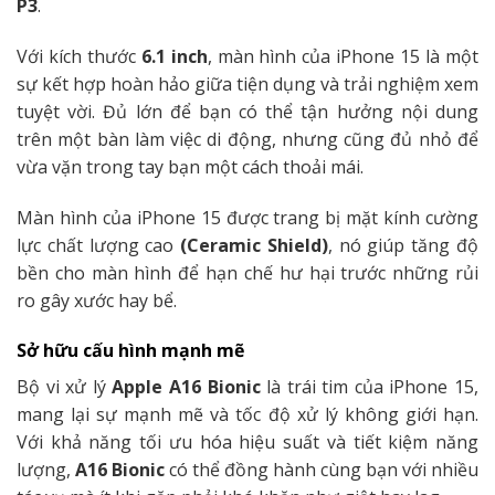
P3
.
Với kích thước
6.1 inch
, màn hình của iPhone 15 là một
sự kết hợp hoàn hảo giữa tiện dụng và trải nghiệm xem
tuyệt vời. Đủ lớn để bạn có thể tận hưởng nội dung
trên một bàn làm việc di động, nhưng cũng đủ nhỏ để
vừa vặn trong tay bạn một cách thoải mái.
Màn hình của iPhone 15 được trang bị mặt kính cường
lực chất lượng cao
(Ceramic Shield)
, nó giúp tăng độ
bền cho màn hình để hạn chế hư hại trước những rủi
ro gây xước hay bể.
Sở hữu cấu hình mạnh mẽ
Bộ vi xử lý
Apple A16 Bionic
là trái tim của iPhone 15,
mang lại sự mạnh mẽ và tốc độ xử lý không giới hạn.
Với khả năng tối ưu hóa hiệu suất và tiết kiệm năng
lượng,
A16 Bionic
có thể đồng hành cùng bạn với nhiều