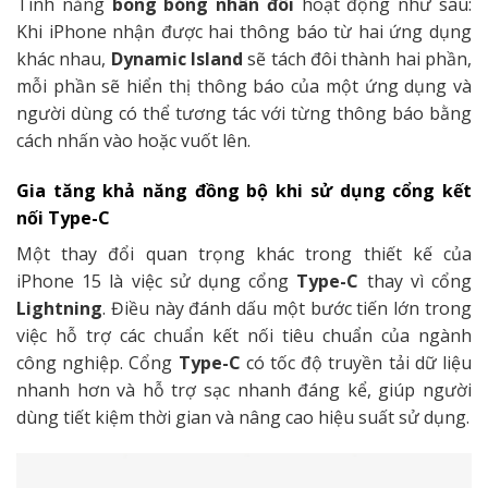
Tính năng
bong bóng nhân đôi
hoạt động như sau:
Khi iPhone nhận được hai thông báo từ hai ứng dụng
khác nhau,
Dynamic Island
sẽ tách đôi thành hai phần,
mỗi phần sẽ hiển thị thông báo của một ứng dụng và
người dùng có thể tương tác với từng thông báo bằng
cách nhấn vào hoặc vuốt lên.
Gia tăng khả năng đồng bộ khi sử dụng cổng kết
nối Type-C
Một thay đổi quan trọng khác trong thiết kế của
iPhone 15 là việc sử dụng cổng
Type-C
thay vì cổng
Lightning
. Điều này đánh dấu một bước tiến lớn trong
việc hỗ trợ các chuẩn kết nối tiêu chuẩn của ngành
công nghiệp. Cổng
Type-C
có tốc độ truyền tải dữ liệu
nhanh hơn và hỗ trợ sạc nhanh đáng kể, giúp người
dùng tiết kiệm thời gian và nâng cao hiệu suất sử dụng.