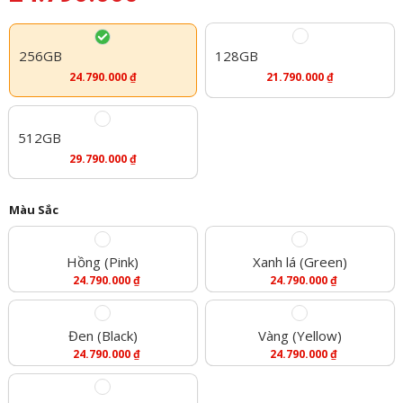
256GB
128GB
24.790.000
₫
21.790.000
₫
512GB
29.790.000
₫
Màu Sắc
Hồng (Pink)
Xanh lá (Green)
24.790.000
₫
24.790.000
₫
Đen (Black)
Vàng (Yellow)
24.790.000
₫
24.790.000
₫