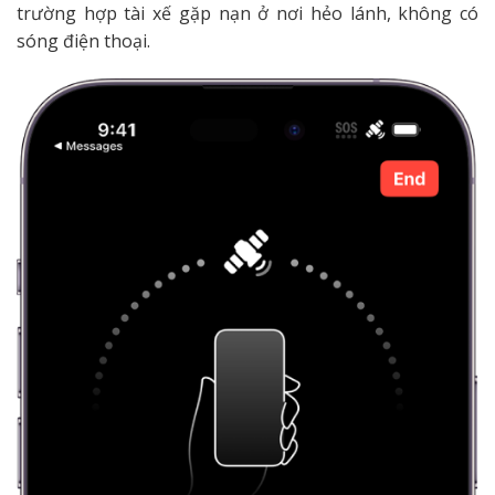
trường hợp tài xế gặp nạn ở nơi hẻo lánh, không có
sóng điện thoại.