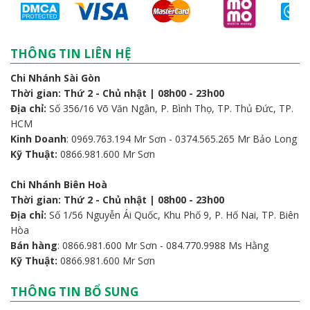
THÔNG TIN LIÊN HỆ
Chi Nhánh Sài Gòn
Thời gian: Thứ 2 - Chủ nhật | 08h00 - 23h00
Địa chỉ:
Số 356/16 Võ Văn Ngân, P. Bình Thọ, TP. Thủ Đức, TP.
HCM
Kinh Doanh
: 0969.763.194 Mr Sơn - 0374.565.265 Mr Bảo Long
Kỹ Thuật:
0866.981.600 Mr Sơn
Chi Nhánh Biên Hoà
Thời gian: Thứ 2 - Chủ nhật | 08h00 - 23h00
Địa chỉ:
Số 1/56 Nguyễn Ái Quốc, Khu Phố 9, P. Hố Nai, TP. Biên
Hòa
Bán hàng
: 0866.981.600 Mr Sơn - 084.770.9988 Ms Hằng
Kỹ Thuật:
0866.981.600 Mr Sơn
THÔNG TIN BỔ SUNG