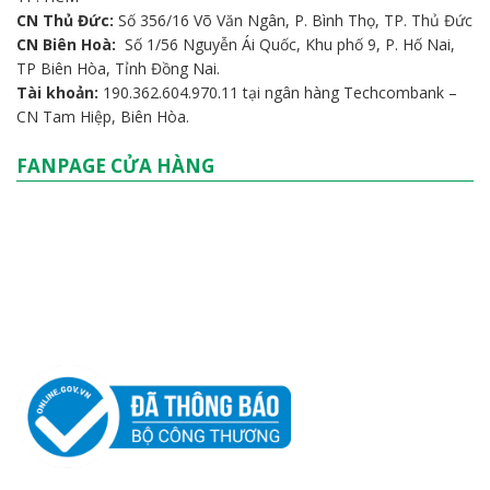
CN Thủ Đức:
Số 356/16 Võ Văn Ngân, P. Bình Thọ, TP. Thủ Đức
CN Biên Hoà:
Số 1/56 Nguyễn Ái Quốc, Khu phố 9, P. Hố Nai,
TP Biên Hòa, Tỉnh Đồng Nai.
Tài khoản:
190.362.604.970.11 tại ngân hàng Techcombank –
CN Tam Hiệp, Biên Hòa.
FANPAGE CỬA HÀNG