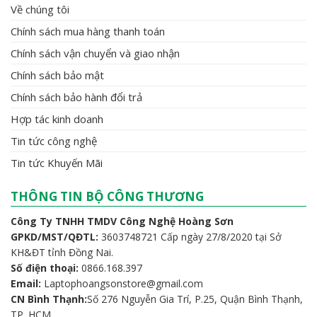
Về chúng tôi
Chính sách mua hàng thanh toán
Chính sách vận chuyển và giao nhận
Chính sách bảo mật
Chính sách bảo hành đổi trả
Hợp tác kinh doanh
Tin tức công nghệ
Tin tức Khuyến Mãi
THÔNG TIN BỘ CÔNG THƯƠNG
Công Ty TNHH TMDV Công Nghệ Hoàng Sơn
GPKD/MST/QĐTL:
3603748721 Cấp ngày 27/8/2020 tại Sở
KH&ĐT tỉnh Đồng Nai.
Số điện thoại:
0866.168.397
Email:
Laptophoangsonstore@gmail.com
CN Bình Thạnh:
Số 276 Nguyễn Gia Trí, P.25, Quận Bình Thạnh,
TP. HCM